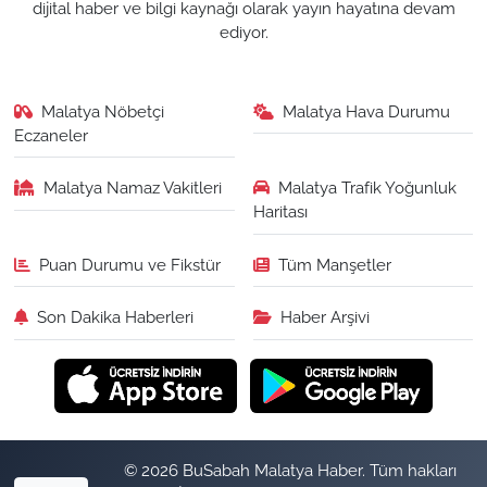
dijital haber ve bilgi kaynağı olarak yayın hayatına devam
ediyor.
Malatya Nöbetçi
Malatya Hava Durumu
Eczaneler
Malatya Namaz Vakitleri
Malatya Trafik Yoğunluk
Haritası
Puan Durumu ve Fikstür
Tüm Manşetler
Son Dakika Haberleri
Haber Arşivi
© 2026 BuSabah Malatya Haber. Tüm hakları