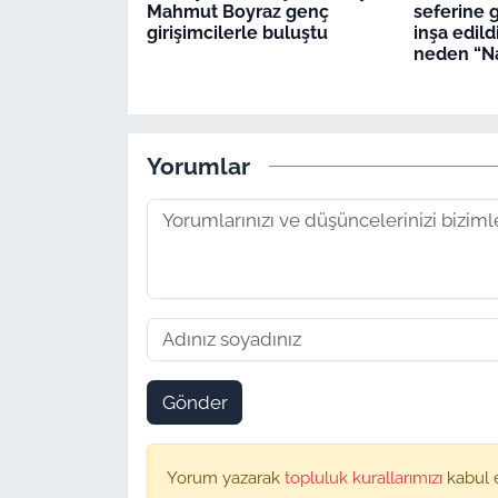
Mahmut Boyraz genç
seferine 
girişimcilerle buluştu
inşa edild
neden “Na
Yorumlar
Gönder
Yorum yazarak
topluluk kurallarımızı
kabul 