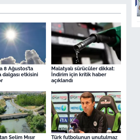
a 8 Ağustos’ta
Malatyalı sürücüler dikkat:
 dalgası etkisini
İndirim için kritik haber
or
açıklandı
tan Selim Mısır
Türk futbolunun unutulmaz