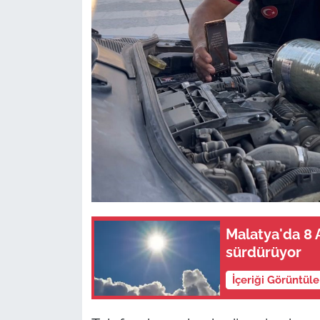
Malatya'da 8 A
sürdürüyor
İçeriği Görüntül