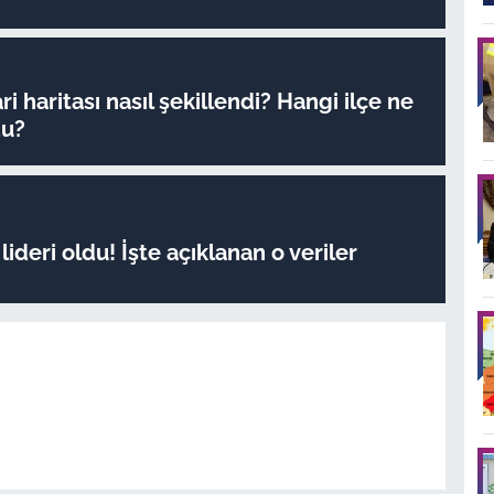
ri haritası nasıl şekillendi? Hangi ilçe ne
du?
ideri oldu! İşte açıklanan o veriler