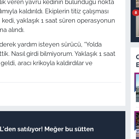
lık veren yavru kedinin bulunduğu nokta
ıyla kaldırıldı. Ekiplerin titiz çalışması
8
n kedi, yaklaşık 1 saat süren operasyonun
a alındı.
ederek yardım isteyen sürücü, “Yolda
ik. Nasıl girdi bilmiyorum. Yaklaşık 1 saat
geldi, aracı krikoyla kaldırdılar ve
TL'den satılıyor! Meğer bu sütten