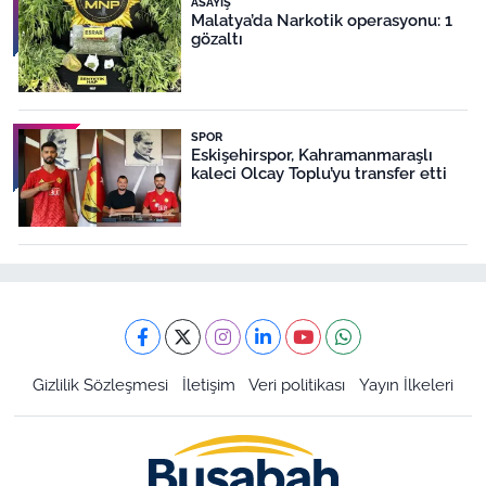
ASAYIŞ
Malatya’da Narkotik operasyonu: 1
gözaltı
SPOR
Eskişehirspor, Kahramanmaraşlı
kaleci Olcay Toplu’yu transfer etti
Gizlilik Sözleşmesi
İletişim
Veri politikası
Yayın İlkeleri