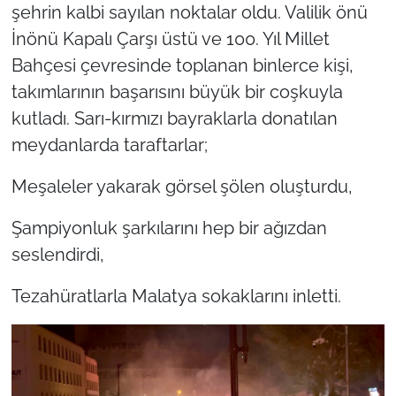
şehrin kalbi sayılan noktalar oldu. Valilik önü
İnönü Kapalı Çarşı üstü ve 100. Yıl Millet
Bahçesi çevresinde toplanan binlerce kişi,
takımlarının başarısını büyük bir coşkuyla
kutladı. Sarı-kırmızı bayraklarla donatılan
meydanlarda taraftarlar;
Meşaleler yakarak görsel şölen oluşturdu,
Şampiyonluk şarkılarını hep bir ağızdan
seslendirdi,
Tezahüratlarla Malatya sokaklarını inletti.