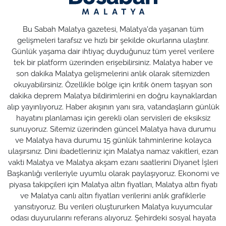
Bu Sabah Malatya gazetesi, Malatya'da yaşanan tüm
gelişmeleri tarafsız ve hızlı bir şekilde okurlarına ulaştırır.
Günlük yaşama dair ihtiyaç duyduğunuz tüm yerel verilere
tek bir platform üzerinden erişebilirsiniz. Malatya haber ve
son dakika Malatya gelişmelerini anlık olarak sitemizden
okuyabilirsiniz. Özellikle bölge için kritik önem taşıyan son
dakika deprem Malatya bildirimlerini en doğru kaynaklardan
alıp yayınlıyoruz. Haber akışının yanı sıra, vatandaşların günlük
hayatını planlaması için gerekli olan servisleri de eksiksiz
sunuyoruz. Sitemiz üzerinden güncel Malatya hava durumu
ve Malatya hava durumu 15 günlük tahminlerine kolayca
ulaşırsınız. Dini ibadetleriniz için Malatya namaz vakitleri, ezan
vakti Malatya ve Malatya akşam ezanı saatlerini Diyanet İşleri
Başkanlığı verileriyle uyumlu olarak paylaşıyoruz. Ekonomi ve
piyasa takipçileri için Malatya altın fiyatları, Malatya altın fiyatı
ve Malatya canlı altın fiyatları verilerini anlık grafiklerle
yansıtıyoruz. Bu verileri oluştururken Malatya kuyumcular
odası duyurularını referans alıyoruz. Şehirdeki sosyal hayata