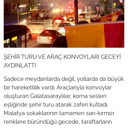
ŞEHİR TURU VE ARAÇ KONVOYLARI GECEYİ
AYDINLATTI
Sadece meydanlarda değil, yollarda da büyük
bir hareketlilik vardı. Araçlarıyla konvoylar
oluşturan Galatasaraylılar, korna sesleri
eşliğinde şehir turu atarak zaferi kutladı.
Malatya sokaklarının tamamen sarı-kırmızı
renklere büründüğü gecede, taraftarların