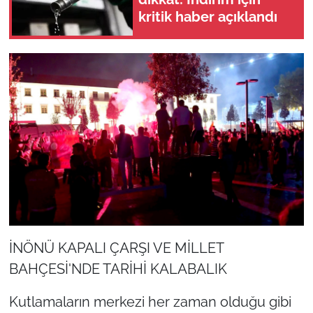
kritik haber açıklandı
İNÖNÜ KAPALI ÇARŞI VE MİLLET
BAHÇESİ'NDE TARİHİ KALABALIK
Kutlamaların merkezi her zaman olduğu gibi