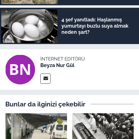
4 şef yanıtladı: Haşlanmış
yumurtayı buzlu suya almak
neden şart?
İNTERNET EDITÖRÜ
Beyza Nur Gül
Bunlar da ilginizi çekebilir