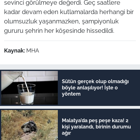
sevinci görülmeye değerdi. Geç saatlere
kadar devam eden kutlamalarda herhangi bir
olumsuzluk yaşanmazken, şampiyonluk
gururu şehrin her köşesinde hissedildi.
Kaynak:
MHA
Sütün gerçek olup olmadığı
böyle anlaşılıyor! İşte o
yöntem
Malatya’da peş peşe kaza! 2
kişi yaralandı, birinin durumu
ağır