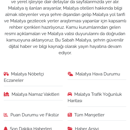
ve yerel işleyişe dair detaylar da sayfalarımızda yer alır.
Malatya iş ilanları arayanlar, Malatya otelleri hakkında bilgi
almak isteyenler veya şehre dışarıdan gelip Malatya yol tarifi
ve Malatya gezilecek yerler araştırması yapanlar için kapsamlı
rehber içerikleri hazırlıyoruz. Kamu kurumlarından gelen
resmi açıklamaları ve Malatya valisi duyurularını da doğrudan
kamuoyuna aktarıyoruz. Bu Sabah Malatya, şehrin güvenilir
dijital haber ve bilgi kaynağı olarak yayın hayatına devam
ediyor.
Malatya Nöbetçi
Malatya Hava Durumu
Eczaneler
Malatya Namaz Vakitleri
Malatya Trafik Yoğunluk
Haritası
Puan Durumu ve Fikstür
Tüm Manşetler
Son Dakika Haberleri
Haber Arşivi