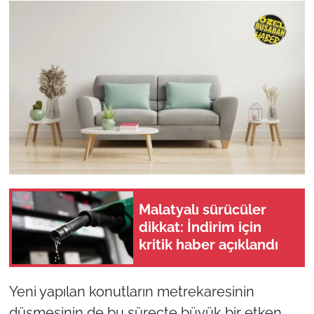
Malatyalı sürücüler
dikkat: İndirim için
kritik haber açıklandı
Yeni yapılan konutların metrekaresinin
düşmesinin de bu süreçte büyük bir etken