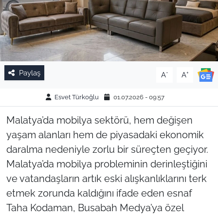
Paylaş
-
+
A
A
Esvet Türkoğlu
01.07.2026 - 09:57
Malatya’da mobilya sektörü, hem değişen
yaşam alanları hem de piyasadaki ekonomik
daralma nedeniyle zorlu bir süreçten geçiyor.
Malatya’da mobilya probleminin derinleştiğini
ve vatandaşların artık eski alışkanlıklarını terk
etmek zorunda kaldığını ifade eden esnaf
Taha Kodaman, Busabah Medya’ya özel