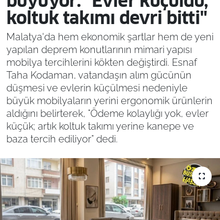
büyüyor: "Evler küçüldü,
koltuk takımı devri bitti"
Malatya'da hem ekonomik şartlar hem de yeni
yapılan deprem konutlarının mimari yapısı
mobilya tercihlerini kökten değiştirdi. Esnaf
Taha Kodaman, vatandaşın alım gücünün
düşmesi ve evlerin küçülmesi nedeniyle
büyük mobilyaların yerini ergonomik ürünlerin
aldığını belirterek, "Ödeme kolaylığı yok, evler
küçük; artık koltuk takımı yerine kanepe ve
baza tercih ediliyor" dedi.