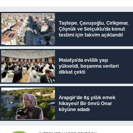
Taştepe, Çavuşoğlu, Cirikpınar,
Çöşnük ve Selçuklu’da konut
teslimi için takvim açıklandı!
Malatya’da evlilik yaşı
yükseldi, boşanma verileri
dikkat çekti
Arapgir'de 85 yıllık emek
hikayesi! Bir ömrü Onar
köyüne adadı