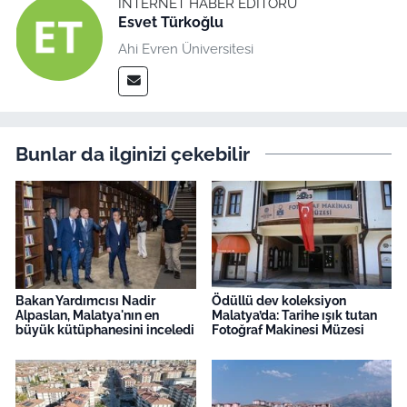
İNTERNET HABER EDITÖRÜ
Esvet Türkoğlu
Ahi Evren Üniversitesi
Bunlar da ilginizi çekebilir
Bakan Yardımcısı Nadir
Ödüllü dev koleksiyon
Alpaslan, Malatya'nın en
Malatya’da: Tarihe ışık tutan
büyük kütüphanesini inceledi
Fotoğraf Makinesi Müzesi