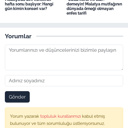
hafta sonu başlıyor: Hangi
demeyin! Malatya mutfağının
gün kimin konseri var?
dünyada örneği olmayan
enfes tarifi
Yorumlar
Gönder
Yorum yazarak
topluluk kurallarımızı
kabul etmiş
bulunuyor ve tüm sorumluluğu üstleniyorsunuz.