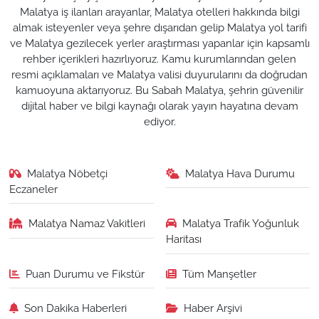
Malatya iş ilanları arayanlar, Malatya otelleri hakkında bilgi
almak isteyenler veya şehre dışarıdan gelip Malatya yol tarifi
ve Malatya gezilecek yerler araştırması yapanlar için kapsamlı
rehber içerikleri hazırlıyoruz. Kamu kurumlarından gelen
resmi açıklamaları ve Malatya valisi duyurularını da doğrudan
kamuoyuna aktarıyoruz. Bu Sabah Malatya, şehrin güvenilir
dijital haber ve bilgi kaynağı olarak yayın hayatına devam
ediyor.
Malatya Nöbetçi
Malatya Hava Durumu
Eczaneler
Malatya Namaz Vakitleri
Malatya Trafik Yoğunluk
Haritası
Puan Durumu ve Fikstür
Tüm Manşetler
Son Dakika Haberleri
Haber Arşivi