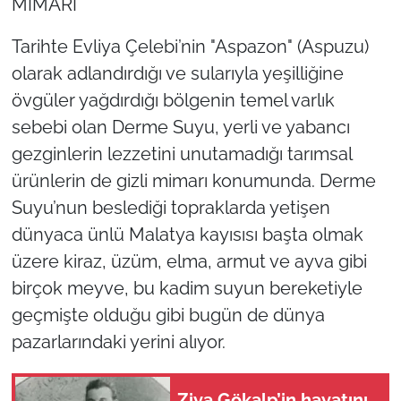
MİMARI
Tarihte Evliya Çelebi’nin "Aspazon" (Aspuzu)
olarak adlandırdığı ve sularıyla yeşilliğine
övgüler yağdırdığı bölgenin temel varlık
sebebi olan Derme Suyu, yerli ve yabancı
gezginlerin lezzetini unutamadığı tarımsal
ürünlerin de gizli mimarı konumunda. Derme
Suyu’nun beslediği topraklarda yetişen
dünyaca ünlü Malatya kayısısı başta olmak
üzere kiraz, üzüm, elma, armut ve ayva gibi
birçok meyve, bu kadim suyun bereketiyle
geçmişte olduğu gibi bugün de dünya
pazarlarındaki yerini alıyor.
Ziya Gökalp’in hayatını