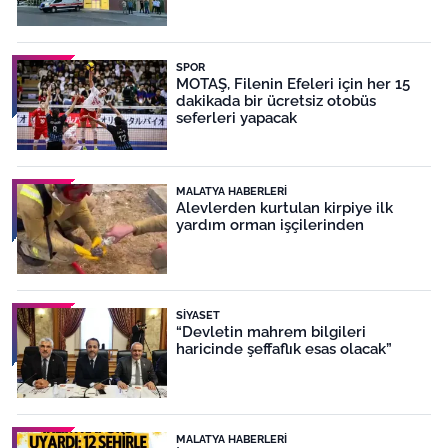
SPOR
MOTAŞ, Filenin Efeleri için her 15
dakikada bir ücretsiz otobüs
seferleri yapacak
MALATYA HABERLERI
Alevlerden kurtulan kirpiye ilk
yardım orman işçilerinden
SIYASET
“Devletin mahrem bilgileri
haricinde şeffaflık esas olacak”
MALATYA HABERLERI