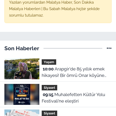
Yazılan yorumlardan Malatya Haber, Son Dakika
Malatya Haberleri | Bu Sabah Malatya hiçbir şekilde
sorumlu tutulamaz.
Son Haberler
Yaşam
10:00
Arapgir'de 85 yıllık emek
hikayesi! Bir ömrü Onar köyüne
adadı
Siyaset
09:15
Muhalefetten Kültür Yolu
Festivali’ne eleştiri
Siyaset