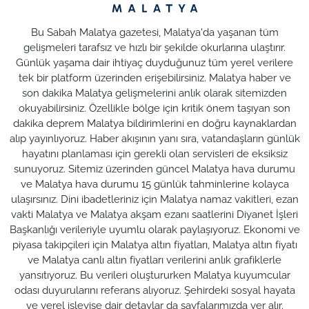
Bu Sabah Malatya gazetesi, Malatya'da yaşanan tüm
gelişmeleri tarafsız ve hızlı bir şekilde okurlarına ulaştırır.
Günlük yaşama dair ihtiyaç duyduğunuz tüm yerel verilere
tek bir platform üzerinden erişebilirsiniz. Malatya haber ve
son dakika Malatya gelişmelerini anlık olarak sitemizden
okuyabilirsiniz. Özellikle bölge için kritik önem taşıyan son
dakika deprem Malatya bildirimlerini en doğru kaynaklardan
alıp yayınlıyoruz. Haber akışının yanı sıra, vatandaşların günlük
hayatını planlaması için gerekli olan servisleri de eksiksiz
sunuyoruz. Sitemiz üzerinden güncel Malatya hava durumu
ve Malatya hava durumu 15 günlük tahminlerine kolayca
ulaşırsınız. Dini ibadetleriniz için Malatya namaz vakitleri, ezan
vakti Malatya ve Malatya akşam ezanı saatlerini Diyanet İşleri
Başkanlığı verileriyle uyumlu olarak paylaşıyoruz. Ekonomi ve
piyasa takipçileri için Malatya altın fiyatları, Malatya altın fiyatı
ve Malatya canlı altın fiyatları verilerini anlık grafiklerle
yansıtıyoruz. Bu verileri oluştururken Malatya kuyumcular
odası duyurularını referans alıyoruz. Şehirdeki sosyal hayata
ve yerel işleyişe dair detaylar da sayfalarımızda yer alır.