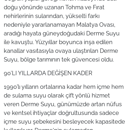
doğu yönünde uzanan Tohma ve Fırat
nehirlerinin sularından, yükselti farkı
nedeniyle yararlanamayan Malatya Ovası,
aradığı hayata güneydoğudaki Derme Suyu
ile kavuştu. Yüzyıllar boyunca inşa edilen
kanallar vasıtasıyla ovaya ulaştırılan Derme
Suyu, bölge tarımının tek güvencesi oldu.
90’LI YILLARDA DEĞİŞEN KADER
1990’lı yılların ortalarına kadar hem içme hem
de sulama suyu olarak çift yönlü hizmet
veren Derme Suyu, günümüzde artan nüfus
ve kentsel ihtiyaçlar doğrultusunda sadece
içme suyu şebekesini besleyecek kapasitede