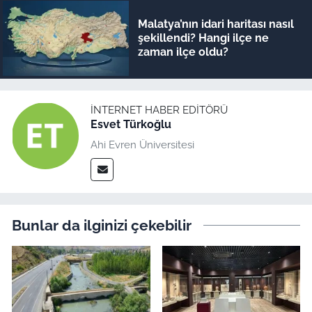
Malatya’nın idari haritası nasıl
şekillendi? Hangi ilçe ne
zaman ilçe oldu?
İNTERNET HABER EDITÖRÜ
Esvet Türkoğlu
Ahi Evren Üniversitesi
Bunlar da ilginizi çekebilir