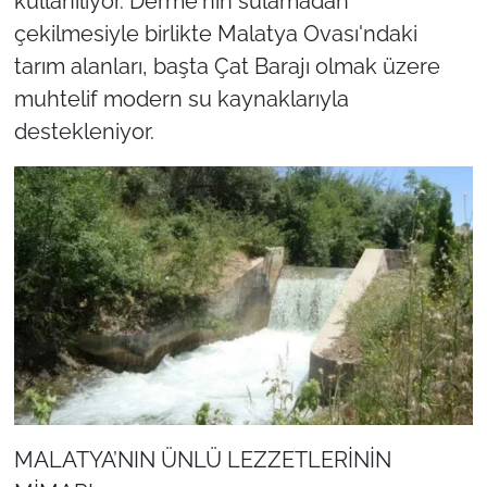
kullanılıyor. Derme'nin sulamadan
çekilmesiyle birlikte Malatya Ovası'ndaki
tarım alanları, başta Çat Barajı olmak üzere
muhtelif modern su kaynaklarıyla
destekleniyor.
MALATYA’NIN ÜNLÜ LEZZETLERİNİN