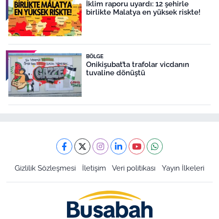
İklim raporu uyardı: 12 şehirle
birlikte Malatya en yüksek riskte!
BÖLGE
Onikişubat’ta trafolar vicdanın
tuvaline dönüştü
Gizlilik Sözleşmesi
İletişim
Veri politikası
Yayın İlkeleri