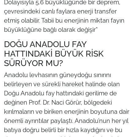
Dolayısıyla 5.6 büyüklüğünde bir deprem,
çevresindeki canlı faylara enerji transfer
etmiş olabilir. Tabii bu enerjinin miktarı fayın
büyüklüğüne bağlı olarak değişir”
DOĞU ANADOLU FAY
HATTINDAKİ BÜYÜK RİSK
SÜRÜYOR MU?
Anadolu levhasının güneydoğu sınırını
belirleyen ve sürekli hareket halinde olan
Doğu Anadolu fay hattındaki gerilime de
değinen Prof. Dr. Naci Görür, bölgedeki
kırılmaların ve biriken enerjinin boyutuna dair
önemli ayrıntılar paylaştı. Anadolu’nun her yıl
batıya doğru belirli bir hızla kaydığını ve bu