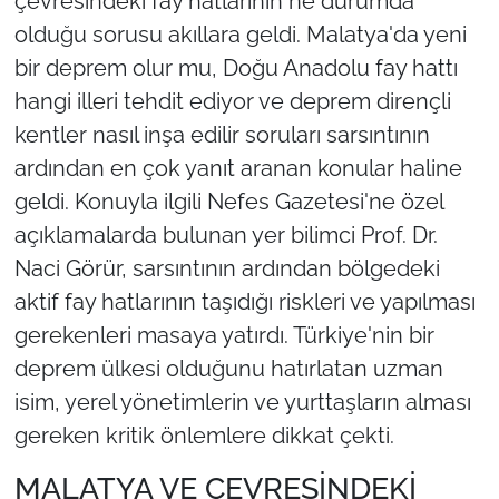
çevresindeki fay hatlarının ne durumda
olduğu sorusu akıllara geldi. Malatya'da yeni
bir deprem olur mu, Doğu Anadolu fay hattı
hangi illeri tehdit ediyor ve deprem dirençli
kentler nasıl inşa edilir soruları sarsıntının
ardından en çok yanıt aranan konular haline
geldi. Konuyla ilgili Nefes Gazetesi'ne özel
açıklamalarda bulunan yer bilimci Prof. Dr.
Naci Görür, sarsıntının ardından bölgedeki
aktif fay hatlarının taşıdığı riskleri ve yapılması
gerekenleri masaya yatırdı. Türkiye'nin bir
deprem ülkesi olduğunu hatırlatan uzman
isim, yerel yönetimlerin ve yurttaşların alması
gereken kritik önlemlere dikkat çekti.
MALATYA VE ÇEVRESİNDEKİ