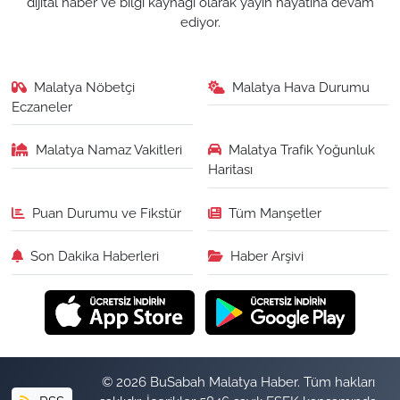
dijital haber ve bilgi kaynağı olarak yayın hayatına devam
ediyor.
Malatya Nöbetçi
Malatya Hava Durumu
Eczaneler
Malatya Namaz Vakitleri
Malatya Trafik Yoğunluk
Haritası
Puan Durumu ve Fikstür
Tüm Manşetler
Son Dakika Haberleri
Haber Arşivi
© 2026 BuSabah Malatya Haber. Tüm hakları