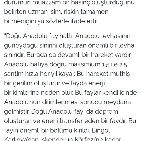
durumun muazzam bir basınç oluşturduğunu
belirten uzman isim, riskin tamamen
bitmediğini şu sözlerle ifade etti:
“Doğu Anadolu fay hattı, Anadolu levhasının
güneydoğu sınırını oluşturan önemli bir levha
sınırıdır. Burada da devamlı bir hareket vardır.
Anadolu batıya doğru maksimum 1.5 ile 2.5
santim hızla her yıl kayar. Bu hareket müthiş
bir gerilim oluşturur ve fayda enerji
birikimlerine neden olur. Bu faylar kendi içinde
Anadolu’nun dilimlenmesi sonucu meydana
gelmiştir. Doğu Anadolu fayı da deprem
oluşturan ve enerji transfer eden bir faydır. Bu
fayın önemli bir bölümü kırıldı. Bingöl
Karlıova’dan İskenderun Körfezi’ne kadar