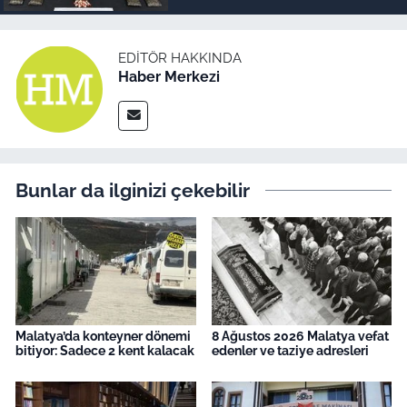
EDITÖR HAKKINDA
Haber Merkezi
Bunlar da ilginizi çekebilir
Malatya’da konteyner dönemi
8 Ağustos 2026 Malatya vefat
bitiyor: Sadece 2 kent kalacak
edenler ve taziye adresleri