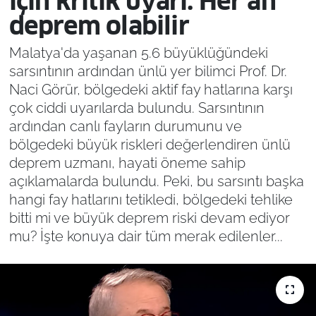
için kritik uyarı: Her an
deprem olabilir
Malatya'da yaşanan 5.6 büyüklüğündeki
sarsıntının ardından ünlü yer bilimci Prof. Dr.
Naci Görür, bölgedeki aktif fay hatlarına karşı
çok ciddi uyarılarda bulundu. Sarsıntının
ardından canlı fayların durumunu ve
bölgedeki büyük riskleri değerlendiren ünlü
deprem uzmanı, hayati öneme sahip
açıklamalarda bulundu. Peki, bu sarsıntı başka
hangi fay hatlarını tetikledi, bölgedeki tehlike
bitti mi ve büyük deprem riski devam ediyor
mu? İşte konuya dair tüm merak edilenler...