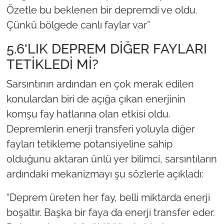
Özetle bu beklenen bir depremdi ve oldu.
Çünkü bölgede canlı faylar var”
5.6'LIK DEPREM DİĞER FAYLARI
TETİKLEDİ Mİ?
Sarsıntının ardından en çok merak edilen
konulardan biri de açığa çıkan enerjinin
komşu fay hatlarına olan etkisi oldu.
Depremlerin enerji transferi yoluyla diğer
fayları tetikleme potansiyeline sahip
olduğunu aktaran ünlü yer bilimci, sarsıntıların
ardındaki mekanizmayı şu sözlerle açıkladı:
“Deprem üreten her fay, belli miktarda enerji
boşaltır. Başka bir faya da enerji transfer eder.