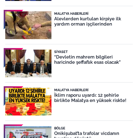
MALATYA HABERLERI
Alevlerden kurtulan kirpiye ilk
yardım orman işçilerinden
SIYASET
“Devletin mahrem bilgileri
haricinde şeffaflık esas olacak”
MALATYA HABERLERI
İklim raporu uyardı: 12 şehirle
birlikte Malatya en yüksek riskte!
BÖLGE
Onikişubat’ta trafolar vicdanın