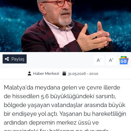
Paylaş
-
+
A
A
Haber Merkezi
31.05.2026 - 20:10
Malatya'da meydana gelen ve çevre illerde
de hissedilen 5.6 büyüklüğündeki sarsıntı,
bölgede yaşayan vatandaşlar arasında büyük
bir endişeye yol açtı. Yaşanan bu hareketliliğin
ardından depremin merkez üssü ve