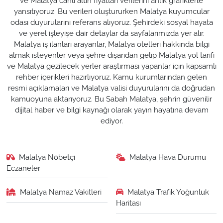
ve Malatya canlı altın fiyatları verilerini anlık grafiklerle
yansıtıyoruz. Bu verileri oluştururken Malatya kuyumcular
odası duyurularını referans alıyoruz. Şehirdeki sosyal hayata
ve yerel işleyişe dair detaylar da sayfalarımızda yer alır.
Malatya iş ilanları arayanlar, Malatya otelleri hakkında bilgi
almak isteyenler veya şehre dışarıdan gelip Malatya yol tarifi
ve Malatya gezilecek yerler araştırması yapanlar için kapsamlı
rehber içerikleri hazırlıyoruz. Kamu kurumlarından gelen
resmi açıklamaları ve Malatya valisi duyurularını da doğrudan
kamuoyuna aktarıyoruz. Bu Sabah Malatya, şehrin güvenilir
dijital haber ve bilgi kaynağı olarak yayın hayatına devam
ediyor.
Malatya Nöbetçi
Malatya Hava Durumu
Eczaneler
Malatya Namaz Vakitleri
Malatya Trafik Yoğunluk
Haritası