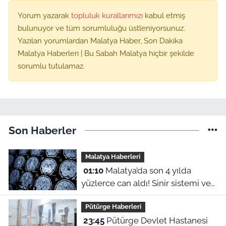
Yorum yazarak
topluluk kurallarımızı
kabul etmiş
bulunuyor ve tüm sorumluluğu üstleniyorsunuz.
Yazılan yorumlardan Malatya Haber, Son Dakika
Malatya Haberleri | Bu Sabah Malatya hiçbir şekilde
sorumlu tutulamaz.
Son Haberler
Malatya Haberleri
01:10
Malatya’da son 4 yılda
yüzlerce can aldı! Sinir sistemi ve
duyu organı hastalıklarında şok
Pütürge Haberleri
veriler
23:45
Pütürge Devlet Hastanesi