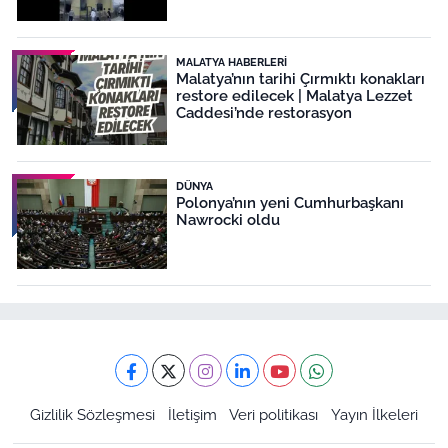
MALATYA HABERLERI
Malatya’nın tarihi Çırmıktı konakları
restore edilecek | Malatya Lezzet
Caddesi’nde restorasyon
DÜNYA
Polonya’nın yeni Cumhurbaşkanı
Nawrocki oldu
Gizlilik Sözleşmesi
İletişim
Veri politikası
Yayın İlkeleri