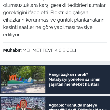
olumsuzluklara karşı gerekli tedbirleri almaları
gerektiğini ifade etti. Elektrikle çalışan
cihazların korunması ve günlük planlamaların
kesinti saatlerine göre yapılması tavsiye
ediliyor.
Muhabir:
MEHMET TEVFİK CİBİCELİ
Hangi başkan nereli?
Malatya’yı yöneten 14 ismin
şaşırtan memleket haritası
Ağbaba: "Kamuda ihaleye