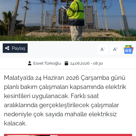
Paylaş
-
+
A
A
Esvet Türkoğlu
24.06.2026 - 08:30
Malatya’da 24 Haziran 2026 Çarşamba günü
planlı bakım çalışmaları kapsamında elektrik
kesintileri uygulanacak. Farklı saat
aralıklarında gerçekleştirilecek çalışmalar
nedeniyle çok sayıda mahalle elektriksiz
kalacak.