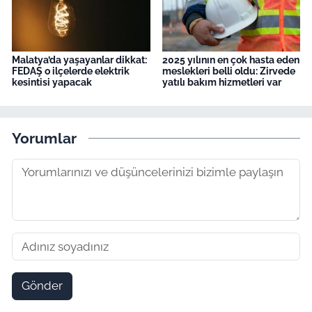
Malatya’da yaşayanlar dikkat:
2025 yılının en çok hasta eden
FEDAŞ o ilçelerde elektrik
meslekleri belli oldu: Zirvede
kesintisi yapacak
yatılı bakım hizmetleri var
Yorumlar
Gönder