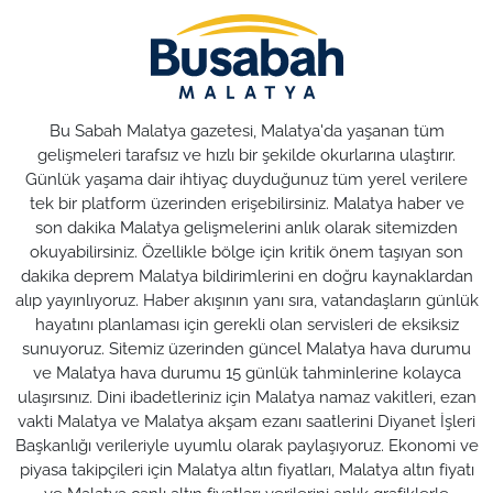
Bu Sabah Malatya gazetesi, Malatya'da yaşanan tüm
gelişmeleri tarafsız ve hızlı bir şekilde okurlarına ulaştırır.
Günlük yaşama dair ihtiyaç duyduğunuz tüm yerel verilere
tek bir platform üzerinden erişebilirsiniz. Malatya haber ve
son dakika Malatya gelişmelerini anlık olarak sitemizden
okuyabilirsiniz. Özellikle bölge için kritik önem taşıyan son
dakika deprem Malatya bildirimlerini en doğru kaynaklardan
alıp yayınlıyoruz. Haber akışının yanı sıra, vatandaşların günlük
hayatını planlaması için gerekli olan servisleri de eksiksiz
sunuyoruz. Sitemiz üzerinden güncel Malatya hava durumu
ve Malatya hava durumu 15 günlük tahminlerine kolayca
ulaşırsınız. Dini ibadetleriniz için Malatya namaz vakitleri, ezan
vakti Malatya ve Malatya akşam ezanı saatlerini Diyanet İşleri
Başkanlığı verileriyle uyumlu olarak paylaşıyoruz. Ekonomi ve
piyasa takipçileri için Malatya altın fiyatları, Malatya altın fiyatı