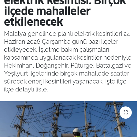
elektrik kesintisi: Birçok
ilçede mahalleler
etkilenecek
Malatya genelinde planlı elektrik kesintileri 24
Haziran 2026 Çarşamba günü bazı ilçeleri
etkileyecek. İşletme bakım çalışmaları
kapsamında uygulanacak kesintiler nedeniyle
Hekimhan, Doğanşehir, Pütürge, Battalgazi ve
Yeşilyurt ilçelerinde birçok mahallede saatler
sürecek enerji kesintileri yaşanacak. İşte ilçe
ilçe detaylı liste.