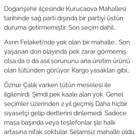
Doğanşehir ilçesinde Kurucaova Mahallesi
tarihinde sağ parti dışında bir partiyi üstün
duruma getirmemiştir. Son seçim dahil..
Asrın Felaketi’nde yok olan bir mahalle… Son
yaşanan don olayında pek zarar görmemiş
olsa da o da asıl sorununu ana üretim ürünü
olan tütünden görüyor. Kargo yasakları gibi…
Öznur Çalık varken tütün meselesi ile
ilgilenirdi. Şimdi pek kaale alan yok. Genel
seçimler üzerinden 2 yıl geçmiş Daha hiçbir
siyasetçi gelip dertlerini dinlemedi. Sadece
masa başında veya teşlefonlar şle halk
artasına nifak soktular. Selamsız mahalle oldu.