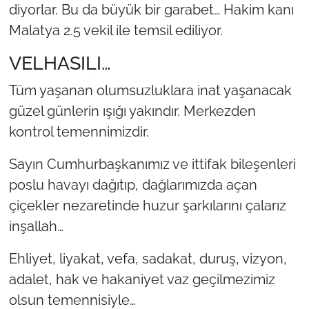
diyorlar. Bu da büyük bir garabet… Hakim kanı
Malatya 2.5 vekil ile temsil ediliyor.
VELHASILI…
Tüm yaşanan olumsuzluklara inat yaşanacak
güzel günlerin ışığı yakındır. Merkezden
kontrol temennimizdir.
Sayın Cumhurbaşkanımız ve ittifak bileşenleri
poslu havayı dağıtıp, dağlarımızda açan
çiçekler nezaretinde huzur şarkılarını çalarız
inşallah…
Ehliyet, liyakat, vefa, sadakat, duruş, vizyon,
adalet, hak ve hakaniyet vaz geçilmezimiz
olsun temennisiyle…