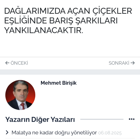
DAĞLARIMIZDA AÇAN ÇİÇEKLER
EŞLİĞİNDE BARIŞ ŞARKILARI
YANKILANACAKTIR.
ÖNCEKI
SONRAKI
Mehmet Birişik
Yazarın Diğer Yazıları
Malatya ne kadar doğru yönetiliyor
06.08.2025