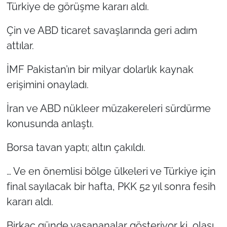
Türkiye de görüşme kararı aldı.
Çin ve ABD ticaret savaşlarında geri adım
attılar.
İMF Pakistan’ın bir milyar dolarlık kaynak
erişimini onayladı.
İran ve ABD nükleer müzakereleri sürdürme
konusunda anlaştı.
Borsa tavan yaptı; altın çakıldı.
… Ve en önemlisi bölge ülkeleri ve Türkiye için
final sayılacak bir hafta, PKK 52 yıl sonra fesih
kararı aldı.
Birkaç günde yaşananalar gösteriyor ki, olası