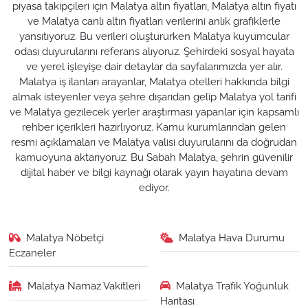
piyasa takipçileri için Malatya altın fiyatları, Malatya altın fiyatı
ve Malatya canlı altın fiyatları verilerini anlık grafiklerle
yansıtıyoruz. Bu verileri oluştururken Malatya kuyumcular
odası duyurularını referans alıyoruz. Şehirdeki sosyal hayata
ve yerel işleyişe dair detaylar da sayfalarımızda yer alır.
Malatya iş ilanları arayanlar, Malatya otelleri hakkında bilgi
almak isteyenler veya şehre dışarıdan gelip Malatya yol tarifi
ve Malatya gezilecek yerler araştırması yapanlar için kapsamlı
rehber içerikleri hazırlıyoruz. Kamu kurumlarından gelen
resmi açıklamaları ve Malatya valisi duyurularını da doğrudan
kamuoyuna aktarıyoruz. Bu Sabah Malatya, şehrin güvenilir
dijital haber ve bilgi kaynağı olarak yayın hayatına devam
ediyor.
Malatya Nöbetçi
Malatya Hava Durumu
Eczaneler
Malatya Namaz Vakitleri
Malatya Trafik Yoğunluk
Haritası