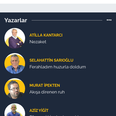
Yazarlar
ATILLA KANTARCI
Nezaket
SELAHATTIN SARIOĞLU
Ferahladım huzurla doldum
MURAT İPEKTEN
Akışa direnen ruh
AZIZ YIĞIT