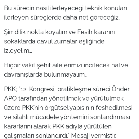
Bu sürecin nasıl ilerleyeceği teknik konuları
ilerleyen süreçlerde daha net göreceğiz.
Şimdilik nokta koyalım ve Fesih kararını
sokaklarda davul zurnalar eşliğinde
izleyelim…
Hiçbir vakit şehit ailelerimizi incitecek hal ve
davranışlarda bulunmayalım…
PKK; ”12. Kongresi, pratikleşme süreci Önder
APO tarafından yönetilmek ve yürütülmek
üzere PKK’nin örgütsel yapısının feshedilmesi
ve silahlı mücadele yöntemini sonlandırması
kararlarını alarak PKK adıyla yürütülen
çalışmaları sonlandırdı.” Mesaji vermiştir.