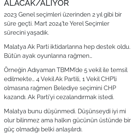
ALACAK/ALIYOR
2023 Genel seçimleri üzerinden 2 yıl gibi bir
süre geçti. Mart 2024’te Yerel Seçimler
sürecini yaşadık.
Malatya Ak Parti iktidarlarına hep destek oldu.
Bütün ayak oyunlarına rağmen…
Örneğin Adıyaman TBMM’de 5 vekil ile temsil
edilmekte… 4 Vekil Ak Partili, 1 Vekil CHP’li
olmasına rağmen Belediye seçimini CHP
kazandı. Ak Parti’yi cezalandırmak istedi.
Malatya bunu düşünmedi. Düşünseydi iyi mi
olur bilinmez ama halkın gücünün üstünde bir
güç olmadığı belki anlaşılırdı.