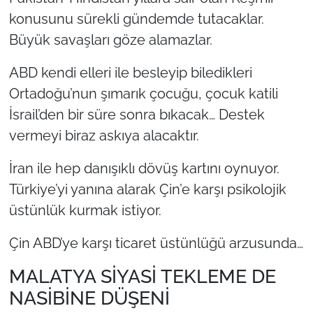
konusunu sürekli gündemde tutacaklar.
Büyük savaşları göze alamazlar.
ABD kendi elleri ile besleyip biledikleri
Ortadoğu’nun şımarık çocuğu, çocuk katili
İsrail’den bir süre sonra bıkacak… Destek
vermeyi biraz askıya alacaktır.
İran ile hep danışıklı dövüş kartını oynuyor.
Türkiye’yi yanına alarak Çin’e karşı psikolojik
üstünlük kurmak istiyor.
Çin ABD’ye karşı ticaret üstünlüğü arzusunda…
MALATYA SİYASİ TEKLEME DE
NASİBİNE DÜŞENİ