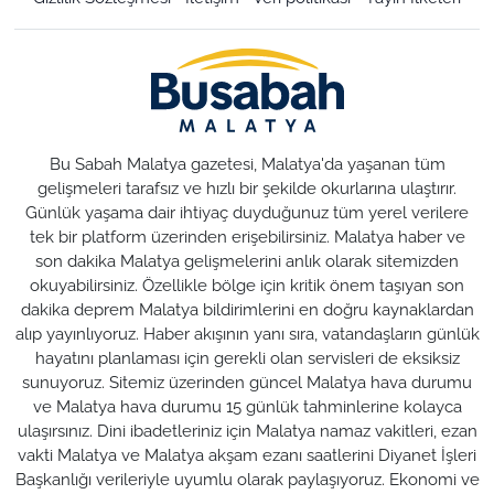
Bu Sabah Malatya gazetesi, Malatya'da yaşanan tüm
gelişmeleri tarafsız ve hızlı bir şekilde okurlarına ulaştırır.
Günlük yaşama dair ihtiyaç duyduğunuz tüm yerel verilere
tek bir platform üzerinden erişebilirsiniz. Malatya haber ve
son dakika Malatya gelişmelerini anlık olarak sitemizden
okuyabilirsiniz. Özellikle bölge için kritik önem taşıyan son
dakika deprem Malatya bildirimlerini en doğru kaynaklardan
alıp yayınlıyoruz. Haber akışının yanı sıra, vatandaşların günlük
hayatını planlaması için gerekli olan servisleri de eksiksiz
sunuyoruz. Sitemiz üzerinden güncel Malatya hava durumu
ve Malatya hava durumu 15 günlük tahminlerine kolayca
ulaşırsınız. Dini ibadetleriniz için Malatya namaz vakitleri, ezan
vakti Malatya ve Malatya akşam ezanı saatlerini Diyanet İşleri
Başkanlığı verileriyle uyumlu olarak paylaşıyoruz. Ekonomi ve