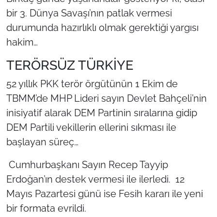
bir 3. Dünya Savaşı’nın patlak vermesi
durumunda hazırlıklı olmak gerektiği yargısı
hakim…
TERÖRSÜZ TÜRKİYE
52 yıllık PKK terör örgütünün 1 Ekim de
TBMM’de MHP Lideri sayın Devlet Bahçeli’nin
inisiyatif alarak DEM Partinin sıralarına gidip
DEM Partili vekillerin ellerini sıkması ile
başlayan süreç…
Cumhurbaşkanı Sayın Recep Tayyip
Erdoğan’ın destek vermesi ile ilerledi. 12
Mayıs Pazartesi günü ise Fesih kararı ile yeni
bir formata evrildi.