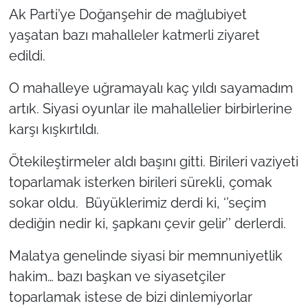
Ak Parti’ye Doğanşehir de mağlubiyet
yaşatan bazı mahalleler katmerli ziyaret
edildi.
O mahalleye uğramayalı kaç yıldı sayamadım
artık. Siyasi oyunlar ile mahallelier birbirlerine
karşı kışkırtıldı.
Ötekileştirmeler aldı başını gitti. Birileri vaziyeti
toparlamak isterken birileri sürekli, çomak
sokar oldu. Büyüklerimiz derdi ki, ‘’seçim
dediğin nedir ki, şapkanı çevir gelir’’ derlerdi.
Malatya genelinde siyasi bir memnuniyetlik
hakim… bazı başkan ve siyasetçiler
toparlamak istese de bizi dinlemiyorlar