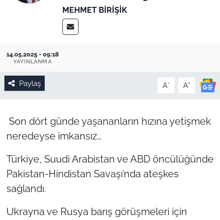
MEHMET BIRIŞIK
14.05.2025 - 09:18
YAYINLANMA
Paylaş
-
+
A
A
Son dört günde yaşananların hızına yetişmek
neredeyse imkansız…
Türkiye, Suudi Arabistan ve ABD öncülüğünde
Pakistan-Hindistan Savaşı’nda ateşkes
sağlandı.
Ukrayna ve Rusya barış görüşmeleri için