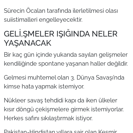
Sürecin Öcalan tarafında ilerletilmesi olası
suiistimalleri engelleyecektir.
GELİ,ŞMELER IŞIĞINDA NELER
YAŞANACAK
Bir kaç gün içinde yukarıda sayılan gelişmeler
kendiliğinde spontane yaşanan haller değildir.
Gelmesi muhtemel olan 3. Dünya Savaşı’nda
kimse hata yapmak istemiyor.
Nükleer savaş tehdidi kapı da iken ülkeler
kısır döngü çekişmelere girmek istemiyorlar.
Herkes safını sıkılaştırmak istiyor.
Pakistan-Hindistan yıllara sair olan Keşmir