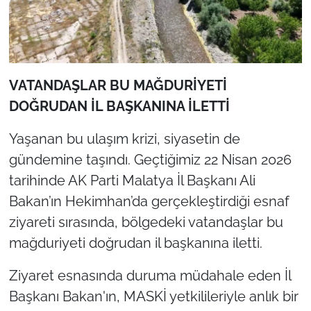
VATANDAŞLAR BU MAĞDURİYETİ
DOĞRUDAN İL BAŞKANINA İLETTİ
Yaşanan bu ulaşım krizi, siyasetin de
gündemine taşındı. Geçtiğimiz 22 Nisan 2026
tarihinde AK Parti Malatya İl Başkanı Ali
Bakan’ın Hekimhan’da gerçekleştirdiği esnaf
ziyareti sırasında, bölgedeki vatandaşlar bu
mağduriyeti doğrudan il başkanına iletti.
Ziyaret esnasında duruma müdahale eden İl
Başkanı Bakan'ın, MASKİ yetkilileriyle anlık bir