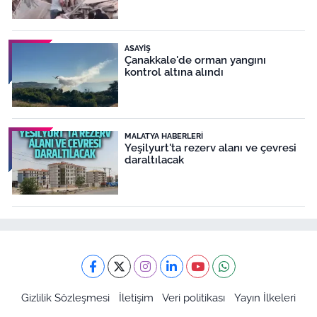
ASAYIŞ
Çanakkale'de orman yangını
kontrol altına alındı
MALATYA HABERLERI
Yeşilyurt'ta rezerv alanı ve çevresi
daraltılacak
Gizlilik Sözleşmesi
İletişim
Veri politikası
Yayın İlkeleri