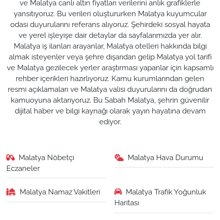
ve Malatya canlı altın fiyatları verilerini anlık grafiklerle
yansıtıyoruz. Bu verileri oluştururken Malatya kuyumcular
odası duyurularını referans alıyoruz. Şehirdeki sosyal hayata
ve yerel işleyişe dair detaylar da sayfalarımızda yer alır.
Malatya iş ilanları arayanlar, Malatya otelleri hakkında bilgi
almak isteyenler veya şehre dışarıdan gelip Malatya yol tarifi
ve Malatya gezilecek yerler araştırması yapanlar için kapsamlı
rehber içerikleri hazırlıyoruz. Kamu kurumlarından gelen
resmi açıklamaları ve Malatya valisi duyurularını da doğrudan
kamuoyuna aktarıyoruz. Bu Sabah Malatya, şehrin güvenilir
dijital haber ve bilgi kaynağı olarak yayın hayatına devam
ediyor.
Malatya Nöbetçi
Malatya Hava Durumu
Eczaneler
Malatya Namaz Vakitleri
Malatya Trafik Yoğunluk
Haritası