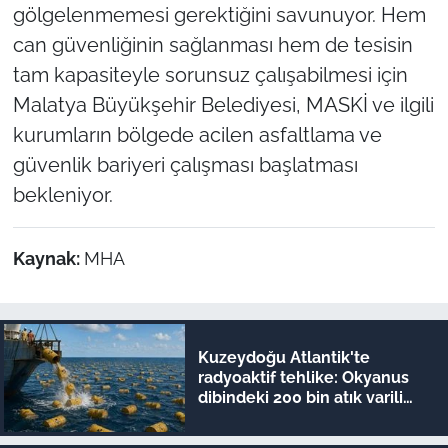
gölgelenmemesi gerektiğini savunuyor. Hem
can güvenliğinin sağlanması hem de tesisin
tam kapasiteyle sorunsuz çalışabilmesi için
Malatya Büyükşehir Belediyesi, MASKİ ve ilgili
kurumların bölgede acilen asfaltlama ve
güvenlik bariyeri çalışması başlatması
bekleniyor.
Kaynak:
MHA
Kuzeydoğu Atlantik'te
radyoaktif tehlike: Okyanus
dibindeki 200 bin atık varili
parçalanıyor