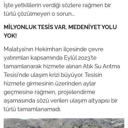
İşte yetkililerin verdiği sözlere rağmen bir
türlü çözülmeyen o sorun…
MİLYONLUK TESİS VAR, MEDENİYET YOLU
YOK!
Malatya’nın Hekimhan ilçesinde çevre
yatırımları kapsamında Eylül 2023’te
tamamlanarak hizmete alınan Atık Su Arıtma
Tesisi’nde ulaşım krizi büyüyor. Tesisin
hizmete girmesinin üzerinden aylar
geçmesine rağmen, projelendirme
aşamasında sözü verilen ulaşım altyapısı bir
türlü tamamlanamadı.