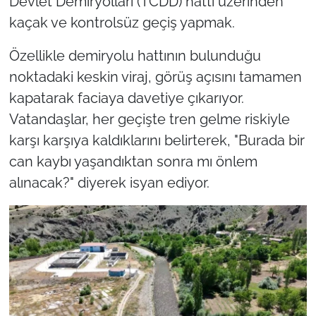
Devlet Demiryolları (TCDD) hattı üzerinden
kaçak ve kontrolsüz geçiş yapmak.
Özellikle demiryolu hattının bulunduğu
noktadaki keskin viraj, görüş açısını tamamen
kapatarak faciaya davetiye çıkarıyor.
Vatandaşlar, her geçişte tren gelme riskiyle
karşı karşıya kaldıklarını belirterek, "Burada bir
can kaybı yaşandıktan sonra mı önlem
alınacak?" diyerek isyan ediyor.