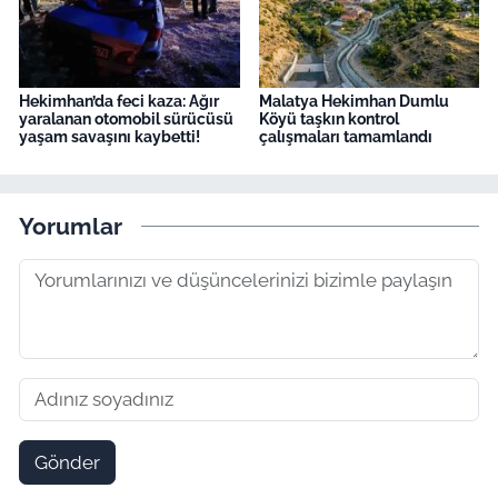
Hekimhan’da feci kaza: Ağır
Malatya Hekimhan Dumlu
yaralanan otomobil sürücüsü
Köyü taşkın kontrol
yaşam savaşını kaybetti!
çalışmaları tamamlandı
Yorumlar
Gönder