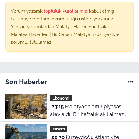
Yorum yazarak
topluluk kurallarımızı
kabul etmiş
bulunuyor ve tüm sorumluluğu üstleniyorsunuz.
Yazılan yorumlardan Malatya Haber, Son Dakika
Malatya Haberleri | Bu Sabah Malatya hiçbir şekilde
sorumlu tutulamaz.
Son Haberler
Ekonomi
23:15
Malatya’da altın piyasası
alev aldı! Bir haftalık akıl almaz
fiyat farklılıkları belli oldu
Yaşam
22:30
Kuzeydoğu Atlantik'te