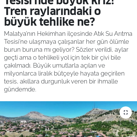
Tesisi’nde büyük kriz!
Tren raylarındaki o
büyük tehlike ne?
Malatya’nın Hekimhan ilçesinde Atık Su Arıtma
Tesisi’ne ulaşmaya çalışanlar her gün ölümle
burun buruna mı geliyor? Sözler verildi, aylar
geçti ama o tehlikeli yol için tek bir çivi bile
çakılmadı. Büyük umutlarla açılan ve
milyonlarca liralık bütçeyle hayata geçirilen
tesis, akıllara durgunluk veren bir ihmalle
gündemde.