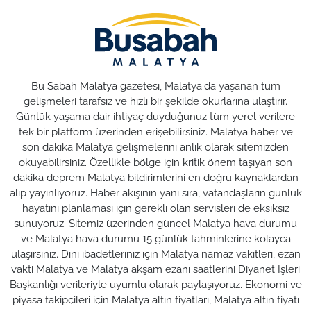
Bu Sabah Malatya gazetesi, Malatya'da yaşanan tüm
gelişmeleri tarafsız ve hızlı bir şekilde okurlarına ulaştırır.
Günlük yaşama dair ihtiyaç duyduğunuz tüm yerel verilere
tek bir platform üzerinden erişebilirsiniz. Malatya haber ve
son dakika Malatya gelişmelerini anlık olarak sitemizden
okuyabilirsiniz. Özellikle bölge için kritik önem taşıyan son
dakika deprem Malatya bildirimlerini en doğru kaynaklardan
alıp yayınlıyoruz. Haber akışının yanı sıra, vatandaşların günlük
hayatını planlaması için gerekli olan servisleri de eksiksiz
sunuyoruz. Sitemiz üzerinden güncel Malatya hava durumu
ve Malatya hava durumu 15 günlük tahminlerine kolayca
ulaşırsınız. Dini ibadetleriniz için Malatya namaz vakitleri, ezan
vakti Malatya ve Malatya akşam ezanı saatlerini Diyanet İşleri
Başkanlığı verileriyle uyumlu olarak paylaşıyoruz. Ekonomi ve
piyasa takipçileri için Malatya altın fiyatları, Malatya altın fiyatı