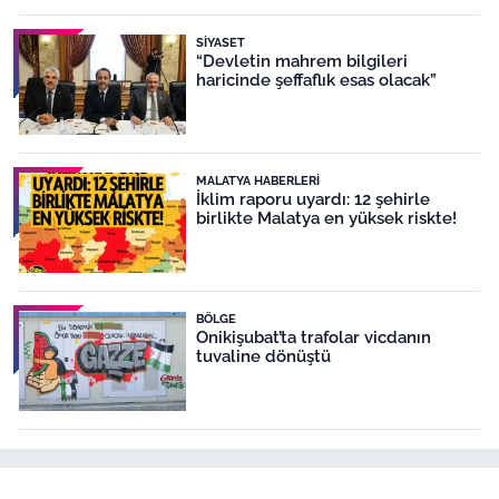
SIYASET
“Devletin mahrem bilgileri
haricinde şeffaflık esas olacak”
MALATYA HABERLERI
İklim raporu uyardı: 12 şehirle
birlikte Malatya en yüksek riskte!
BÖLGE
Onikişubat’ta trafolar vicdanın
tuvaline dönüştü