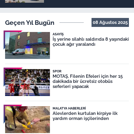
Geçen Yıl Bugün
08 Ağustos 2025
ASAYIŞ
İş yerine silahlı saldırıda 8 yaşındaki
çocuk ağır yaralandı
SPOR
MOTAŞ, Filenin Efeleri için her 15
dakikada bir ücretsiz otobüs
seferleri yapacak
MALATYA HABERLERI
Alevlerden kurtulan kirpiye ilk
yardım orman işçilerinden