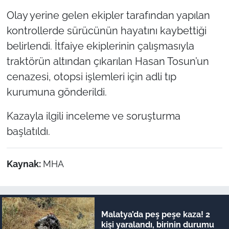
Olay yerine gelen ekipler tarafından yapılan
kontrollerde sürücünün hayatını kaybettiği
belirlendi. İtfaiye ekiplerinin çalışmasıyla
traktörün altından çıkarılan Hasan Tosun’un
cenazesi, otopsi işlemleri için adli tıp
kurumuna gönderildi.
Kazayla ilgili inceleme ve soruşturma
başlatıldı.
Kaynak:
MHA
Malatya’da peş peşe kaza! 2
kişi yaralandı, birinin durumu