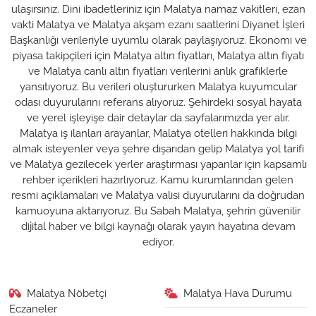
ulaşırsınız. Dini ibadetleriniz için Malatya namaz vakitleri, ezan
vakti Malatya ve Malatya akşam ezanı saatlerini Diyanet İşleri
Başkanlığı verileriyle uyumlu olarak paylaşıyoruz. Ekonomi ve
piyasa takipçileri için Malatya altın fiyatları, Malatya altın fiyatı
ve Malatya canlı altın fiyatları verilerini anlık grafiklerle
yansıtıyoruz. Bu verileri oluştururken Malatya kuyumcular
odası duyurularını referans alıyoruz. Şehirdeki sosyal hayata
ve yerel işleyişe dair detaylar da sayfalarımızda yer alır.
Malatya iş ilanları arayanlar, Malatya otelleri hakkında bilgi
almak isteyenler veya şehre dışarıdan gelip Malatya yol tarifi
ve Malatya gezilecek yerler araştırması yapanlar için kapsamlı
rehber içerikleri hazırlıyoruz. Kamu kurumlarından gelen
resmi açıklamaları ve Malatya valisi duyurularını da doğrudan
kamuoyuna aktarıyoruz. Bu Sabah Malatya, şehrin güvenilir
dijital haber ve bilgi kaynağı olarak yayın hayatına devam
ediyor.
Malatya Nöbetçi
Malatya Hava Durumu
Eczaneler