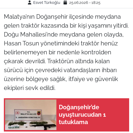
Esvet Türkoğlu
25.06.2026 - 18:25
Malatya’nın Doğanşehir ilçesinde meydana
gelen traktör kazasında bir kişi yaşamını yitirdi.
Doğu Mahallesi’nde meydana gelen olayda,
Hasan Tosun yönetimindeki traktör henüz
belirlenemeyen bir nedenle kontrolden
çıkarak devrildi. Traktörün altında kalan
sürücü için çevredeki vatandaşların ihbarı
üzerine bölgeye sağlık, itfaiye ve güvenlik
ekipleri sevk edildi.
Doğanşehir’de
uyuşturucudan 1
tutuklama