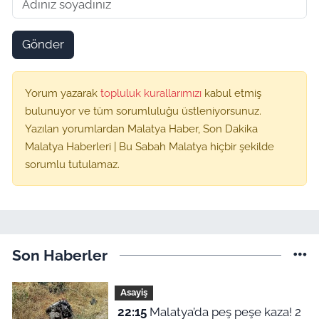
Gönder
Yorum yazarak
topluluk kurallarımızı
kabul etmiş
bulunuyor ve tüm sorumluluğu üstleniyorsunuz.
Yazılan yorumlardan Malatya Haber, Son Dakika
Malatya Haberleri | Bu Sabah Malatya hiçbir şekilde
sorumlu tutulamaz.
Son Haberler
Asayiş
22:15
Malatya’da peş peşe kaza! 2