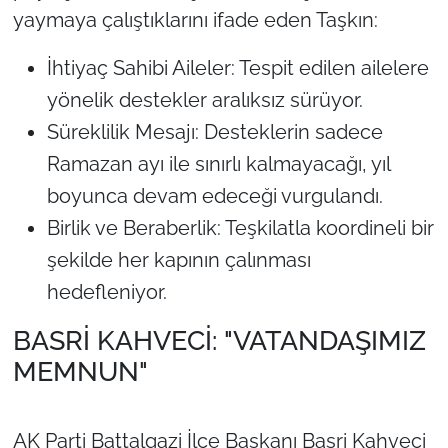
yaymaya çalıştıklarını ifade eden Taşkın:
İhtiyaç Sahibi Aileler: Tespit edilen ailelere
yönelik destekler aralıksız sürüyor.
Süreklilik Mesajı: Desteklerin sadece
Ramazan ayı ile sınırlı kalmayacağı, yıl
boyunca devam edeceği vurgulandı.
Birlik ve Beraberlik: Teşkilatla koordineli bir
şekilde her kapının çalınması
hedefleniyor.
BASRİ KAHVECİ: "VATANDAŞIMIZ
MEMNUN"
AK Parti Battalgazi İlçe Başkanı Basri Kahveci