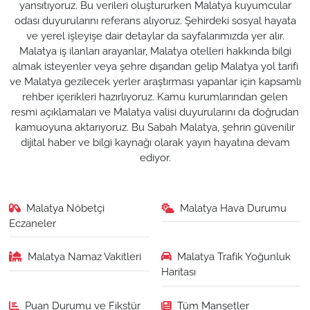
yansıtıyoruz. Bu verileri oluştururken Malatya kuyumcular
odası duyurularını referans alıyoruz. Şehirdeki sosyal hayata
ve yerel işleyişe dair detaylar da sayfalarımızda yer alır.
Malatya iş ilanları arayanlar, Malatya otelleri hakkında bilgi
almak isteyenler veya şehre dışarıdan gelip Malatya yol tarifi
ve Malatya gezilecek yerler araştırması yapanlar için kapsamlı
rehber içerikleri hazırlıyoruz. Kamu kurumlarından gelen
resmi açıklamaları ve Malatya valisi duyurularını da doğrudan
kamuoyuna aktarıyoruz. Bu Sabah Malatya, şehrin güvenilir
dijital haber ve bilgi kaynağı olarak yayın hayatına devam
ediyor.
Malatya Nöbetçi
Malatya Hava Durumu
Eczaneler
Malatya Namaz Vakitleri
Malatya Trafik Yoğunluk
Haritası
Puan Durumu ve Fikstür
Tüm Manşetler