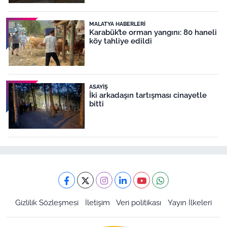
MALATYA HABERLERI
Karabük’te orman yangını: 80 haneli
köy tahliye edildi
ASAYIŞ
İki arkadaşın tartışması cinayetle
bitti
Gizlilik Sözleşmesi
İletişim
Veri politikası
Yayın İlkeleri