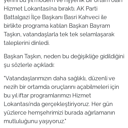
yerini bu yıl modern ve hijyenik bir ortam olan
Hizmet Lokantası’na bıraktı. AK Parti
Battalgazi İlçe Başkanı Basri Kahveci ile
birlikte programa katılan Başkan Bayram
Taşkın, vatandaşlarla tek tek selamlaşarak
taleplerini dinledi.
Başkan Taşkın, neden bu değişikliğe gidildiğini
şu sözlerle açıkladı:
"Vatandaşlarımızın daha sağlıklı, düzenli ve
nezih bir ortamda oruçlarını açabilmeleri için
bu yıl iftar programlarımızı Hizmet
Lokantası’nda gerçekleştiriyoruz. Her gün
yüzlerce hemşehrimizi burada ağırlamanın
mutluluğunu yaşıyoruz."