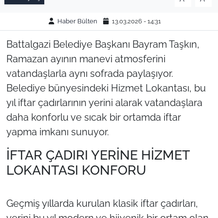
Haber Bülten
13.03.2026 - 14:31
Battalgazi Belediye Başkanı Bayram Taşkın,
Ramazan ayının manevi atmosferini
vatandaşlarla aynı sofrada paylaşıyor.
Belediye bünyesindeki Hizmet Lokantası, bu
yıl iftar çadırlarının yerini alarak vatandaşlara
daha konforlu ve sıcak bir ortamda iftar
yapma imkanı sunuyor.
İFTAR ÇADIRI YERİNE HİZMET
LOKANTASI KONFORU
Geçmiş yıllarda kurulan klasik iftar çadırları,