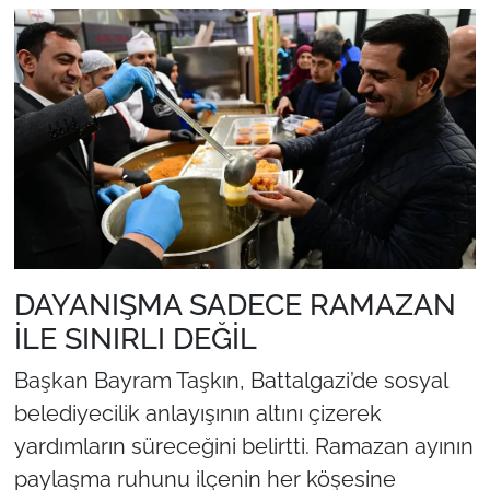
DAYANIŞMA SADECE RAMAZAN
İLE SINIRLI DEĞİL
Başkan Bayram Taşkın, Battalgazi’de sosyal
belediyecilik anlayışının altını çizerek
yardımların süreceğini belirtti. Ramazan ayının
paylaşma ruhunu ilçenin her köşesine