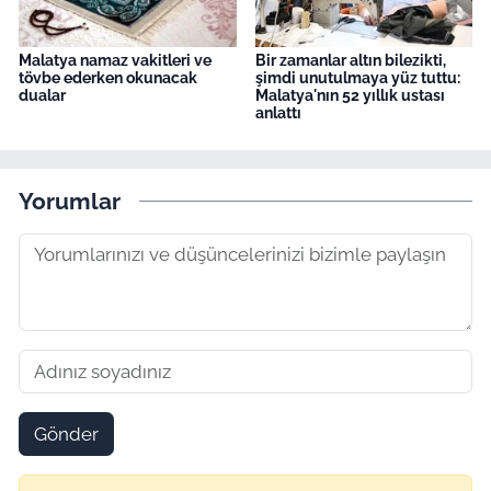
Malatya namaz vakitleri ve
Bir zamanlar altın bilezikti,
tövbe ederken okunacak
şimdi unutulmaya yüz tuttu:
dualar
Malatya'nın 52 yıllık ustası
anlattı
Yorumlar
Gönder