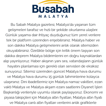
Bu Sabah Malatya gazetesi, Malatya'da yaşanan tüm
gelişmeleri tarafsız ve hızlı bir şekilde okurlarına ulaştırır.
Günlük yaşama dair ihtiyaç duyduğunuz tüm yerel verilere
tek bir platform üzerinden erişebilirsiniz. Malatya haber ve
son dakika Malatya gelişmelerini anlık olarak sitemizden
okuyabilirsiniz. Özellikle bölge için kritik önem taşıyan son
dakika deprem Malatya bildirimlerini en doğru kaynaklardan
alıp yayınlıyoruz. Haber akışının yanı sıra, vatandaşların günlük
hayatını planlaması için gerekli olan servisleri de eksiksiz
sunuyoruz. Sitemiz üzerinden güncel Malatya hava durumu
ve Malatya hava durumu 15 günlük tahminlerine kolayca
ulaşırsınız. Dini ibadetleriniz için Malatya namaz vakitleri, ezan
vakti Malatya ve Malatya akşam ezanı saatlerini Diyanet İşleri
Başkanlığı verileriyle uyumlu olarak paylaşıyoruz. Ekonomi ve
piyasa takipçileri için Malatya altın fiyatları, Malatya altın fiyatı
ve Malatya canlı altın fiyatları verilerini anlık grafiklerle