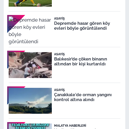
ASAYIŞ
Depremde hasar gören köy
evleri böyle görüntülendi
ASAYIŞ
Balıkesir’de çöken binanın
altından bir kişi kurtarıldı
ASAYIŞ
Çanakkale'de orman yangını
kontrol altına alındı
MALATYA HABERLERI