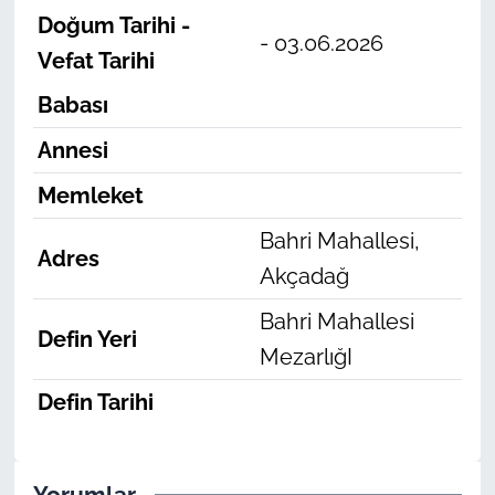
Doğum Tarihi -
- 03.06.2026
Vefat Tarihi
Babası
Annesi
Memleket
Bahri Mahallesi,
Adres
Akçadağ
Bahri Mahallesi
Defin Yeri
MezarlığI
Defin Tarihi
Yorumlar