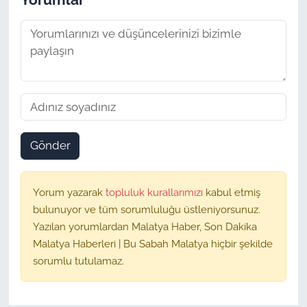
Gönder
Yorum yazarak
topluluk kurallarımızı
kabul etmiş
bulunuyor ve tüm sorumluluğu üstleniyorsunuz.
Yazılan yorumlardan Malatya Haber, Son Dakika
Malatya Haberleri | Bu Sabah Malatya hiçbir şekilde
sorumlu tutulamaz.