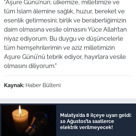
"Aşure Günü’nün; ülkemize, milletimize ve
tüm İslam âlemine sağlık, huzur, bereket ve
esenlik getirmesini; birlik ve beraberliğimizin
daim olmasına vesile olmasını Yüce Allah’tan
niyaz ediyorum. Bu duygu ve düşüncelerle
tüm hemşehrilerimin ve aziz milletimizin
Aşure Günü’nü tebrik ediyor, hayırlara vesile
olmasını diliyorum."
Kaynak:
Haber Bülteni
Malatya’da 8 ilçeye uyarı geldi:
10 Ağustos’ta saatlerce
elektrik verilmeyecek!