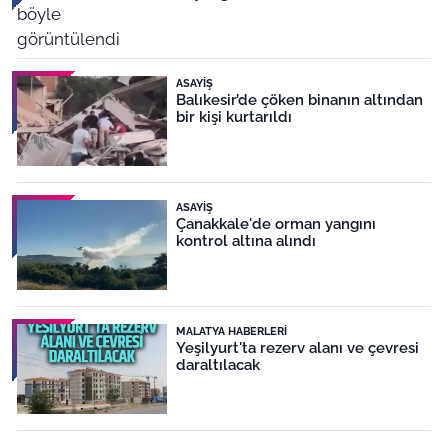
ASAYIŞ
Balıkesir’de çöken binanın altından
bir kişi kurtarıldı
ASAYIŞ
Çanakkale'de orman yangını
kontrol altına alındı
MALATYA HABERLERI
Yeşilyurt'ta rezerv alanı ve çevresi
daraltılacak