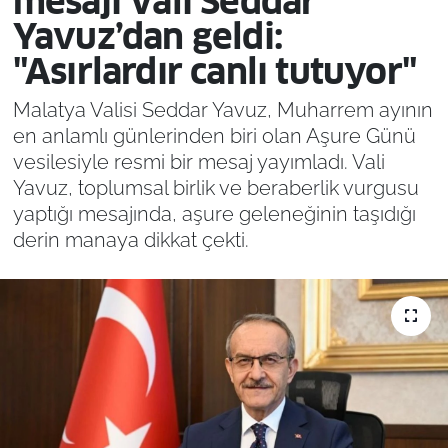
mesajı Vali Seddar
Yavuz’dan geldi:
"Asırlardır canlı tutuyor"
Malatya Valisi Seddar Yavuz, Muharrem ayının
en anlamlı günlerinden biri olan Aşure Günü
vesilesiyle resmi bir mesaj yayımladı. Vali
Yavuz, toplumsal birlik ve beraberlik vurgusu
yaptığı mesajında, aşure geleneğinin taşıdığı
derin manaya dikkat çekti.