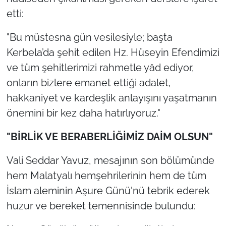
etti:
"Bu müstesna gün vesilesiyle; başta
Kerbela’da şehit edilen Hz. Hüseyin Efendimizi
ve tüm şehitlerimizi rahmetle yâd ediyor,
onların bizlere emanet ettiği adalet,
hakkaniyet ve kardeşlik anlayışını yaşatmanın
önemini bir kez daha hatırlıyoruz."
"BİRLİK VE BERABERLİĞİMİZ DAİM OLSUN"
Vali Seddar Yavuz, mesajının son bölümünde
hem Malatyalı hemşehrilerinin hem de tüm
İslam aleminin Aşure Günü'nü tebrik ederek
huzur ve bereket temennisinde bulundu: