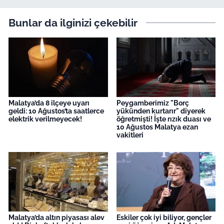
Bunlar da ilginizi çekebilir
Malatya’da 8 ilçeye uyarı
Peygamberimiz "Borç
geldi: 10 Ağustos’ta saatlerce
yükünden kurtarır" diyerek
elektrik verilmeyecek!
öğretmişti! İşte rızık duası ve
10 Ağustos Malatya ezan
vakitleri
Malatya’da altın piyasası alev
Eskiler çok iyi biliyor, gençler