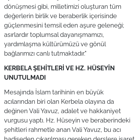
dönüşmesi gibi, milletimizi oluşturan tüm
değerlerin birlik ve beraberlik içerisinde
güçlenmesini temsil eden aşure geleneği;
asırlardır toplumsal dayanışmamızı,
yardımlaşma kültürümüzü ve gönül
bağlarımızı canlı tutmaktadır."
KERBELA ŞEHİTLERİ VE HZ. HÜSEYİN
UNUTULMADI
Mesajında İslam tarihinin en büyük
acılarından biri olan Kerbela olayına da
değinen Vali Yavuz, adalet ve hakkaniyet
vurgusu yaptı. Hz. Hüseyin ve beraberindeki
şehitleri rahmetle anan Vali Yavuz, bu acı
hadiseden çıkarılması gereken derslere işaret