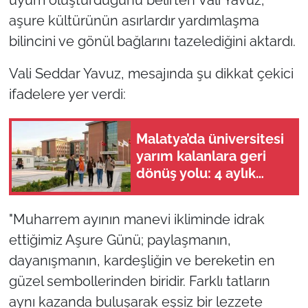
aşure kültürünün asırlardır yardımlaşma
bilincini ve gönül bağlarını tazelediğini aktardı.
Vali Seddar Yavuz, mesajında şu dikkat çekici
ifadelere yer verdi:
Malatya’da üniversitesi
yarım kalanlara geri
dönüş yolu: 4 aylık
başvuru süresi başladı!
"Muharrem ayının manevi ikliminde idrak
ettiğimiz Aşure Günü; paylaşmanın,
dayanışmanın, kardeşliğin ve bereketin en
güzel sembollerinden biridir. Farklı tatların
aynı kazanda buluşarak eşsiz bir lezzete