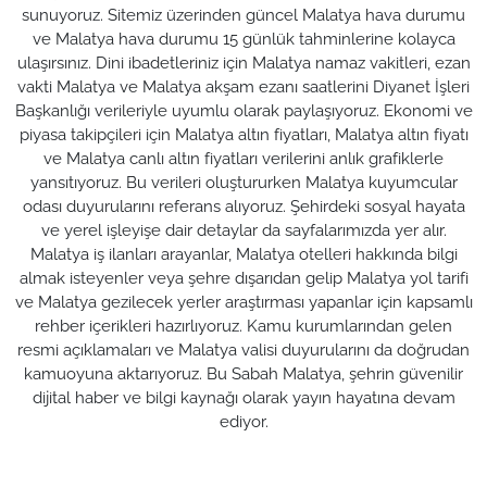
sunuyoruz. Sitemiz üzerinden güncel Malatya hava durumu
ve Malatya hava durumu 15 günlük tahminlerine kolayca
ulaşırsınız. Dini ibadetleriniz için Malatya namaz vakitleri, ezan
vakti Malatya ve Malatya akşam ezanı saatlerini Diyanet İşleri
Başkanlığı verileriyle uyumlu olarak paylaşıyoruz. Ekonomi ve
piyasa takipçileri için Malatya altın fiyatları, Malatya altın fiyatı
ve Malatya canlı altın fiyatları verilerini anlık grafiklerle
yansıtıyoruz. Bu verileri oluştururken Malatya kuyumcular
odası duyurularını referans alıyoruz. Şehirdeki sosyal hayata
ve yerel işleyişe dair detaylar da sayfalarımızda yer alır.
Malatya iş ilanları arayanlar, Malatya otelleri hakkında bilgi
almak isteyenler veya şehre dışarıdan gelip Malatya yol tarifi
ve Malatya gezilecek yerler araştırması yapanlar için kapsamlı
rehber içerikleri hazırlıyoruz. Kamu kurumlarından gelen
resmi açıklamaları ve Malatya valisi duyurularını da doğrudan
kamuoyuna aktarıyoruz. Bu Sabah Malatya, şehrin güvenilir
dijital haber ve bilgi kaynağı olarak yayın hayatına devam
ediyor.