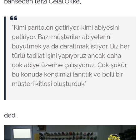
bahseden terzi Celal Ökke,
"Kimi pantolon getiriyor, kimi abiyesini
getiriyor. Bazı müşteriler abiyelerini
büyütmek ya da daraltmak istiyor. Biz her
türlü tadilat işini yapıyoruz ancak daha
çok abiye üzerine çalışıyoruz. Çok şükür,
bu konuda kendimizi tanıttık ve belli bir
müşteri kitlesi oluşturduk"
dedi.