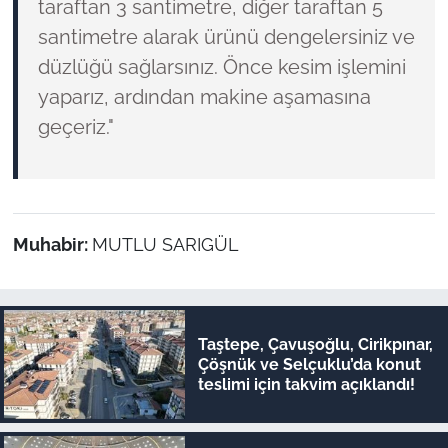
taraftan 3 santimetre, diğer taraftan 5
santimetre alarak ürünü dengelersiniz ve
düzlüğü sağlarsınız. Önce kesim işlemini
yaparız, ardından makine aşamasına
geçeriz."
Muhabir:
MUTLU SARIGÜL
Taştepe, Çavuşoğlu, Cirikpınar,
Çöşnük ve Selçuklu’da konut
teslimi için takvim açıklandı!