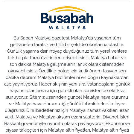
Bu Sabah Malatya gazetesi, Malatya'da yaşanan tüm
gelişmeleri tarafsız ve hızlı bir şekilde okurlarına ulaştırır.
Günlük yaşama dair ihtiyaç duyduğunuz tüm yerel verilere
tek bir platform üzerinden erişebilirsiniz. Malatya haber ve
son dakika Malatya gelişmelerini anlık olarak sitemizden
okuyabilirsiniz. Özellikle bölge için kritik önem taşıyan son
dakika deprem Malatya bildirimlerini en doğru kaynaklardan
alıp yayınlıyoruz. Haber akışının yanı sıra, vatandaşların günlük
hayatını planlaması için gerekli olan servisleri de eksiksiz
sunuyoruz. Sitemiz üzerinden güncel Malatya hava durumu
ve Malatya hava durumu 15 günlük tahminlerine kolayca
ulaşırsınız. Dini ibadetleriniz için Malatya namaz vakitleri, ezan
vakti Malatya ve Malatya akşam ezanı saatlerini Diyanet İşleri
Başkanlığı verileriyle uyumlu olarak paylaşıyoruz. Ekonomi ve
piyasa takipçileri için Malatya altın fiyatları, Malatya altın fiyatı