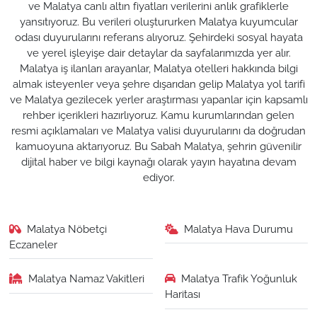
ve Malatya canlı altın fiyatları verilerini anlık grafiklerle
yansıtıyoruz. Bu verileri oluştururken Malatya kuyumcular
odası duyurularını referans alıyoruz. Şehirdeki sosyal hayata
ve yerel işleyişe dair detaylar da sayfalarımızda yer alır.
Malatya iş ilanları arayanlar, Malatya otelleri hakkında bilgi
almak isteyenler veya şehre dışarıdan gelip Malatya yol tarifi
ve Malatya gezilecek yerler araştırması yapanlar için kapsamlı
rehber içerikleri hazırlıyoruz. Kamu kurumlarından gelen
resmi açıklamaları ve Malatya valisi duyurularını da doğrudan
kamuoyuna aktarıyoruz. Bu Sabah Malatya, şehrin güvenilir
dijital haber ve bilgi kaynağı olarak yayın hayatına devam
ediyor.
Malatya Nöbetçi
Malatya Hava Durumu
Eczaneler
Malatya Namaz Vakitleri
Malatya Trafik Yoğunluk
Haritası