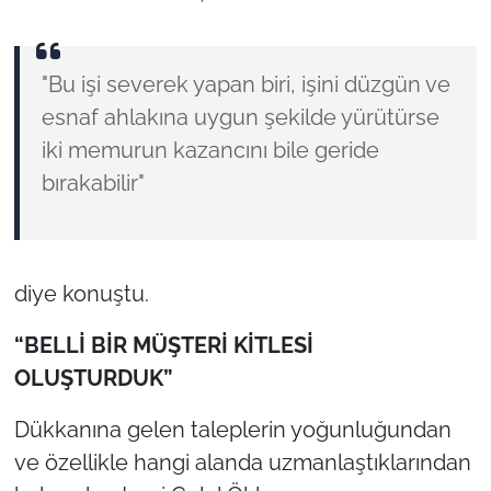
"Bu işi severek yapan biri, işini düzgün ve
esnaf ahlakına uygun şekilde yürütürse
iki memurun kazancını bile geride
bırakabilir"
diye konuştu.
“BELLİ BİR MÜŞTERİ KİTLESİ
OLUŞTURDUK”
Dükkanına gelen taleplerin yoğunluğundan
ve özellikle hangi alanda uzmanlaştıklarından