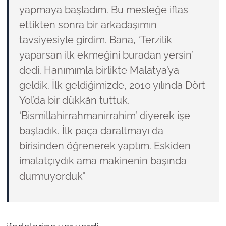
yapmaya başladım. Bu mesleğe iflas
ettikten sonra bir arkadaşımın
tavsiyesiyle girdim. Bana, ‘Terzilik
yaparsan ilk ekmeğini buradan yersin’
dedi. Hanımımla birlikte Malatya’ya
geldik. İlk geldiğimizde, 2010 yılında Dört
Yol’da bir dükkân tuttuk.
‘Bismillahirrahmanirrahim’ diyerek işe
başladık. İlk paça daraltmayı da
birisinden öğrenerek yaptım. Eskiden
imalatçıydık ama makinenin başında
durmuyorduk"