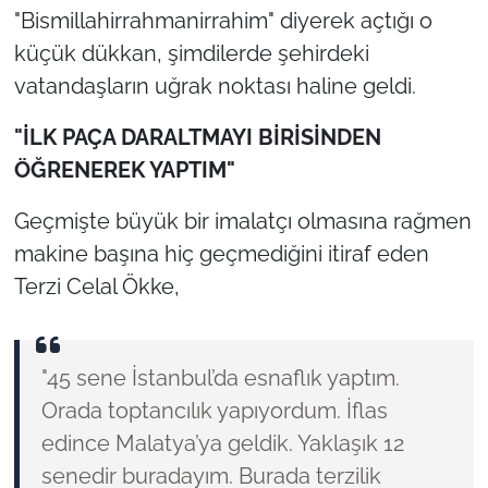
"Bismillahirrahmanirrahim" diyerek açtığı o
küçük dükkan, şimdilerde şehirdeki
vatandaşların uğrak noktası haline geldi.
"İLK PAÇA DARALTMAYI BİRİSİNDEN
ÖĞRENEREK YAPTIM"
Geçmişte büyük bir imalatçı olmasına rağmen
makine başına hiç geçmediğini itiraf eden
Terzi Celal Ökke,
"45 sene İstanbul’da esnaflık yaptım.
Orada toptancılık yapıyordum. İflas
edince Malatya’ya geldik. Yaklaşık 12
senedir buradayım. Burada terzilik