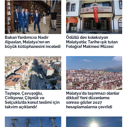
Bakan Yardımcısı Nadir
Ödüllü dev koleksiyon
Alpaslan, Malatya'nın en
Malatya’da: Tarihe ışık tutan
büyük kütüphanesini inceledi
Fotoğraf Makinesi Müzesi
Taştepe, Çavuşoğlu,
Malatya'da taşınmazı olanlar
Cirikpınar, Çöşnük ve
dikkat! Yeni düzenleme
Selçuklu’da konut teslimi için
sonrası gözler 2027
takvim açıklandı!
hesaplamalarına çevrildi