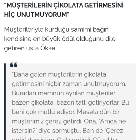
"MÜŞTERİLERİN ÇİKOLATA GETİRMESİNİ
HİÇ UNUTMUYORUM"
Müşterileriyle kurduğu samimi bağın
kendisine en büyük ödül olduğunu dile
getiren usta Ökke,
"Bana gelen müşterilerin çikolata
getirmesini hiçbir zaman unutmuyorum.
Buradan memnun ayrılan müşteriler
bazen çikolata, bazen tatlı getiriyorlar. Bu
beni çok mutlu ediyor. Mesela dün bir
müşterimiz çerez getirdi. Ona, ‘Amca ne
istersin?’ diye sormuştu. Ben de ‘Çerez