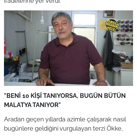
ifadelerine yer verdi.
"BENİ 10 KİŞİ TANIYORSA, BUGÜN BÜTÜN
MALATYA TANIYOR"
Aradan geçen yıllarda azimle çalışarak nasıl
bugünlere geldiğini vurgulayan terzi Ökke,