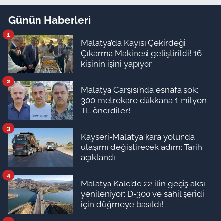
Günün Haberleri
1
Malatya’da Kayısı Çekirdeği
Çıkarma Makinesi geliştirildi! 16
kişinin işini yapıyor
2
Malatya Çarşısı’nda esnafa şok:
300 metrekare dükkana 1 milyon
TL önerdiler!
3
Kayseri-Malatya kara yolunda
ulaşımı değiştirecek adım: Tarih
açıklandı
4
Malatya Kale’de 22 ilin geçiş aksı
yenileniyor: D-300 ve sahil şeridi
için düğmeye basıldı!