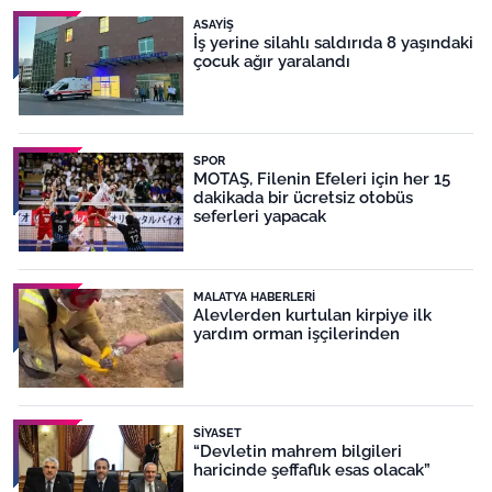
ASAYIŞ
İş yerine silahlı saldırıda 8 yaşındaki
çocuk ağır yaralandı
SPOR
MOTAŞ, Filenin Efeleri için her 15
dakikada bir ücretsiz otobüs
seferleri yapacak
MALATYA HABERLERI
Alevlerden kurtulan kirpiye ilk
yardım orman işçilerinden
SIYASET
“Devletin mahrem bilgileri
haricinde şeffaflık esas olacak”