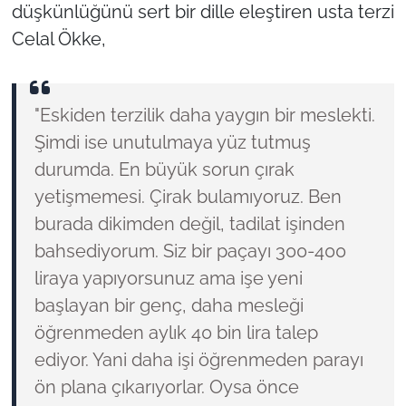
düşkünlüğünü sert bir dille eleştiren usta terzi
Celal Ökke,
"Eskiden terzilik daha yaygın bir meslekti.
Şimdi ise unutulmaya yüz tutmuş
durumda. En büyük sorun çırak
yetişmemesi. Çirak bulamıyoruz. Ben
burada dikimden değil, tadilat işinden
bahsediyorum. Siz bir paçayı 300-400
liraya yapıyorsunuz ama işe yeni
başlayan bir genç, daha mesleği
öğrenmeden aylık 40 bin lira talep
ediyor. Yani daha işi öğrenmeden parayı
ön plana çıkarıyorlar. Oysa önce