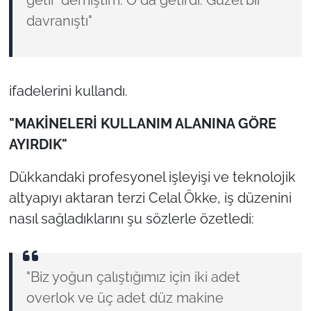
getir’ demiştim. O da getirdi. Güzel bir
davranıştı"
ifadelerini kullandı.
"MAKİNELERİ KULLANIM ALANINA GÖRE
AYIRDIK"
Dükkandaki profesyonel işleyişi ve teknolojik
altyapıyı aktaran terzi Celal Ökke, iş düzenini
nasıl sağladıklarını şu sözlerle özetledi:
"Biz yoğun çalıştığımız için iki adet
overlok ve üç adet düz makine