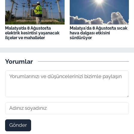
Malatya’da 8 Ağustos’ta
Malatya'da 8 Ağustos’ta sıcak
elektrik kesintisi yaşanacak
hava dalgası etkisini
ilçeler ve mahalleler
sürdürüyor
Yorumlar
Gönder