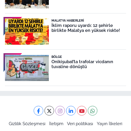
MALATYA HABERLERI
İklim raporu uyardı: 12 şehirle
birlikte Malatya en yüksek riskte!
BÖLGE
Onikişubat’ta trafolar vicdanın
tuvaline dönüştü
Gizlilik Sözleşmesi
İletişim
Veri politikası
Yayın İlkeleri