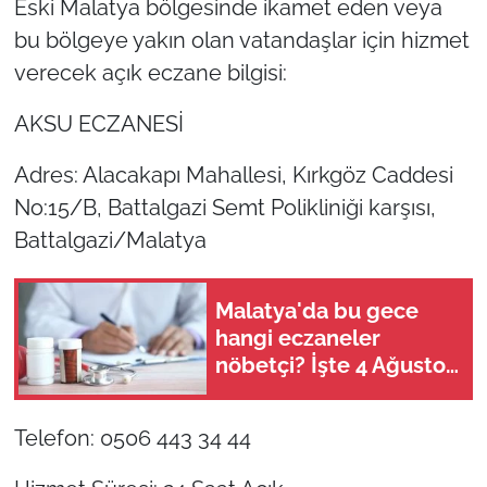
Eski Malatya bölgesinde ikamet eden veya
bu bölgeye yakın olan vatandaşlar için hizmet
verecek açık eczane bilgisi:
AKSU ECZANESİ
Adres: Alacakapı Mahallesi, Kırkgöz Caddesi
No:15/B, Battalgazi Semt Polikliniği karşısı,
Battalgazi/Malatya
Malatya'da bu gece
hangi eczaneler
nöbetçi? İşte 4 Ağustos
merkez ve Battalgazi
nöbetçi eczane listesi
Telefon: 0506 443 34 44