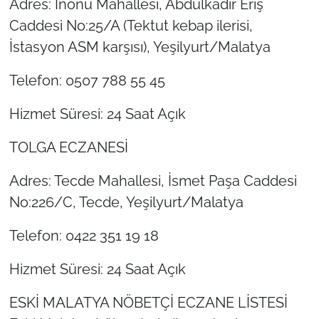
Adres: İnönü Mahallesi, Abdulkadir Eriş
Caddesi No:25/A (Tektut kebap ilerisi,
İstasyon ASM karşısı), Yeşilyurt/Malatya
Telefon: 0507 788 55 45
Hizmet Süresi: 24 Saat Açık
TOLGA ECZANESİ
Adres: Tecde Mahallesi, İsmet Paşa Caddesi
No:226/C, Tecde, Yeşilyurt/Malatya
Telefon: 0422 351 19 18
Hizmet Süresi: 24 Saat Açık
ESKİ MALATYA NÖBETÇİ ECZANE LİSTESİ