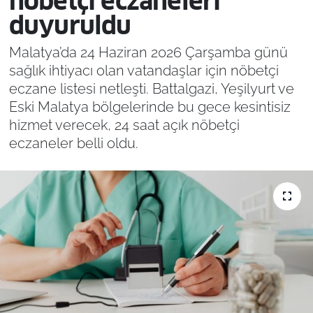
nöbetçi eczaneleri
duyuruldu
Malatya’da 24 Haziran 2026 Çarşamba günü
sağlık ihtiyacı olan vatandaşlar için nöbetçi
eczane listesi netleşti. Battalgazi, Yeşilyurt ve
Eski Malatya bölgelerinde bu gece kesintisiz
hizmet verecek, 24 saat açık nöbetçi
eczaneler belli oldu.