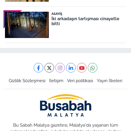
ASAYIŞ
İki arkadaşın tartışması cinayetle
bitti
Gizlilik Sözleşmesi
İletişim
Veri politikası
Yayın İlkeleri
Bu Sabah Malatya gazetesi, Malatya'da yaşanan tüm