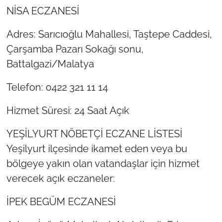
NİSA ECZANESİ
Adres: Sarıcıoğlu Mahallesi, Taştepe Caddesi,
Çarşamba Pazarı Sokağı sonu,
Battalgazi/Malatya
Telefon: 0422 321 11 14
Hizmet Süresi: 24 Saat Açık
YEŞİLYURT NÖBETÇİ ECZANE LİSTESİ
Yeşilyurt ilçesinde ikamet eden veya bu
bölgeye yakın olan vatandaşlar için hizmet
verecek açık eczaneler:
İPEK BEGÜM ECZANESİ