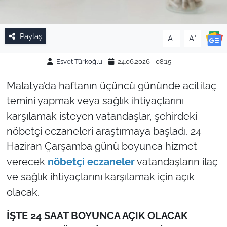
Paylaş
-
+
A
A
Esvet Türkoğlu
24.06.2026 - 08:15
Malatya’da haftanın üçüncü gününde acil ilaç
temini yapmak veya sağlık ihtiyaçlarını
karşılamak isteyen vatandaşlar, şehirdeki
nöbetçi eczaneleri araştırmaya başladı. 24
Haziran Çarşamba günü boyunca hizmet
verecek
nöbetçi eczaneler
vatandaşların ilaç
ve sağlık ihtiyaçlarını karşılamak için açık
olacak.
İŞTE 24 SAAT BOYUNCA AÇIK OLACAK