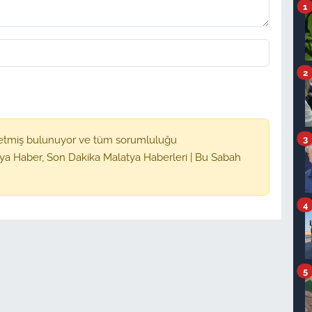
1
2
3
etmiş bulunuyor ve tüm sorumluluğu
ya Haber, Son Dakika Malatya Haberleri | Bu Sabah
4
5