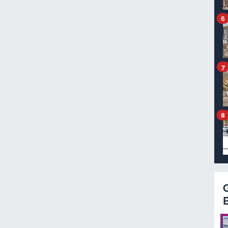
6
7
8