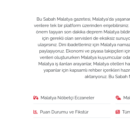
Bu Sabah Malatya gazetesi, Malatya'da yaşanan t
verilere tek bir platform üzerinden erişebilirsiniz
önem taşıyan son dakika deprem Malatya bildirim
için gerekli olan servisleri de eksiksiz su
ulaşırsınız. Dini ibadetleriniz için Malatya nam
paylaşıyoruz. Ekonomi ve piyasa takipçileri için M
verileri oluştururken Malatya kuyumcular odası 
Malatya iş ilanları arayanlar, Malatya otelleri 
yapanlar için kapsamlı rehber içerikleri ha
aktarıyoruz. Bu Sabah M
Malatya Nöbetçi Eczaneler
Ma
Puan Durumu ve Fikstür
Tüm