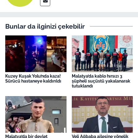
Bunlar da ilginizi çekebilir
Kuzey Kuşak Yolu’nda kaza!
Malatya’da kablo hırsızı 3
Sürücü hastaneye kaldırıldı
şüpheli suçüstü yakalanarak
tutuklandı
Malatya’da bir devlet
Veli Ağbaba ailesine yönelik