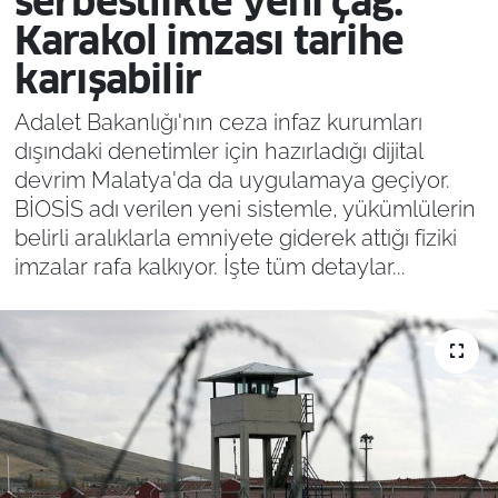
serbestlikte yeni çağ:
Karakol imzası tarihe
karışabilir
Adalet Bakanlığı'nın ceza infaz kurumları
dışındaki denetimler için hazırladığı dijital
devrim Malatya'da da uygulamaya geçiyor.
BİOSİS adı verilen yeni sistemle, yükümlülerin
belirli aralıklarla emniyete giderek attığı fiziki
imzalar rafa kalkıyor. İşte tüm detaylar...