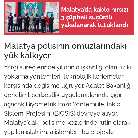
Malatya’da kablo hırsızı
3 şüpheli suçüstü
yakalanarak tutuklandı
Malatya polisinin omuzlarındaki
yük kalkıyor
Yargı süreçlerinde yılların alışkanlığı olan fiziki
yoklama yöntemleri, teknolojik ilerlemeler
karşısında değişime uğruyor. Adalet Bakanlığı,
denetimli serbestlik uygulamalarında çığır
açacak Biyometrik İmza Yöntemi ile Takip
Sistemi Projesi'ni (BİOSİS) devreye alıyor.
Malatya'daki polis merkezlerinde rutin olarak
yapılan ıslak imza işlemleri, bu projeyle