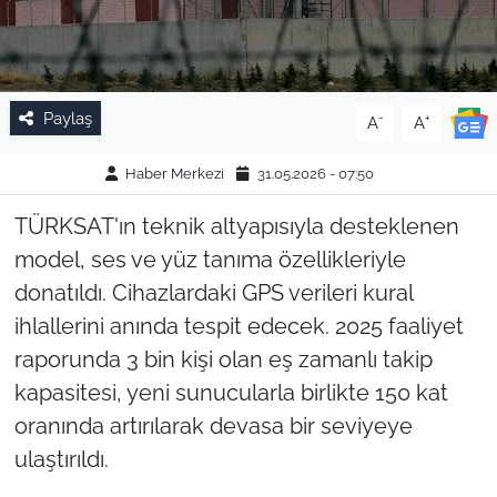
Paylaş
-
+
A
A
Haber Merkezi
31.05.2026 - 07:50
TÜRKSAT'ın teknik altyapısıyla desteklenen
model, ses ve yüz tanıma özellikleriyle
donatıldı. Cihazlardaki GPS verileri kural
ihlallerini anında tespit edecek. 2025 faaliyet
raporunda 3 bin kişi olan eş zamanlı takip
kapasitesi, yeni sunucularla birlikte 150 kat
oranında artırılarak devasa bir seviyeye
ulaştırıldı.