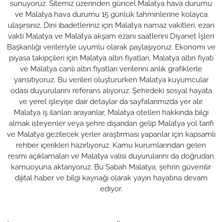
sunuyoruz. Sitemiz üzerinden güncel Malatya hava durumu
ve Malatya hava durumu 15 günlük tahminlerine kolayca
ulaşırsınız. Dini ibadetleriniz için Malatya namaz vakitleri, ezan
vakti Malatya ve Malatya akşam ezanı saatlerini Diyanet İşleri
Başkanlığı verileriyle uyumlu olarak paylaşıyoruz. Ekonomi ve
piyasa takipçileri için Malatya altın fiyatları, Malatya altın fiyatı
ve Malatya canlı altın fiyatları verilerini anlık grafiklerle
yansıtıyoruz. Bu verileri oluştururken Malatya kuyumcular
odası duyurularını referans alıyoruz. Şehirdeki sosyal hayata
ve yerel işleyişe dair detaylar da sayfalarımızda yer alır.
Malatya iş ilanları arayanlar, Malatya otelleri hakkında bilgi
almak isteyenler veya şehre dışarıdan gelip Malatya yol tarifi
ve Malatya gezilecek yerler araştırması yapanlar için kapsamlı
rehber içerikleri hazırlıyoruz. Kamu kurumlarından gelen
resmi açıklamaları ve Malatya valisi duyurularını da doğrudan
kamuoyuna aktarıyoruz. Bu Sabah Malatya, şehrin güvenilir
dijital haber ve bilgi kaynağı olarak yayın hayatına devam
ediyor.