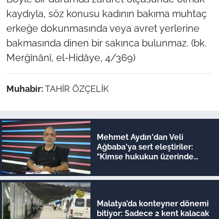
kaydıyla, söz konusu kadının bakıma muhtaç
erkeğe dokunmasında veya avret yerlerine
bakmasında dinen bir sakınca bulunmaz. (bk.
Merğînânî, el-Hidâye, 4/369)
Muhabir:
TAHİR ÖZÇELİK
Mehmet Aydın'dan Veli
Ağbaba'ya sert eleştiriler:
"Kimse hukukun üzerinde
değil"
Malatya’da konteyner dönemi
bitiyor: Sadece 2 kent kalacak