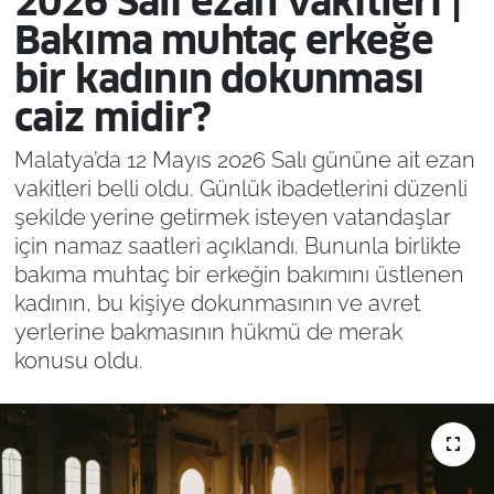
2026 Salı ezan vakitleri |
Bakıma muhtaç erkeğe
bir kadının dokunması
caiz midir?
Malatya’da 12 Mayıs 2026 Salı gününe ait ezan
vakitleri belli oldu. Günlük ibadetlerini düzenli
şekilde yerine getirmek isteyen vatandaşlar
için namaz saatleri açıklandı. Bununla birlikte
bakıma muhtaç bir erkeğin bakımını üstlenen
kadının, bu kişiye dokunmasının ve avret
yerlerine bakmasının hükmü de merak
konusu oldu.