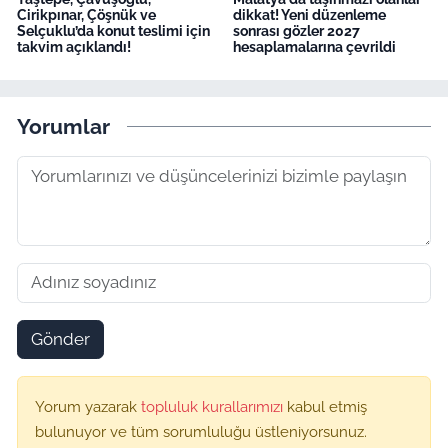
Cirikpınar, Çöşnük ve
dikkat! Yeni düzenleme
Selçuklu’da konut teslimi için
sonrası gözler 2027
takvim açıklandı!
hesaplamalarına çevrildi
Yorumlar
Gönder
Yorum yazarak
topluluk kurallarımızı
kabul etmiş
bulunuyor ve tüm sorumluluğu üstleniyorsunuz.