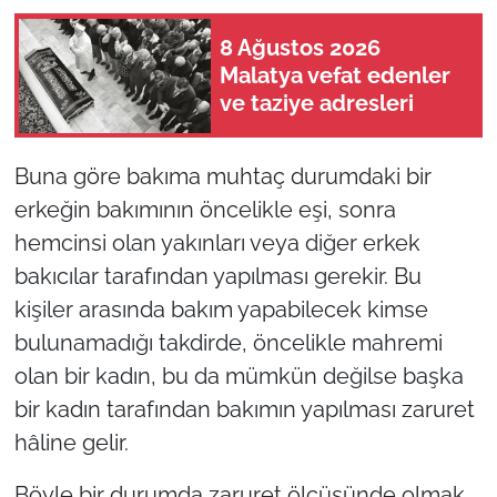
8 Ağustos 2026
Malatya vefat edenler
ve taziye adresleri
Buna göre bakıma muhtaç durumdaki bir
erkeğin bakımının öncelikle eşi, sonra
hemcinsi olan yakınları veya diğer erkek
bakıcılar tarafından yapılması gerekir. Bu
kişiler arasında bakım yapabilecek kimse
bulunamadığı takdirde, öncelikle mahremi
olan bir kadın, bu da mümkün değilse başka
bir kadın tarafından bakımın yapılması zaruret
hâline gelir.
Böyle bir durumda zaruret ölçüsünde olmak