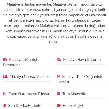
Malatya iş ilanları arayanlar, Malatya otelleri hakkında bilgi
almak isteyenler veya şehre dışarıdan gelip Malatya yol tarifi
ve Malatya gezilecek yerler araştırması yapanlar için kapsamlı
rehber içerikleri hazırlıyoruz. Kamu kurumlarından gelen
resmi açıklamaları ve Malatya valisi duyurularını da doğrudan
kamuoyuna aktarıyoruz. Bu Sabah Malatya, şehrin güvenilir
dijital haber ve bilgi kaynağı olarak yayın hayatına devam
ediyor.
Malatya Nöbetçi
Malatya Hava Durumu
Eczaneler
Malatya Namaz Vakitleri
Malatya Trafik Yoğunluk
Haritası
Puan Durumu ve Fikstür
Tüm Manşetler
Son Dakika Haberleri
Haber Arşivi