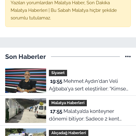
Yazılan yorumlardan Malatya Haber, Son Dakika
Malatya Haberleri | Bu Sabah Malatya hiçbir şekilde
sorumlu tutulamaz.
Son Haberler
Siyaset
19:55
Mehmet Aydın'dan Veli
Ağbaba'ya sert eleştiriler: "Kimse
hukukun üzerinde değil"
Malatya Haberleri
17:55
Malatya’da konteyner
dönemi bitiyor: Sadece 2 kent
kalacak
Akçadağ Haberleri