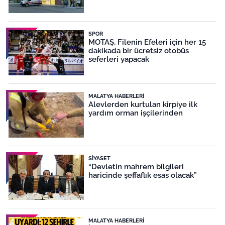
SPOR
MOTAŞ, Filenin Efeleri için her 15
dakikada bir ücretsiz otobüs
seferleri yapacak
MALATYA HABERLERI
Alevlerden kurtulan kirpiye ilk
yardım orman işçilerinden
SIYASET
“Devletin mahrem bilgileri
haricinde şeffaflık esas olacak”
MALATYA HABERLERI