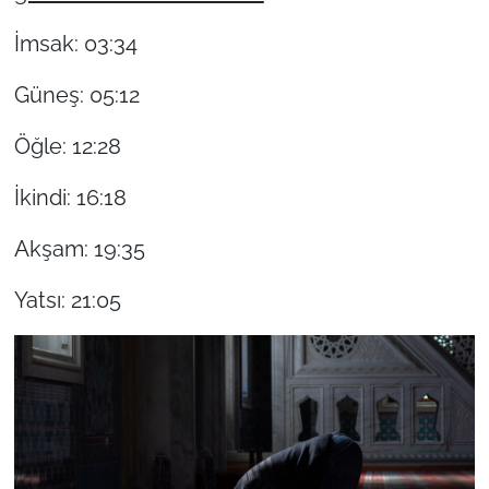
İmsak: 03:34
Güneş: 05:12
Öğle: 12:28
İkindi: 16:18
Akşam: 19:35
Yatsı: 21:05