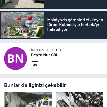
Malatya’da görenleri etkileyen
türbe: Kubbesiyle Kerbela’yı
hatırlatıyor
İNTERNET EDITÖRÜ
Beyza Nur Gül
Bunlar da ilginizi çekebilir