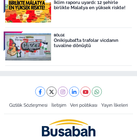
İklim raporu uyardı: 12 şehirle
birlikte Malatya en yüksek riskte!
BÖLGE
Onikişubat’ta trafolar vicdanın
tuvaline dönüştü
Gizlilik Sözleşmesi
İletişim
Veri politikası
Yayın İlkeleri