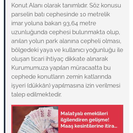
Konut Alanı olarak tanımlıdır. Söz konusu
parselin batı cephesinde 10 metrelik
imar yoluna bakan 93,64 metre
uzunluğunda cephesi bulunmakta olup,
anılan yolun park alanına cepheli olması,
bölgedeki yaya ve kullanıcı yoğunluğu ile
oluşan ticari ihtiyaç dikkate alınarak
Kurumumuza yapılan müracaatta bu
cephede konutların zemin katlarında
işyeri (dükkân) yapılmasına izin verilmesi
talep edilmektedir.
Malatyalı emeklileri
ilgilendiren gelişme!
Maaş kesintilerine itiraz
hakkı başladı