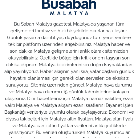
Bu Sabah Malatya gazetesi, Malatya'da yaşanan tüm
gelişmeleri tarafsız ve hızlı bir şekilde okurlarına ulaştırır.
Günlük yaşama dair ihtiyaç duyduğunuz tüm yerel verilere
tek bir platform üzerinden erişebilirsiniz. Malatya haber ve
son dakika Malatya gelişmelerini anlık olarak sitemizden
okuyabilirsiniz. Özellikle bölge için kritik önem taşıyan son
dakika deprem Malatya bildirimlerini en doğru kaynaklardan
alıp yayınlıyoruz. Haber akışının yanı sıra, vatandaşların günlük
hayatını planlaması için gerekli olan servisleri de eksiksiz
sunuyoruz. Sitemiz üzerinden güncel Malatya hava durumu
ve Malatya hava durumu 15 günlük tahminlerine kolayca
ulaşırsınız. Dini ibadetleriniz için Malatya namaz vakitleri, ezan
vakti Malatya ve Malatya akşam ezanı saatlerini Diyanet İşleri
Başkanlığı verileriyle uyumlu olarak paylaşıyoruz. Ekonomi ve
piyasa takipçileri için Malatya altın fiyatları, Malatya altın fiyatı
ve Malatya canlı altın fiyatları verilerini anlık grafiklerle
yansıtıyoruz. Bu verileri oluştururken Malatya kuyumcular