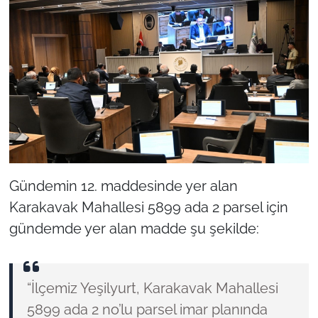
Gündemin 12. maddesinde yer alan
Karakavak Mahallesi 5899 ada 2 parsel için
gündemde yer alan madde şu şekilde:
“İlçemiz Yeşilyurt, Karakavak Mahallesi
5899 ada 2 no’lu parsel imar planında