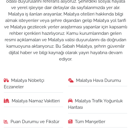
odası duyurularını referans alıyoruz. Şehirdeki sosyal hayata
ve yerel işleyişe dair detaylar da sayfalarımızda yer alır.
Malatya iş ilanları arayanlar, Malatya otelleri hakkında bilgi
almak isteyenler veya şehre dışarıdan gelip Malatya yol tarifi
ve Malatya gezilecek yerler araştırması yapanlar için kapsamlı
rehber içerikleri hazırlıyoruz. Kamu kurumlarından gelen
resmi açıklamaları ve Malatya valisi duyurularını da doğrudan
kamuoyuna aktarıyoruz. Bu Sabah Malatya, şehrin güvenilir
dijital haber ve bilgi kaynağı olarak yayın hayatına devam
ediyor.
Malatya Nöbetçi
Malatya Hava Durumu
Eczaneler
Malatya Namaz Vakitleri
Malatya Trafik Yoğunluk
Haritası
Puan Durumu ve Fikstür
Tüm Manşetler