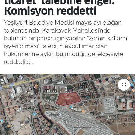
ticaret’ talebine engel:
Komisyon reddetti
Yeşilyurt Belediye Meclisi mayıs ayı olağan
toplantısında, Karakavak Mahallesi’nde
bulunan bir parsel için yapılan “zemin katların
işyeri olması” talebi, mevcut imar planı
hükümlerine aykırı bulunduğu gerekçesiyle
reddedildi.