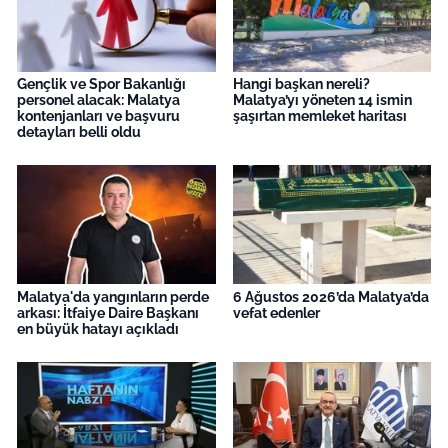
Gençlik ve Spor Bakanlığı
Hangi başkan nereli?
personel alacak: Malatya
Malatya’yı yöneten 14 ismin
kontenjanları ve başvuru
şaşırtan memleket haritası
detayları belli oldu
Malatya'da yangınların perde
6 Ağustos 2026’da Malatya’da
arkası: İtfaiye Daire Başkanı
vefat edenler
en büyük hatayı açıkladı