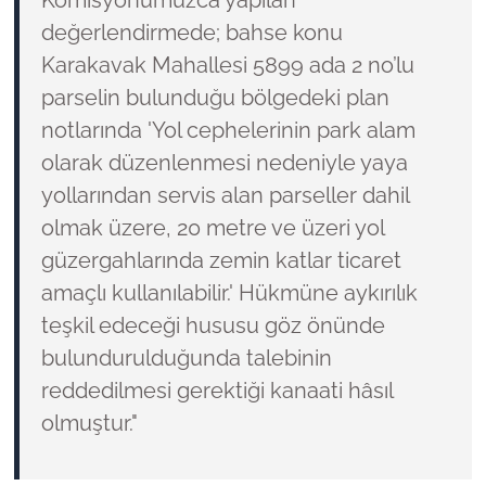
Komisyonumuzca yapılan
değerlendirmede; bahse konu
Karakavak Mahallesi 5899 ada 2 no’lu
parselin bulunduğu bölgedeki plan
notlarında 'Yol cephelerinin park alam
olarak düzenlenmesi nedeniyle yaya
yollarından servis alan parseller dahil
olmak üzere, 20 metre ve üzeri yol
güzergahlarında zemin katlar ticaret
amaçlı kullanılabilir.' Hükmüne aykırılık
teşkil edeceği hususu göz önünde
bulundurulduğunda talebinin
reddedilmesi gerektiği kanaati hâsıl
olmuştur."