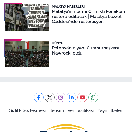
MALATYA HABERLERI
Malatya’nın tarihi Çırmıktı konakları
restore edilecek | Malatya Lezzet
Caddesi’nde restorasyon
DÜNYA
Polonya’nın yeni Cumhurbaşkanı
Nawrocki oldu
Gizlilik Sözleşmesi
İletişim
Veri politikası
Yayın İlkeleri