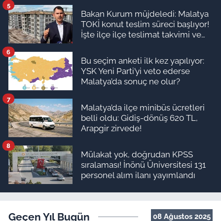
5
Bakan Kurum müjdeledi: Malatya
TOKİ konut teslim süreci başlıyor!
İşte ilçe ilçe teslimat takvimi ve
ödeme planı
6
Bu seçim anketi ilk kez yapılıyor:
YSK Yeni Parti’yi veto ederse
Malatya’da sonuç ne olur?
7
Malatya’da ilçe minibüs ücretleri
belli oldu: Gidiş-dönüş 620 TL,
Arapgir zirvede!
8
Mülakat yok, doğrudan KPSS
sıralaması! İnönü Üniversitesi 131
personel alım ilanı yayımlandı
Geçen Yıl Bugün
08 Ağustos 2025