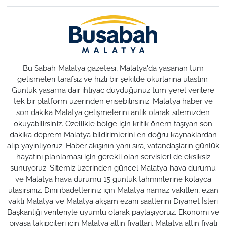
Bu Sabah Malatya gazetesi, Malatya'da yaşanan tüm
gelişmeleri tarafsız ve hızlı bir şekilde okurlarına ulaştırır.
Günlük yaşama dair ihtiyaç duyduğunuz tüm yerel verilere
tek bir platform üzerinden erişebilirsiniz. Malatya haber ve
son dakika Malatya gelişmelerini anlık olarak sitemizden
okuyabilirsiniz. Özellikle bölge için kritik önem taşıyan son
dakika deprem Malatya bildirimlerini en doğru kaynaklardan
alıp yayınlıyoruz. Haber akışının yanı sıra, vatandaşların günlük
hayatını planlaması için gerekli olan servisleri de eksiksiz
sunuyoruz. Sitemiz üzerinden güncel Malatya hava durumu
ve Malatya hava durumu 15 günlük tahminlerine kolayca
ulaşırsınız. Dini ibadetleriniz için Malatya namaz vakitleri, ezan
vakti Malatya ve Malatya akşam ezanı saatlerini Diyanet İşleri
Başkanlığı verileriyle uyumlu olarak paylaşıyoruz. Ekonomi ve
piyasa takipçileri için Malatya altın fiyatları, Malatya altın fiyatı