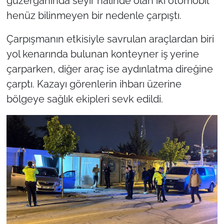
güzergâhında seyir halinde olan iki otomobil
henüz bilinmeyen bir nedenle çarpıştı.
Çarpışmanın etkisiyle savrulan araçlardan biri
yol kenarında bulunan konteyner iş yerine
çarparken, diğer araç ise aydınlatma direğine
çarptı. Kazayı görenlerin ihbarı üzerine
bölgeye sağlık ekipleri sevk edildi.