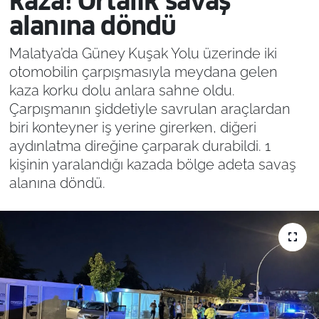
kaza! Ortalık savaş
alanına döndü
Malatya’da Güney Kuşak Yolu üzerinde iki
otomobilin çarpışmasıyla meydana gelen
kaza korku dolu anlara sahne oldu.
Çarpışmanın şiddetiyle savrulan araçlardan
biri konteyner iş yerine girerken, diğeri
aydınlatma direğine çarparak durabildi. 1
kişinin yaralandığı kazada bölge adeta savaş
alanına döndü.