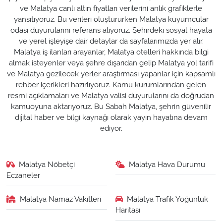
ve Malatya canlı altın fiyatları verilerini anlık grafiklerle
yansıtıyoruz. Bu verileri oluştururken Malatya kuyumcular
odası duyurularını referans alıyoruz. Şehirdeki sosyal hayata
ve yerel işleyişe dair detaylar da sayfalarımızda yer alır.
Malatya iş ilanları arayanlar, Malatya otelleri hakkında bilgi
almak isteyenler veya şehre dışarıdan gelip Malatya yol tarifi
ve Malatya gezilecek yerler araştırması yapanlar için kapsamlı
rehber içerikleri hazırlıyoruz. Kamu kurumlarından gelen
resmi açıklamaları ve Malatya valisi duyurularını da doğrudan
kamuoyuna aktarıyoruz. Bu Sabah Malatya, şehrin güvenilir
dijital haber ve bilgi kaynağı olarak yayın hayatına devam
ediyor.
Malatya Nöbetçi
Malatya Hava Durumu
Eczaneler
Malatya Namaz Vakitleri
Malatya Trafik Yoğunluk
Haritası