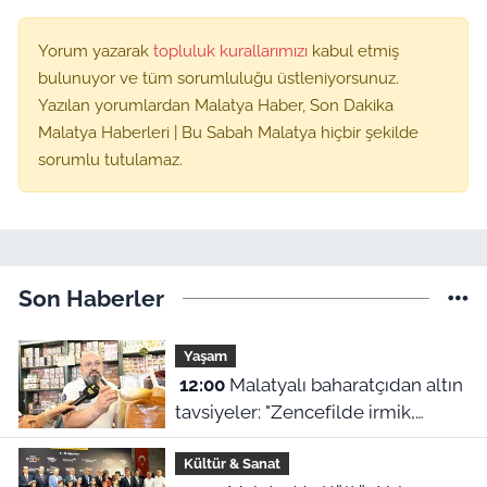
Yorum yazarak
topluluk kurallarımızı
kabul etmiş
bulunuyor ve tüm sorumluluğu üstleniyorsunuz.
Yazılan yorumlardan Malatya Haber, Son Dakika
Malatya Haberleri | Bu Sabah Malatya hiçbir şekilde
sorumlu tutulamaz.
Son Haberler
Yaşam
12:00
Malatyalı baharatçıdan altın
tavsiyeler: "Zencefilde irmik,
kimyonda bulgur var!"
Kültür & Sanat