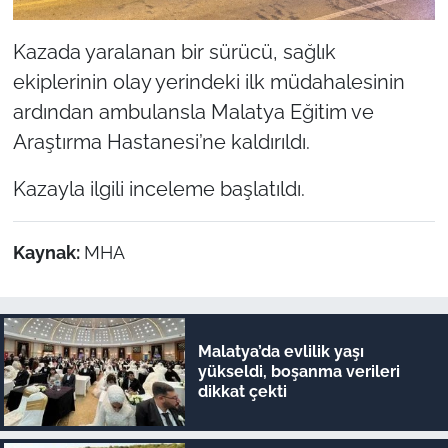
Kazada yaralanan bir sürücü, sağlık
ekiplerinin olay yerindeki ilk müdahalesinin
ardından ambulansla Malatya Eğitim ve
Araştırma Hastanesi’ne kaldırıldı.
Kazayla ilgili inceleme başlatıldı.
Kaynak:
MHA
Malatya’da evlilik yaşı
yükseldi, boşanma verileri
dikkat çekti