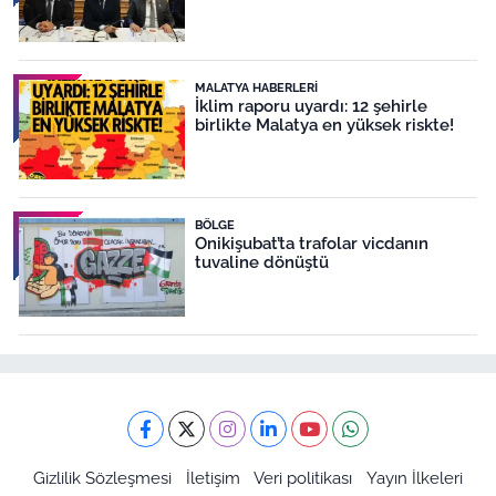
MALATYA HABERLERI
İklim raporu uyardı: 12 şehirle
birlikte Malatya en yüksek riskte!
BÖLGE
Onikişubat’ta trafolar vicdanın
tuvaline dönüştü
Gizlilik Sözleşmesi
İletişim
Veri politikası
Yayın İlkeleri