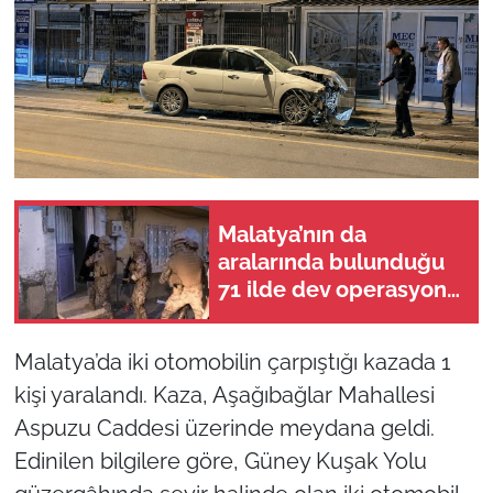
Malatya’nın da
aralarında bulunduğu
71 ilde dev operasyon:
844 tutuklama!
Malatya’da iki otomobilin çarpıştığı kazada 1
kişi yaralandı. Kaza, Aşağıbağlar Mahallesi
Aspuzu Caddesi üzerinde meydana geldi.
Edinilen bilgilere göre, Güney Kuşak Yolu