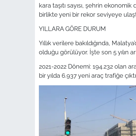
kara taşıtı sayısı, şehrin ekonomik
birlikte yeni bir rekor seviyeye ulaşt
YILLARA GÖRE DURUM
Yıllık verilere bakıldığında, Malatya’
olduğu görülüyor. İşte son 5 yılın ar
2021-2022 Dönemi: 194.232 olan ara
bir yılda 6.937 yeni araç trafiğe çıktı