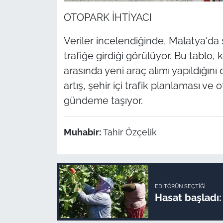
OTOPARK İHTİYACI
Veriler incelendiğinde, Malatya'da 
trafiğe girdiği görülüyor. Bu tablo, k
arasında yeni araç alımı yapıldığını 
artış, şehir içi trafik planlaması ve
gündeme taşıyor.
Muhabir:
Tahir Özçelik
EDITÖRÜN SEÇTIĞI
Hasat başladı: 