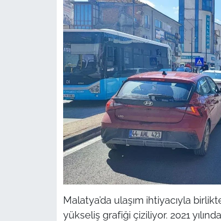
Malatya’da ulaşım ihtiyacıyla birlikte
yükseliş grafiği çiziliyor. 2021 yıl