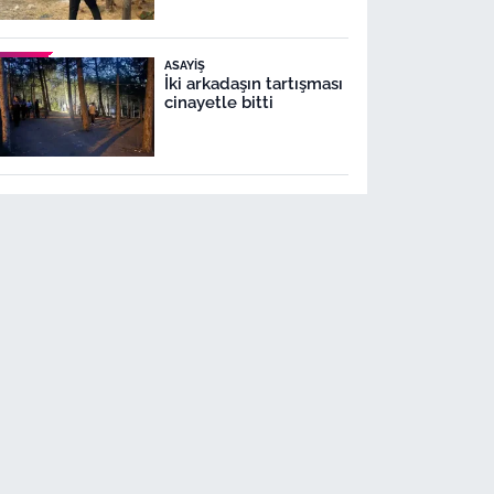
ASAYIŞ
İki arkadaşın tartışması
cinayetle bitti