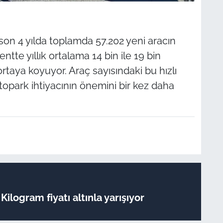
son 4 yılda toplamda 57.202 yeni aracın
entte yıllık ortalama 14 bin ile 19 bin
ortaya koyuyor. Araç sayısındaki bu hızlı
 otopark ihtiyacının önemini bir kez daha
Kilogram fiyatı altınla yarışıyor