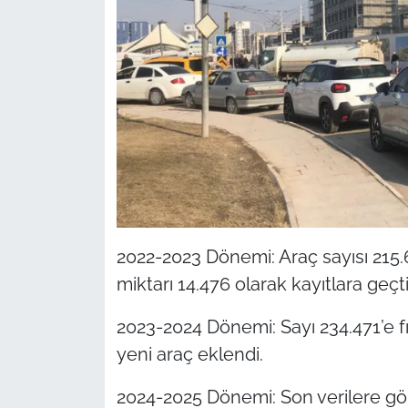
2022-2023 Dönemi: Araç sayısı 215.64
miktarı 14.476 olarak kayıtlara geçti
2023-2024 Dönemi: Sayı 234.471’e fır
yeni araç eklendi.
2024-2025 Dönemi: Son verilere gör