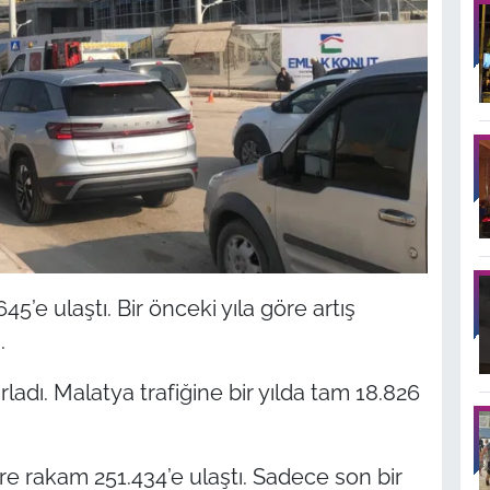
5’e ulaştı. Bir önceki yıla göre artış
.
ladı. Malatya trafiğine bir yılda tam 18.826
e rakam 251.434’e ulaştı. Sadece son bir