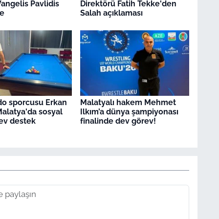
angelis Pavlidis
Direktörü Fatih Tekke'den
e
Salah açıklaması
rdo sporcusu Erkan
Malatyalı hakem Mehmet
Malatya'da sosyal
Ilkım’a dünya şampiyonası
ev destek
finalinde dev görev!