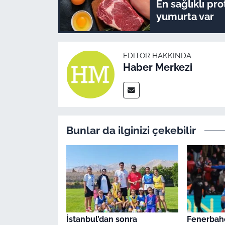
En sağlıklı pr
yumurta var
EDITÖR HAKKINDA
Haber Merkezi
Bunlar da ilginizi çekebilir
İstanbul’dan sonra
Fenerbahç