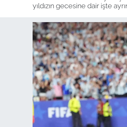
yıldızın gecesine dair işte ayrınt