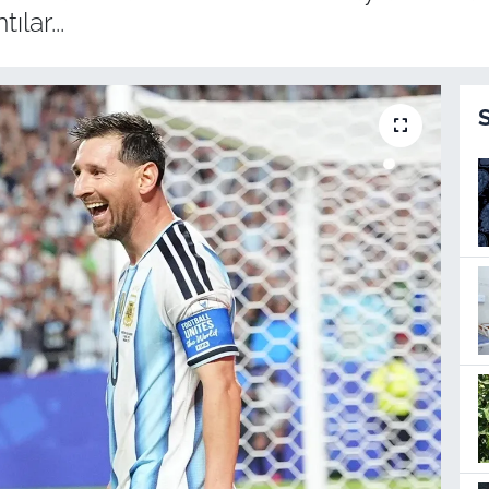
ılar...