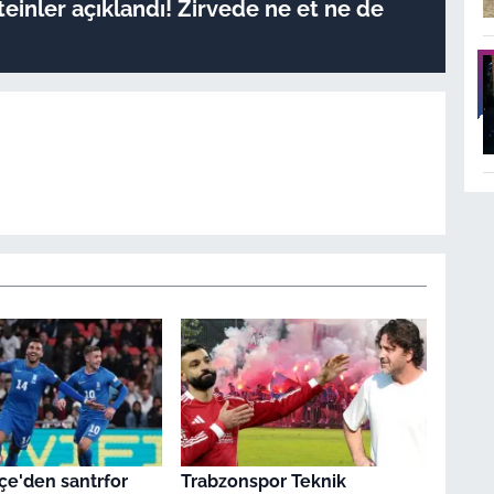
oteinler açıklandı! Zirvede ne et ne de
e'den santrfor
Trabzonspor Teknik