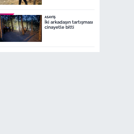
ASAYIŞ
İki arkadaşın tartışması
cinayetle bitti