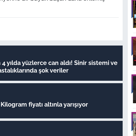
4 yılda yüzlerce can aldı! Sinir sistemi ve
stalıklarında şok veriler
Kilogram fiyatı altınla yarışıyor