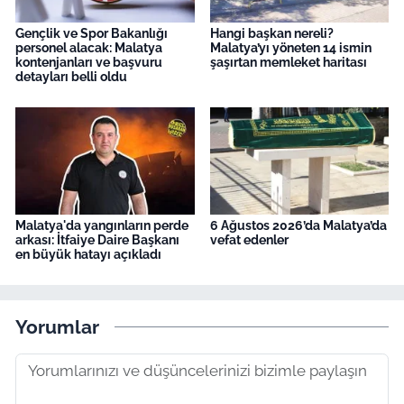
Gençlik ve Spor Bakanlığı
Hangi başkan nereli?
personel alacak: Malatya
Malatya’yı yöneten 14 ismin
kontenjanları ve başvuru
şaşırtan memleket haritası
detayları belli oldu
Malatya'da yangınların perde
6 Ağustos 2026’da Malatya’da
arkası: İtfaiye Daire Başkanı
vefat edenler
en büyük hatayı açıkladı
Yorumlar