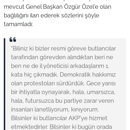
mevcut Genel Başkan Özgür Özel'e olan
bağlılığını ilan ederek sözlerini şöyle
tamamladı:
"Biliniz ki bizler resmi göreve butlancılar
tarafından görevden alındıktan beri ne
ben ne de il yöneticisi arkadaşlarım 1.
kata hiç çıkmadık. Demokratik hakkımız
olan protestoları sürdürdük. Gece yarısı
bir ihtiyatla oynayarak, hala, umarsızca,
hala, futursuzca bu partiye zarar veren
insanları lanetliyorum, kınıyorum.
Bilsinler ki butlancılar AKP'ye hizmet
etmektedirler. Bilsinler ki bugün orada