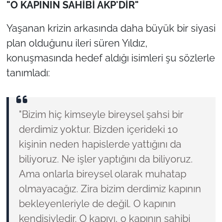
"O KAPININ SAHİBİ AKP'DİR"
Yaşanan krizin arkasında daha büyük bir siyasi
plan olduğunu ileri süren Yıldız,
konuşmasında hedef aldığı isimleri şu sözlerle
tanımladı:
"Bizim hiç kimseyle bireysel şahsi bir
derdimiz yoktur. Bizden içerideki 10
kişinin neden hapislerde yattığını da
biliyoruz. Ne işler yaptığını da biliyoruz.
Ama onlarla bireysel olarak muhatap
olmayacağız. Zira bizim derdimiz kapının
bekleyenleriyle de değil. O kapının
kendisiyledir. O kapıyı, o kapının sahibi