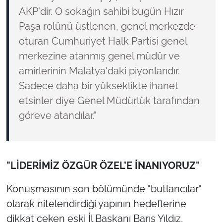
AKP'dir. O sokağın sahibi bugün Hızır
Paşa rolünü üstlenen, genel merkezde
oturan Cumhuriyet Halk Partisi genel
merkezine atanmış genel müdür ve
amirlerinin Malatya'daki piyonlarıdır.
Sadece daha bir yükseklikte ihanet
etsinler diye Genel Müdürlük tarafından
göreve atandılar."
"LİDERİMİZ ÖZGÜR ÖZEL’E İNANIYORUZ"
Konuşmasının son bölümünde "butlancılar"
olarak nitelendirdiği yapının hedeflerine
dikkat çeken eski İl Başkanı Barış Yıldız,