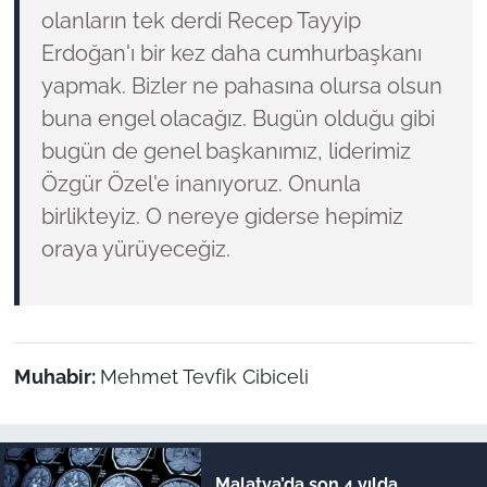
olanların tek derdi Recep Tayyip
Erdoğan'ı bir kez daha cumhurbaşkanı
yapmak. Bizler ne pahasına olursa olsun
buna engel olacağız. Bugün olduğu gibi
bugün de genel başkanımız, liderimiz
Özgür Özel'e inanıyoruz. Onunla
birlikteyiz. O nereye giderse hepimiz
oraya yürüyeceğiz.
Muhabir:
Mehmet Tevfik Cibiceli
Malatya’da son 4 yılda