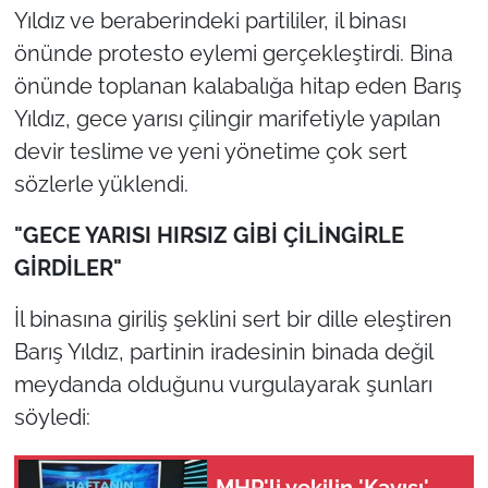
Yıldız ve beraberindeki partililer, il binası
önünde protesto eylemi gerçekleştirdi. Bina
önünde toplanan kalabalığa hitap eden Barış
Yıldız, gece yarısı çilingir marifetiyle yapılan
devir teslime ve yeni yönetime çok sert
sözlerle yüklendi.
"GECE YARISI HIRSIZ GİBİ ÇİLİNGİRLE
GİRDİLER"
İl binasına giriliş şeklini sert bir dille eleştiren
Barış Yıldız, partinin iradesinin binada değil
meydanda olduğunu vurgulayarak şunları
söyledi: