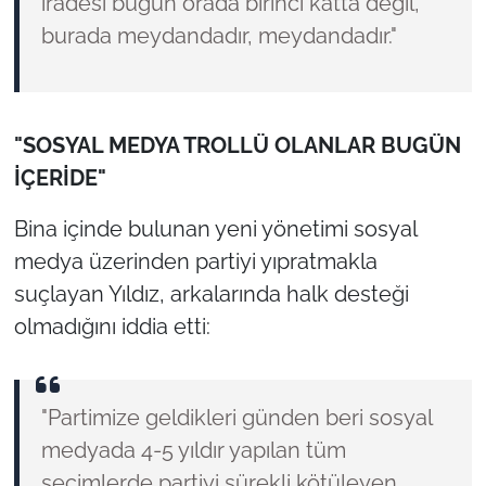
iradesi bugün orada birinci katta değil,
burada meydandadır, meydandadır."
"SOSYAL MEDYA TROLLÜ OLANLAR BUGÜN
İÇERİDE"
Bina içinde bulunan yeni yönetimi sosyal
medya üzerinden partiyi yıpratmakla
suçlayan Yıldız, arkalarında halk desteği
olmadığını iddia etti:
"Partimize geldikleri günden beri sosyal
medyada 4-5 yıldır yapılan tüm
seçimlerde partiyi sürekli kötüleyen,