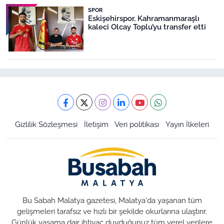
SPOR
Eskişehirspor, Kahramanmaraşlı
kaleci Olcay Toplu’yu transfer etti
Gizlilik Sözleşmesi
İletişim
Veri politikası
Yayın İlkeleri
Bu Sabah Malatya gazetesi, Malatya'da yaşanan tüm
gelişmeleri tarafsız ve hızlı bir şekilde okurlarına ulaştırır.
Günlük yaşama dair ihtiyaç duyduğunuz tüm yerel verilere