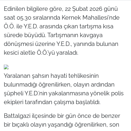
Edinilen bilgilere göre, 22 Şubat 2026 günü
saat 05.30 sıralarında Kernek Mahallesi’nde
Ö.Ö. ile Y.E.D. arasında çıkan tartışma kısa
sürede büyüdü. Tartışmanın kavgaya
dönüşmesi üzerine Y.E.D., yanında bulunan
kesici aletle Ö.Ö.’yü yaraladı.
Yaralanan şahsın hayati tehlikesinin
bulunmadığı öğrenilirken, olayın ardından
şüpheli Y.E.D.’nin yakalanmasına yönelik polis
ekipleri tarafından çalışma başlatıldı.
Battalgazi ilçesinde bir gün önce de benzer
bir bıçaklı olayın yaşandığı öğrenilirken, son