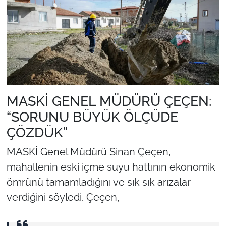
MASKİ GENEL MÜDÜRÜ ÇEÇEN:
“SORUNU BÜYÜK ÖLÇÜDE
ÇÖZDÜK”
MASKİ Genel Müdürü Sinan Çeçen,
mahallenin eski içme suyu hattının ekonomik
ömrünü tamamladığını ve sık sık arızalar
verdiğini söyledi. Çeçen,