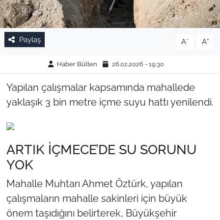
Paylaş
-
+
A
A
Haber Bülten
26.02.2026 - 19:30
Yapılan çalışmalar kapsamında mahallede
yaklaşık 3 bin metre içme suyu hattı yenilendi.
ARTIK İÇMECE’DE SU SORUNU
YOK
Mahalle Muhtarı Ahmet Öztürk, yapılan
çalışmaların mahalle sakinleri için büyük
önem taşıdığını belirterek, Büyükşehir