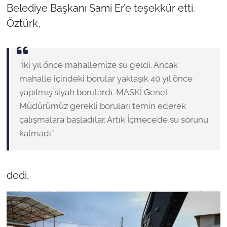
Belediye Başkanı Sami Er’e teşekkür etti.
Öztürk,
“İki yıl önce mahallemize su geldi. Ancak
mahalle içindeki borular yaklaşık 40 yıl önce
yapılmış siyah borulardı. MASKİ Genel
Müdürümüz gerekli boruları temin ederek
çalışmalara başladılar. Artık İçmece’de su sorunu
kalmadı”
dedi.