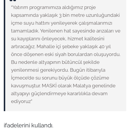
“Yatırım programımıza aldığımız proje
kapsamında yaklaşık 3 bin metre uzunluğundaki
içme suyu hattını yenileyerek çalışmalarımızı
tamamladık. Yenilenen hat sayesinde arızaları ve
su kayıplarını önleyecek, hizmet kalitesini
artıracağız. Mahalle içi şebeke yaklaşık 40 yıl
önce döşenen eski siyah borulardan oluşuyordu.
Bu nedenle altyapının bütüncül şekilde
yenilenmesi gerekiyordu. Bugün itibarıyla
İçmece’de su sorunu büyük ölçüde çözüme
kavuşmuştur. MASKİ olarak Malatya genelinde
altyapıyı güçlendirmeye kararlılıkla devam
ediyoruz”
ifadelerini kullandı.