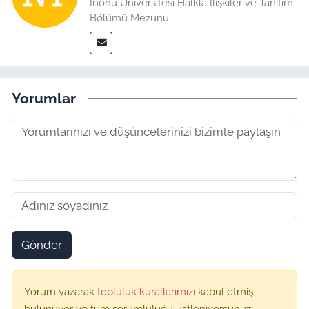
İnönü Üniversitesi Halkla İlişkiler ve Tanıtım
Bölümü Mezunu
Yorumlar
Gönder
Yorum yazarak
topluluk kurallarımızı
kabul etmiş
bulunuyor ve tüm sorumluluğu üstleniyorsunuz.