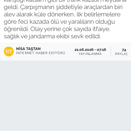
geldi. Çarpışmanın şiddetiyle araçlardan biri
alev alarak küle dönerken, ilk belirlemelere
göre feci kazada ölü ve yaralıların olduğu
öğrenildi. Olay yerine çok sayıda itfaiye,
sağlık ve jandarma ekibi sevk edildi.
NISA TAŞTAN
21.06.2026 - 07:16
74
İNTERNET HABER EDITÖRÜ
YAYINLANMA
PAYLAŞI