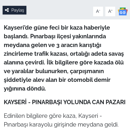
Paylaş
-
+
A
A
Kayseri’de güne feci bir kaza haberiyle
başlandı. Pınarbaşı ilçesi yakınlarında
meydana gelen ve 3 aracın karıştığı
zincirleme trafik kazası, ortalığı adeta savaş
alanına çevirdi. İlk bilgilere göre kazada ölü
ve yaralılar bulunurken, çarpışmanın
şiddetiyle alev alan bir otomobil demir
yığınına döndü.
KAYSERİ - PINARBAŞI YOLUNDA CAN PAZARI
Edinilen bilgilere göre kaza, Kayseri -
Pınarbaşı karayolu girişinde meydana geldi.