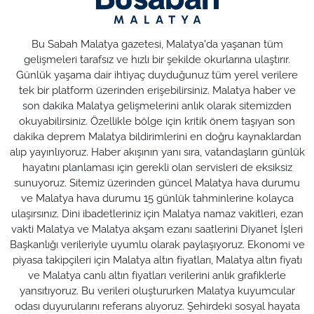
Bu Sabah Malatya gazetesi, Malatya'da yaşanan tüm
gelişmeleri tarafsız ve hızlı bir şekilde okurlarına ulaştırır.
Günlük yaşama dair ihtiyaç duyduğunuz tüm yerel verilere
tek bir platform üzerinden erişebilirsiniz. Malatya haber ve
son dakika Malatya gelişmelerini anlık olarak sitemizden
okuyabilirsiniz. Özellikle bölge için kritik önem taşıyan son
dakika deprem Malatya bildirimlerini en doğru kaynaklardan
alıp yayınlıyoruz. Haber akışının yanı sıra, vatandaşların günlük
hayatını planlaması için gerekli olan servisleri de eksiksiz
sunuyoruz. Sitemiz üzerinden güncel Malatya hava durumu
ve Malatya hava durumu 15 günlük tahminlerine kolayca
ulaşırsınız. Dini ibadetleriniz için Malatya namaz vakitleri, ezan
vakti Malatya ve Malatya akşam ezanı saatlerini Diyanet İşleri
Başkanlığı verileriyle uyumlu olarak paylaşıyoruz. Ekonomi ve
piyasa takipçileri için Malatya altın fiyatları, Malatya altın fiyatı
ve Malatya canlı altın fiyatları verilerini anlık grafiklerle
yansıtıyoruz. Bu verileri oluştururken Malatya kuyumcular
odası duyurularını referans alıyoruz. Şehirdeki sosyal hayata