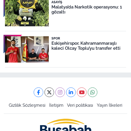
ASAYIŞ
Malatya’da Narkotik operasyonu: 1
gözaltı
SPOR
Eskişehirspor, Kahramanmaraşlı
kaleci Olcay Toplu’yu transfer etti
Gizlilik Sözleşmesi
İletişim
Veri politikası
Yayın İlkeleri