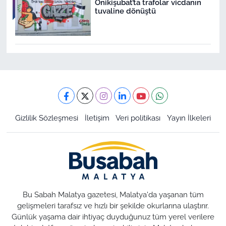
Onikişubat’ta trafolar vicdanın
tuvaline dönüştü
Gizlilik Sözleşmesi
İletişim
Veri politikası
Yayın İlkeleri
Bu Sabah Malatya gazetesi, Malatya'da yaşanan tüm
gelişmeleri tarafsız ve hızlı bir şekilde okurlarına ulaştırır.
Günlük yaşama dair ihtiyaç duyduğunuz tüm yerel verilere