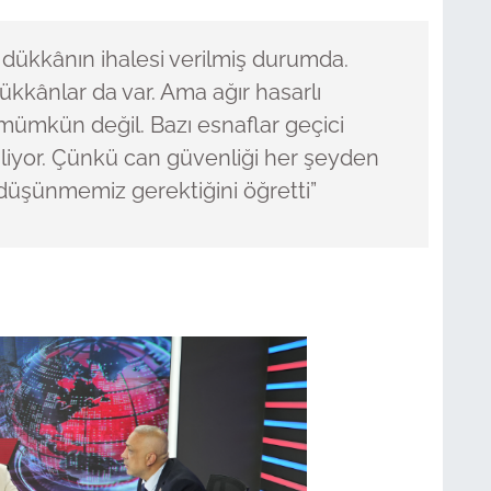
5 dükkânın ihalesi verilmiş durumda.
kkânlar da var. Ama ağır hasarlı
 mümkün değil. Bazı esnaflar geçici
riliyor. Çünkü can güvenliği her şeyden
düşünmemiz gerektiğini öğretti”