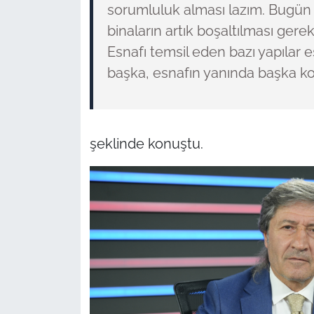
sorumluluk alması lazım. Bugün s
binaların artık boşaltılması gerek
Esnafı temsil eden bazı yapılar es
başka, esnafın yanında başka ko
şeklinde konuştu.