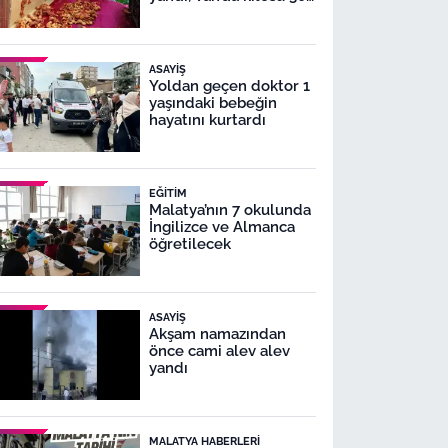
TL!
ASAYIŞ
Yoldan geçen doktor 1
yaşındaki bebeğin
hayatını kurtardı
EĞITIM
Malatya’nın 7 okulunda
İngilizce ve Almanca
öğretilecek
ASAYIŞ
Akşam namazından
önce cami alev alev
yandı
MALATYA HABERLERI