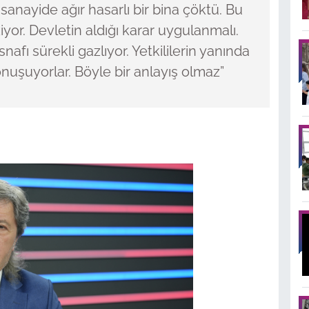
anayide ağır hasarlı bir bina çöktü. Bu
iyor. Devletin aldığı karar uygulanmalı.
nafı sürekli gazlıyor. Yetkililerin yanında
nuşuyorlar. Böyle bir anlayış olmaz”