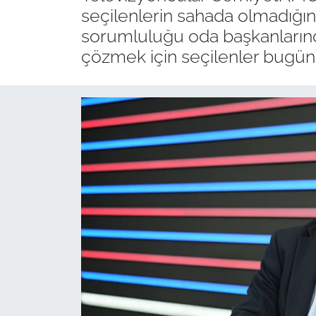
seçilenlerin sahada olmadığın
sorumluluğu oda başkanlarınd
çözmek için seçilenler bugün