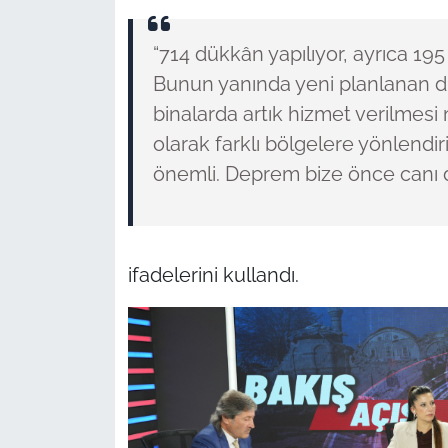
“714 dükkân yapılıyor, ayrıca 19
Bunun yanında yeni planlanan dü
binalarda artık hizmet verilmesi
olarak farklı bölgelere yönlendi
önemli. Deprem bize önce canı 
ifadelerini kullandı.