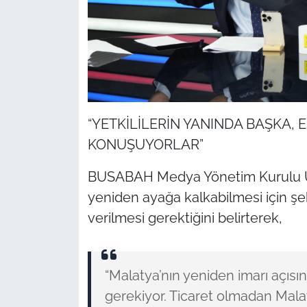
“YETKİLİLERİN YANINDA BAŞKA,
KONUŞUYORLAR”
BUSABAH Medya Yönetim Kurulu Üy
yeniden ayağa kalkabilmesi için ş
verilmesi gerektiğini belirterek,
“Malatya’nın yeniden imarı açıs
gerekiyor. Ticaret olmadan Mal