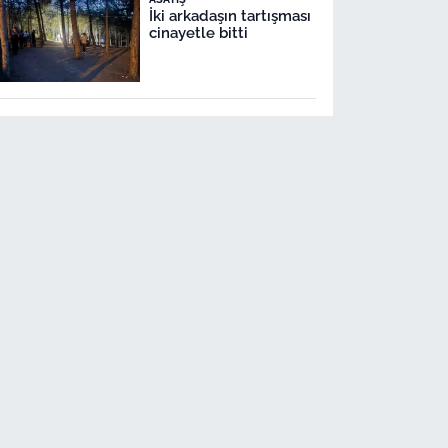
İki arkadaşın tartışması
cinayetle bitti