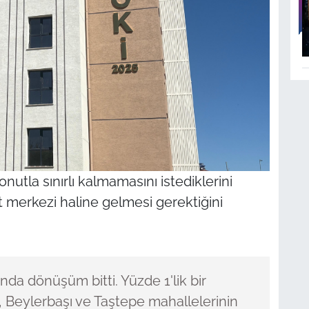
la sınırlı kalmamasını istediklerini
et merkezi haline gelmesi gerektiğini
da dönüşüm bitti. Yüzde 1'lik bir
i, Beylerbaşı ve Taştepe mahallelerinin