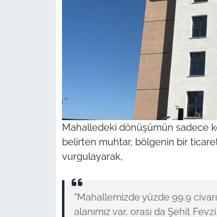
Mahalledeki dönüşümün sadece konut
belirten muhtar, bölgenin bir ticar
vurgulayarak,
"Mahallemizde yüzde 99.9 civarın
alanımız var, orası da Şehit Fevz