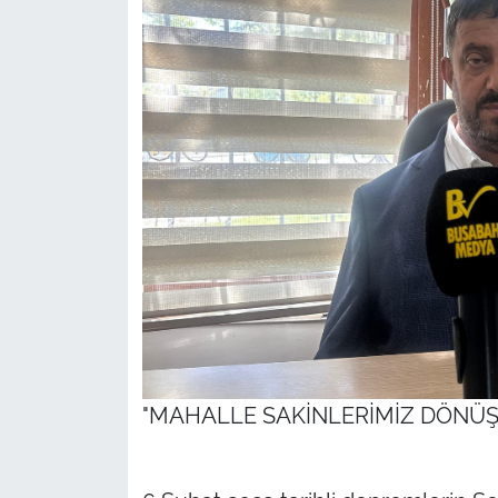
"MAHALLE SAKİNLERİMİZ DÖNÜ