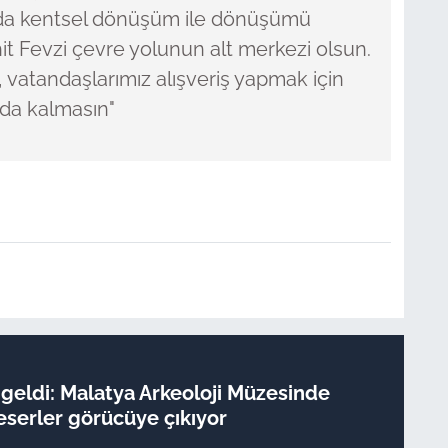
ın da kentsel dönüşüm ile dönüşümü
 Fevzi çevre yolunun alt merkezi olsun.
r, vatandaşlarımız alışveriş yapmak için
da kalmasın"
geldi: Malatya Arkeoloji Müzesinde
 eserler görücüye çıkıyor