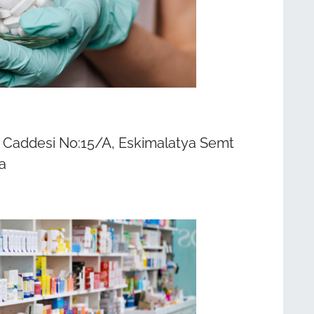
z Caddesi No:15/A, Eskimalatya Semt
a