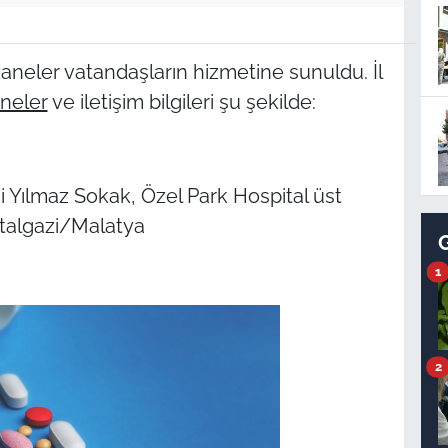
neler vatandaşların hizmetine sunuldu. İl
aneler
ve iletişim bilgileri şu şekilde:
ai Yılmaz Sokak, Özel Park Hospital üst
attalgazi/Malatya
1
2