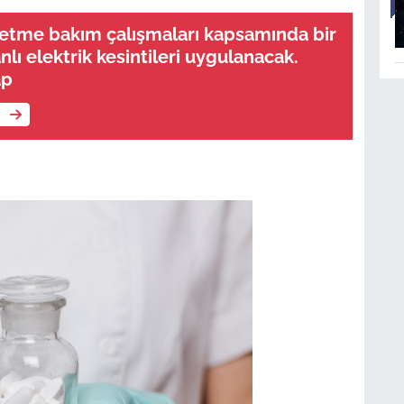
letme bakım çalışmaları kapsamında bir
nlı elektrik kesintileri uygulanacak.
ap
e