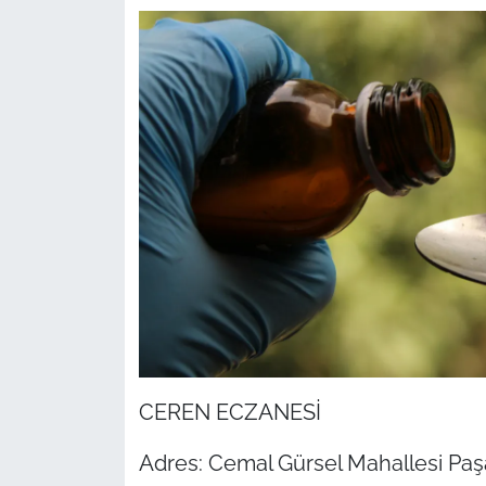
CEREN ECZANESİ
Adres: Cemal Gürsel Mahallesi Paş