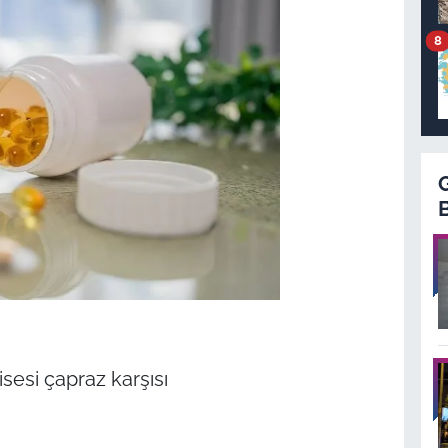
8
isesi çapraz karşısı