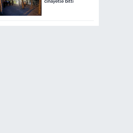
cinayetle bitti