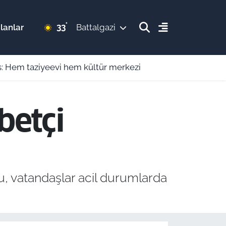
°
33
lanlar
Battalgazi
is: Hem taziyeevi hem kültür merkezi
betçi
, vatandaşlar acil durumlarda