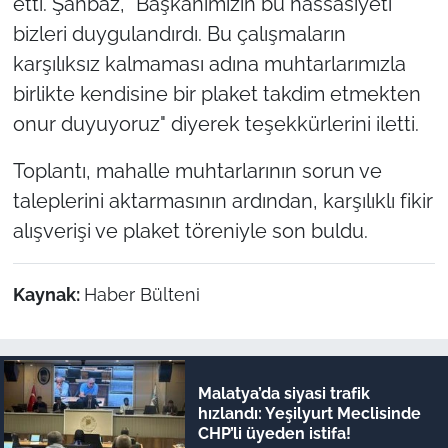
etti. Şahbaz, "Başkanımızın bu hassasiyeti
bizleri duygulandırdı. Bu çalışmaların
karşılıksız kalmaması adına muhtarlarımızla
birlikte kendisine bir plaket takdim etmekten
onur duyuyoruz" diyerek teşekkürlerini iletti.
Toplantı, mahalle muhtarlarının sorun ve
taleplerini aktarmasının ardından, karşılıklı fikir
alışverişi ve plaket töreniyle son buldu.
Kaynak:
Haber Bülteni
Malatya’da siyasi trafik
hızlandı: Yeşilyurt Meclisinde
CHP’li üyeden istifa!