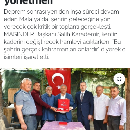
yönetmeli"
Deprem sonrası yeniden inşa süreci devam
eden Malatya'da, şehrin geleceğine yön
verecek çok kritik bir toplantı gerçekleşti.
MAGİNDER Başkanı Salih Karademir, kentin
kaderini değiştirecek hamleyi açıklarken, "Bu
şehrin gerçek kahramanları onlardır" diyerek o
isimleri işaret etti.