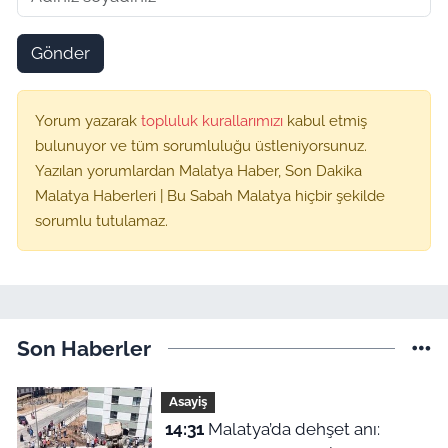
Gönder
Yorum yazarak
topluluk kurallarımızı
kabul etmiş
bulunuyor ve tüm sorumluluğu üstleniyorsunuz.
Yazılan yorumlardan Malatya Haber, Son Dakika
Malatya Haberleri | Bu Sabah Malatya hiçbir şekilde
sorumlu tutulamaz.
Son Haberler
Asayiş
14:31
Malatya’da dehşet anı: