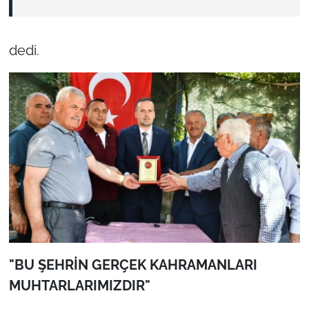
dedi.
"BU ŞEHRİN GERÇEK KAHRAMANLARI
MUHTARLARIMIZDIR"