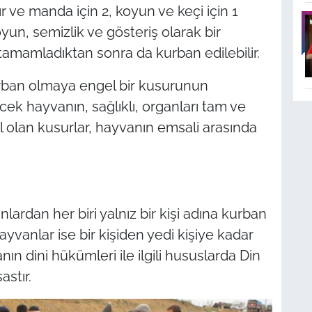
ır ve manda için 2, koyun ve keçi için 1
yun, semizlik ve gösteriş olarak bir
ı tamamladıktan sonra da kurban edilebilir.
urban olmaya engel bir kusurunun
ek hayvanın, sağlıklı, organları tam ve
l olan kusurlar, hayvanın emsali arasında
ardan her biri yalnız bir kişi adına kurban
ayvanlar ise bir kişiden yedi kişiye kadar
nın dini hükümleri ile ilgili hususlarda Din
astır.