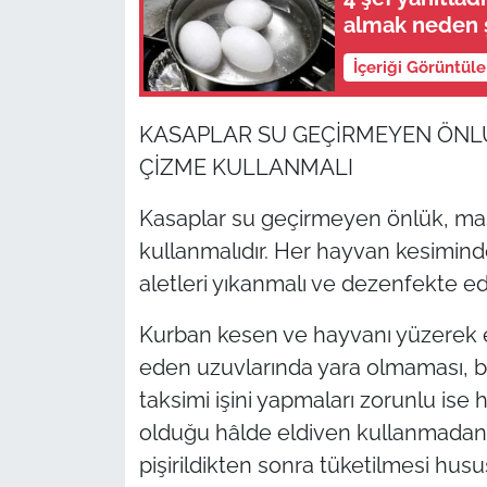
almak neden 
İçeriği Görüntül
KASAPLAR SU GEÇİRMEYEN ÖNLÜ
ÇİZME KULLANMALI
Kasaplar su geçirmeyen önlük, ma
kullanmalıdır. Her hayvan kesiminde
aletleri yıkanmalı ve dezenfekte edi
Kurban kesen ve hayvanı yüzerek e
eden uzuvlarında yara olmaması, b
taksimi işini yapmaları zorunlu ise 
olduğu hâlde eldiven kullanmadan k
pişirildikten sonra tüketilmesi husus