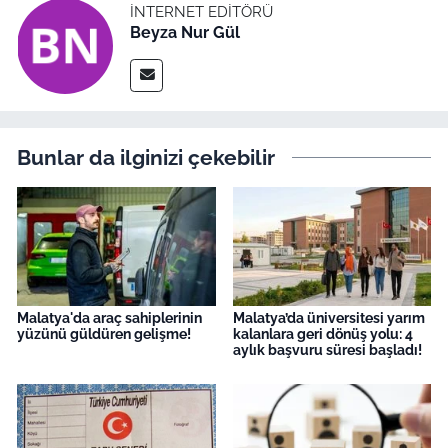
İNTERNET EDITÖRÜ
Beyza Nur Gül
Bunlar da ilginizi çekebilir
Malatya'da araç sahiplerinin
Malatya’da üniversitesi yarım
yüzünü güldüren gelişme!
kalanlara geri dönüş yolu: 4
aylık başvuru süresi başladı!