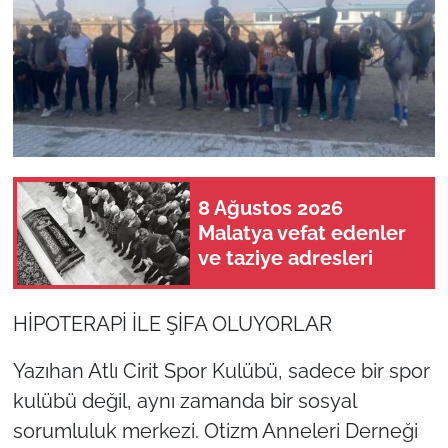
8 Ağustos 2026
Malatya vefat edenler
ve taziye adresleri
HİPOTERAPİ İLE ŞİFA OLUYORLAR
Yazıhan Atlı Cirit Spor Kulübü, sadece bir spor
kulübü değil, aynı zamanda bir sosyal
sorumluluk merkezi. Otizm Anneleri Derneği