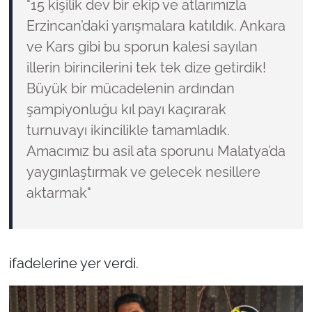
"15 kişilik dev bir ekip ve atlarımızla
Erzincan’daki yarışmalara katıldık. Ankara
ve Kars gibi bu sporun kalesi sayılan
illerin birincilerini tek tek dize getirdik!
Büyük bir mücadelenin ardından
şampiyonluğu kıl payı kaçırarak
turnuvayı ikincilikle tamamladık.
Amacımız bu asil ata sporunu Malatya’da
yaygınlaştırmak ve gelecek nesillere
aktarmak"
ifadelerine yer verdi.