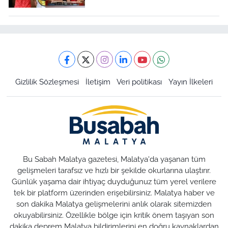
Gizlilik Sözleşmesi
İletişim
Veri politikası
Yayın İlkeleri
Bu Sabah Malatya gazetesi, Malatya'da yaşanan tüm
gelişmeleri tarafsız ve hızlı bir şekilde okurlarına ulaştırır.
Günlük yaşama dair ihtiyaç duyduğunuz tüm yerel verilere
tek bir platform üzerinden erişebilirsiniz. Malatya haber ve
son dakika Malatya gelişmelerini anlık olarak sitemizden
okuyabilirsiniz. Özellikle bölge için kritik önem taşıyan son
dakika deprem Malatya bildirimlerini en doğru kaynaklardan