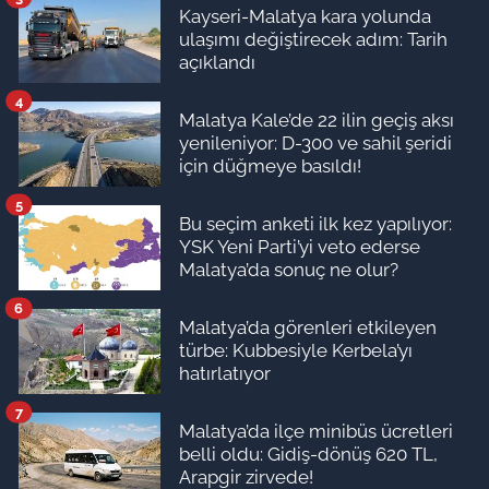
Kayseri-Malatya kara yolunda
ulaşımı değiştirecek adım: Tarih
açıklandı
4
Malatya Kale’de 22 ilin geçiş aksı
yenileniyor: D-300 ve sahil şeridi
için düğmeye basıldı!
5
Bu seçim anketi ilk kez yapılıyor:
YSK Yeni Parti’yi veto ederse
Malatya’da sonuç ne olur?
6
Malatya’da görenleri etkileyen
türbe: Kubbesiyle Kerbela’yı
hatırlatıyor
7
Malatya’da ilçe minibüs ücretleri
belli oldu: Gidiş-dönüş 620 TL,
Arapgir zirvede!