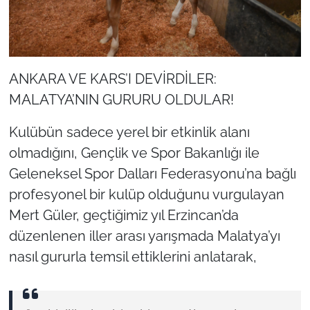
ANKARA VE KARS’I DEVİRDİLER:
MALATYA’NIN GURURU OLDULAR!
Kulübün sadece yerel bir etkinlik alanı
olmadığını, Gençlik ve Spor Bakanlığı ile
Geleneksel Spor Dalları Federasyonu’na bağlı
profesyonel bir kulüp olduğunu vurgulayan
Mert Güler, geçtiğimiz yıl Erzincan’da
düzenlenen iller arası yarışmada Malatya’yı
nasıl gururla temsil ettiklerini anlatarak,