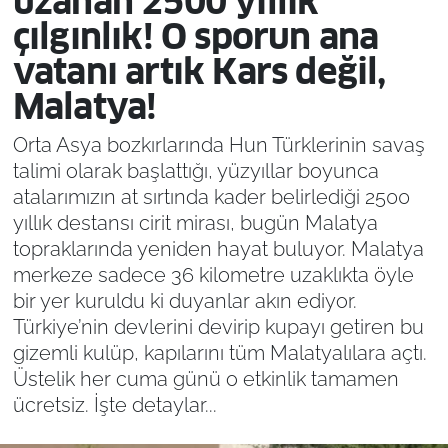
uzanan 2500 yıllık
çılgınlık! O sporun ana
vatanı artık Kars değil,
Malatya!
Orta Asya bozkırlarında Hun Türklerinin savaş
talimi olarak başlattığı, yüzyıllar boyunca
atalarımızın at sırtında kader belirlediği 2500
yıllık destansı cirit mirası, bugün Malatya
topraklarında yeniden hayat buluyor. Malatya
merkeze sadece 36 kilometre uzaklıkta öyle
bir yer kuruldu ki duyanlar akın ediyor.
Türkiye’nin devlerini devirip kupayı getiren bu
gizemli kulüp, kapılarını tüm Malatyalılara açtı.
Üstelik her cuma günü o etkinlik tamamen
ücretsiz. İşte detaylar...