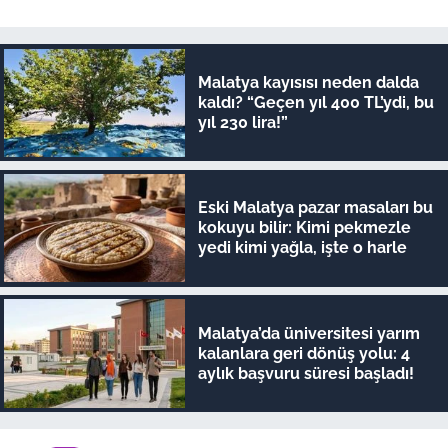
Malatya kayısısı neden dalda
kaldı? “Geçen yıl 400 TL’ydi, bu
yıl 230 lira!”
Eski Malatya pazar masaları bu
kokuyu bilir: Kimi pekmezle
yedi kimi yağla, işte o harle
Malatya’da üniversitesi yarım
kalanlara geri dönüş yolu: 4
aylık başvuru süresi başladı!