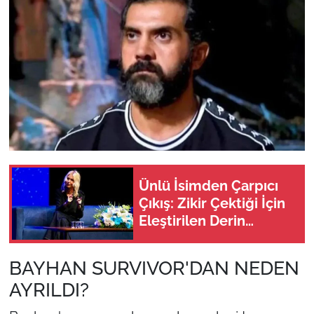
Ünlü İsimden Çarpıcı
Çıkış: Zikir Çektiği İçin
Eleştirilen Derin
Mermerci Sessizliğini
Bozdu
BAYHAN SURVIVOR'DAN NEDEN
AYRILDI?