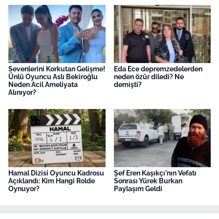
Sevenlerini Korkutan Gelişme!
Eda Ece depremzedelerden
Ünlü Oyuncu Aslı Bekiroğlu
neden özür diledi? Ne
Neden Acil Ameliyata
demişti?
Alınıyor?
Hamal Dizisi Oyuncu Kadrosu
Şef Eren Kaşıkçı'nın Vefatı
Açıklandı: Kim Hangi Rolde
Sonrası Yürek Burkan
Oynuyor?
Paylaşım Geldi