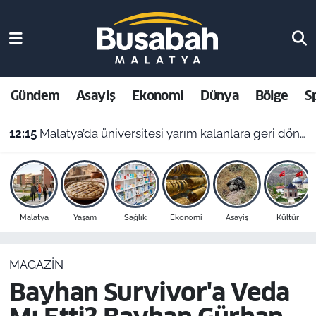
Gündem
Malatya Nöbetçi Eczaneler
Asayiş
Malatya Hava Durumu
Gündem
Asayiş
Ekonomi
Dünya
Bölge
S
Ekonomi
Malatya Namaz Vakitleri
12:15
Malatya’da üniversitesi yarım kalanlara geri dönüş yolu: 4 aylık başvuru süresi başladı!
Dünya
Malatya Trafik Yoğunluk Haritası
Bölge
Süper Lig Puan Durumu ve Fikstür
Malatya
Yaşam
Sağlık
Ekonomi
Asayiş
Kültür
Spor
Tüm Manşetler
MAGAZIN
Resmi İlanlar
Son Dakika Haberleri
Bayhan Survivor'a Veda
Haber Arşivi