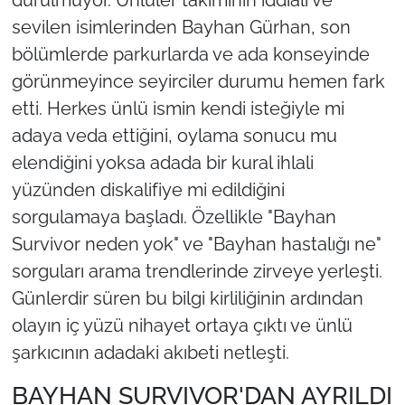
sevilen isimlerinden Bayhan Gürhan, son
bölümlerde parkurlarda ve ada konseyinde
görünmeyince seyirciler durumu hemen fark
etti. Herkes ünlü ismin kendi isteğiyle mi
adaya veda ettiğini, oylama sonucu mu
elendiğini yoksa adada bir kural ihlali
yüzünden diskalifiye mi edildiğini
sorgulamaya başladı. Özellikle "Bayhan
Survivor neden yok" ve "Bayhan hastalığı ne"
sorguları arama trendlerinde zirveye yerleşti.
Günlerdir süren bu bilgi kirliliğinin ardından
olayın iç yüzü nihayet ortaya çıktı ve ünlü
şarkıcının adadaki akıbeti netleşti.
BAYHAN SURVIVOR'DAN AYRILDI