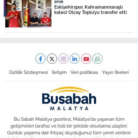
SPOR
Eskişehirspor, Kahramanmaraşlı
kaleci Olcay Toplu’yu transfer etti
Gizlilik Sözleşmesi
İletişim
Veri politikası
Yayın İlkeleri
Bu Sabah Malatya gazetesi, Malatya'da yaşanan tüm
gelişmeleri tarafsız ve hızlı bir şekilde okurlarına ulaştırır.
Günlük yaşama dair ihtiyaç duyduğunuz tüm yerel verilere