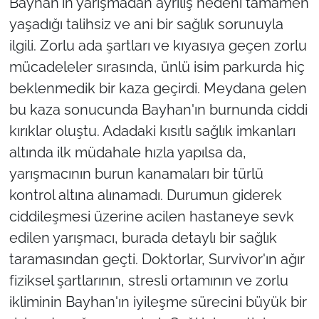
Bayhan'ın yarışmadan ayrılış nedeni tamamen
yaşadığı talihsiz ve ani bir sağlık sorunuyla
ilgili. Zorlu ada şartları ve kıyasıya geçen zorlu
mücadeleler sırasında, ünlü isim parkurda hiç
beklenmedik bir kaza geçirdi. Meydana gelen
bu kaza sonucunda Bayhan'ın burnunda ciddi
kırıklar oluştu. Adadaki kısıtlı sağlık imkanları
altında ilk müdahale hızla yapılsa da,
yarışmacının burun kanamaları bir türlü
kontrol altına alınamadı. Durumun giderek
ciddileşmesi üzerine acilen hastaneye sevk
edilen yarışmacı, burada detaylı bir sağlık
taramasından geçti. Doktorlar, Survivor'ın ağır
fiziksel şartlarının, stresli ortamının ve zorlu
ikliminin Bayhan'ın iyileşme sürecini büyük bir