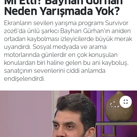
Mı Etti? Bayhan Gürhan
Neden Yarışmada Yok?
Ekranların sevilen yarışma programı Survivor
2026'da ünlü şarkıcı Bayhan Gürhan'ın aniden
ortadan kaybolması izleyicilerde büyük merak
uyandırdı. Sosyal medyada ve arama
motorlarında günlerdir en çok konuşulan
konulardan biri haline gelen bu ani kayboluş,
sanatçının sevenlerini ciddi anlamda
endişelendirdi.