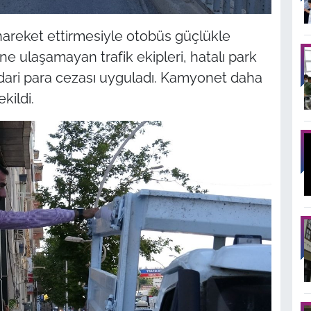
 hareket ettirmesiyle otobüs güçlükle
e ulaşamayan trafik ekipleri, hatalı park
ari para cezası uyguladı. Kamyonet daha
kildi.