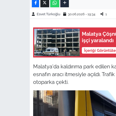
Esvet Türkoğlu
30.06.2026 - 19:34
1
Malatya Çöşnü
işçi yaralandı
İçeriği Görüntül
Malatya'da kaldırıma park edilen 
esnafın aracı itmesiyle açıldı. Traf
otoparka çekti.