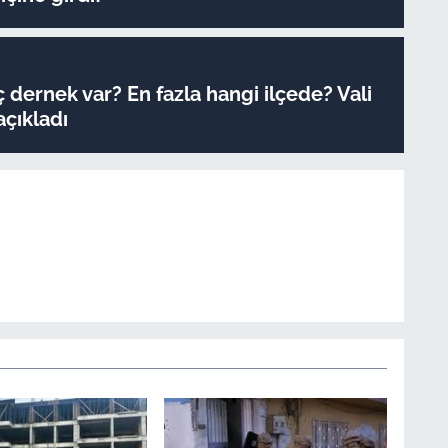
 dernek var? En fazla hangi ilçede? Vali
açıkladı