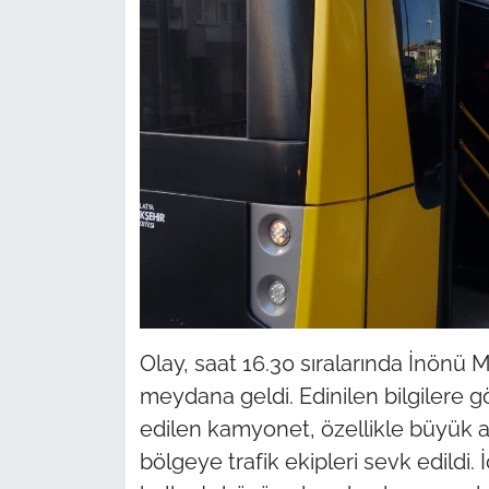
Olay, saat 16.30 sıralarında İnönü 
meydana geldi. Edinilen bilgilere gö
edilen kamyonet, özellikle büyük ar
bölgeye trafik ekipleri sevk edildi