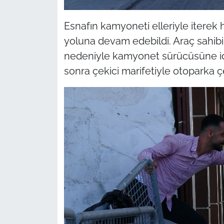
Esnafın kamyoneti elleriyle iterek
yoluna devam edebildi. Araç sahibin
nedeniyle kamyonet sürücüsüne id
sonra çekici marifetiyle otoparka çe