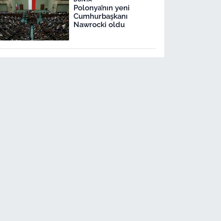
Polonya’nın yeni
Cumhurbaşkanı
Nawrocki oldu