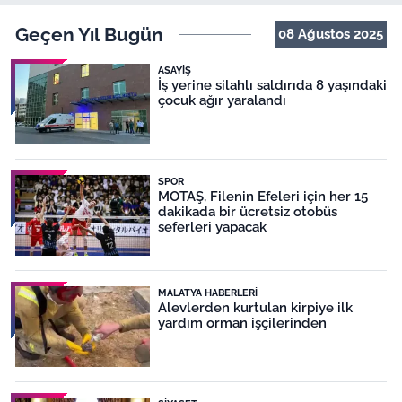
Geçen Yıl Bugün
08 Ağustos 2025
ASAYIŞ
İş yerine silahlı saldırıda 8 yaşındaki
çocuk ağır yaralandı
SPOR
MOTAŞ, Filenin Efeleri için her 15
dakikada bir ücretsiz otobüs
seferleri yapacak
MALATYA HABERLERI
Alevlerden kurtulan kirpiye ilk
yardım orman işçilerinden