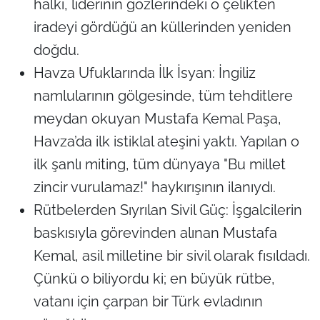
halkı, liderinin gözlerindeki o çelikten
iradeyi gördüğü an küllerinden yeniden
doğdu.
Havza Ufuklarında İlk İsyan: İngiliz
namlularının gölgesinde, tüm tehditlere
meydan okuyan Mustafa Kemal Paşa,
Havza’da ilk istiklal ateşini yaktı. Yapılan o
ilk şanlı miting, tüm dünyaya
"Bu millet
zincir vurulamaz!"
haykırışının ilanıydı.
Rütbelerden Sıyrılan Sivil Güç: İşgalcilerin
baskısıyla görevinden alınan Mustafa
Kemal, asil milletine bir sivil olarak fısıldadı.
Çünkü o biliyordu ki; en büyük rütbe,
vatanı için çarpan bir Türk evladının