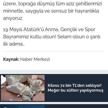
üzere, toprağa düşmüş tüm aziz şehitlerimizi
minnetle, saygıyla ve sonsuz bir hayranlıkla
anıyoruz.
19 Mayıs Atatürk'ü Anma, Gençlik ve Spor
Bayramımız kutlu olsun! Selam olsun o şanlı
ilk adıma..
Kaynak:
Haber Merkezi
Kilosu 72 bin TL'den satılıyor!
Meğer bu sütten yapılıyormuş