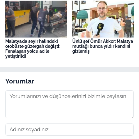
Malatya’da seyir halindeki
Ünlü şef Ömür Akkor: Malatya
otobüste güzergah değişti:
mutfağı bunca yıldır kendini
Fenalaşan yolcu acile
gizlemiş
yetiştirildi
Yorumlar