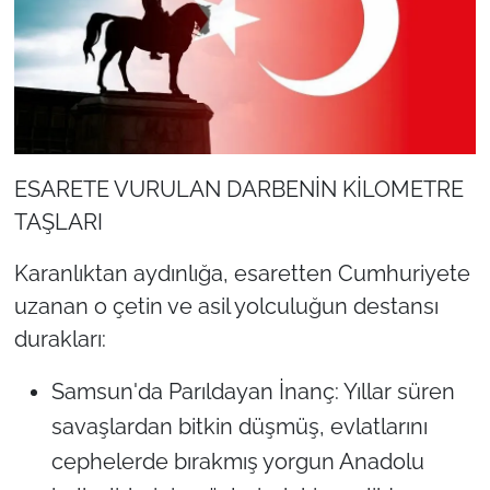
ESARETE VURULAN DARBENİN KİLOMETRE
TAŞLARI
Karanlıktan aydınlığa, esaretten Cumhuriyete
uzanan o çetin ve asil yolculuğun destansı
durakları:
Samsun'da Parıldayan İnanç: Yıllar süren
savaşlardan bitkin düşmüş, evlatlarını
cephelerde bırakmış yorgun Anadolu