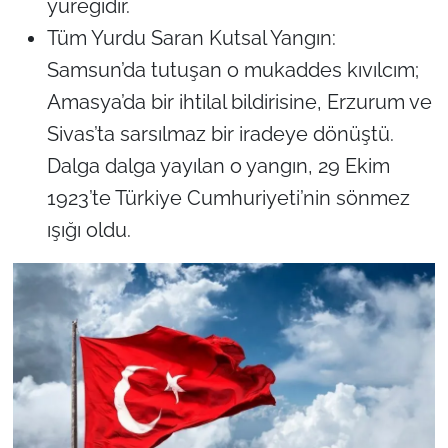
yüreğidir.
Tüm Yurdu Saran Kutsal Yangın:
Samsun’da tutuşan o mukaddes kıvılcım;
Amasya’da bir ihtilal bildirisine, Erzurum ve
Sivas’ta sarsılmaz bir iradeye dönüştü.
Dalga dalga yayılan o yangın, 29 Ekim
1923’te Türkiye Cumhuriyeti’nin sönmez
ışığı oldu.