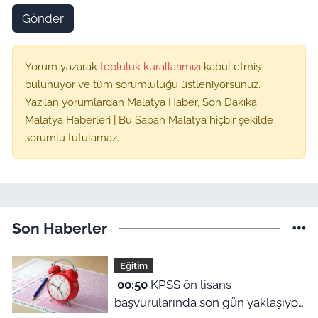
Gönder
Yorum yazarak
topluluk kurallarımızı
kabul etmiş
bulunuyor ve tüm sorumluluğu üstleniyorsunuz.
Yazılan yorumlardan Malatya Haber, Son Dakika
Malatya Haberleri | Bu Sabah Malatya hiçbir şekilde
sorumlu tutulamaz.
Son Haberler
Eğitim
00:50
KPSS ön lisans
başvurularında son gün yaklaşıyor: