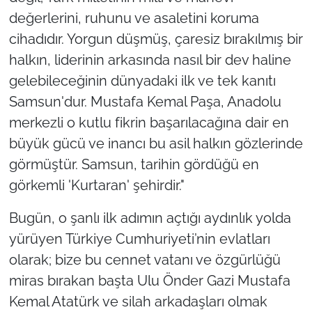
değerlerini, ruhunu ve asaletini koruma
cihadıdır. Yorgun düşmüş, çaresiz bırakılmış bir
halkın, liderinin arkasında nasıl bir dev haline
gelebileceğinin dünyadaki ilk ve tek kanıtı
Samsun'dur. Mustafa Kemal Paşa, Anadolu
merkezli o kutlu fikrin başarılacağına dair en
büyük gücü ve inancı bu asil halkın gözlerinde
görmüştür. Samsun, tarihin gördüğü en
görkemli 'Kurtaran' şehirdir."
Bugün, o şanlı ilk adımın açtığı aydınlık yolda
yürüyen Türkiye Cumhuriyeti’nin evlatları
olarak; bize bu cennet vatanı ve özgürlüğü
miras bırakan başta Ulu Önder Gazi Mustafa
Kemal Atatürk ve silah arkadaşları olmak