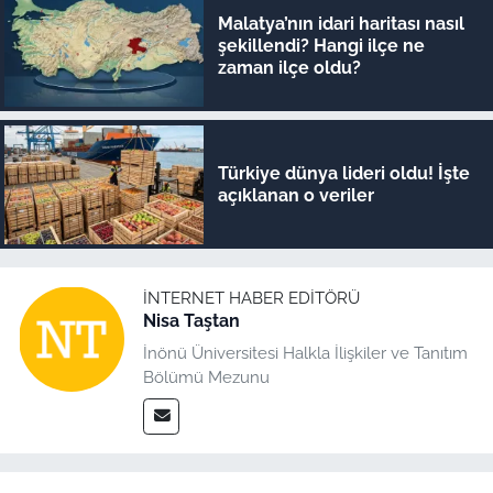
Malatya’nın idari haritası nasıl
şekillendi? Hangi ilçe ne
zaman ilçe oldu?
Türkiye dünya lideri oldu! İşte
açıklanan o veriler
İNTERNET HABER EDITÖRÜ
Nisa Taştan
İnönü Üniversitesi Halkla İlişkiler ve Tanıtım
Bölümü Mezunu