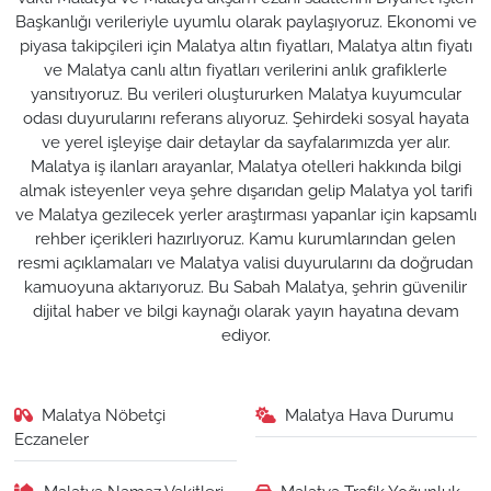
Başkanlığı verileriyle uyumlu olarak paylaşıyoruz. Ekonomi ve
piyasa takipçileri için Malatya altın fiyatları, Malatya altın fiyatı
ve Malatya canlı altın fiyatları verilerini anlık grafiklerle
yansıtıyoruz. Bu verileri oluştururken Malatya kuyumcular
odası duyurularını referans alıyoruz. Şehirdeki sosyal hayata
ve yerel işleyişe dair detaylar da sayfalarımızda yer alır.
Malatya iş ilanları arayanlar, Malatya otelleri hakkında bilgi
almak isteyenler veya şehre dışarıdan gelip Malatya yol tarifi
ve Malatya gezilecek yerler araştırması yapanlar için kapsamlı
rehber içerikleri hazırlıyoruz. Kamu kurumlarından gelen
resmi açıklamaları ve Malatya valisi duyurularını da doğrudan
kamuoyuna aktarıyoruz. Bu Sabah Malatya, şehrin güvenilir
dijital haber ve bilgi kaynağı olarak yayın hayatına devam
ediyor.
Malatya Nöbetçi
Malatya Hava Durumu
Eczaneler