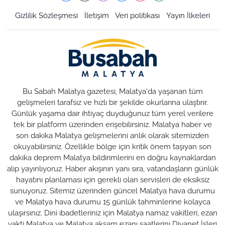
Gizlilik Sözleşmesi
İletişim
Veri politikası
Yayın İlkeleri
Bu Sabah Malatya gazetesi, Malatya'da yaşanan tüm
gelişmeleri tarafsız ve hızlı bir şekilde okurlarına ulaştırır.
Günlük yaşama dair ihtiyaç duyduğunuz tüm yerel verilere
tek bir platform üzerinden erişebilirsiniz. Malatya haber ve
son dakika Malatya gelişmelerini anlık olarak sitemizden
okuyabilirsiniz. Özellikle bölge için kritik önem taşıyan son
dakika deprem Malatya bildirimlerini en doğru kaynaklardan
alıp yayınlıyoruz. Haber akışının yanı sıra, vatandaşların günlük
hayatını planlaması için gerekli olan servisleri de eksiksiz
sunuyoruz. Sitemiz üzerinden güncel Malatya hava durumu
ve Malatya hava durumu 15 günlük tahminlerine kolayca
ulaşırsınız. Dini ibadetleriniz için Malatya namaz vakitleri, ezan
vakti Malatya ve Malatya akşam ezanı saatlerini Diyanet İşleri