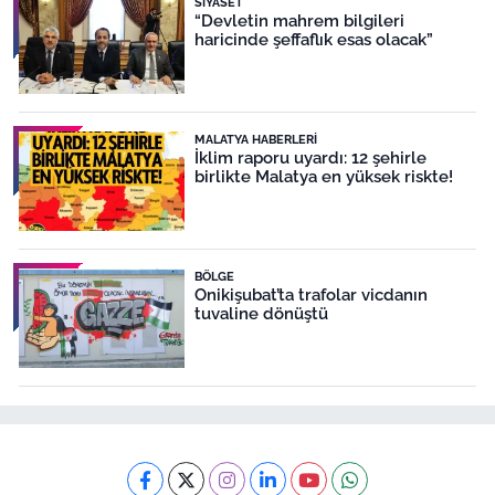
SIYASET
“Devletin mahrem bilgileri
haricinde şeffaflık esas olacak”
MALATYA HABERLERI
İklim raporu uyardı: 12 şehirle
birlikte Malatya en yüksek riskte!
BÖLGE
Onikişubat’ta trafolar vicdanın
tuvaline dönüştü