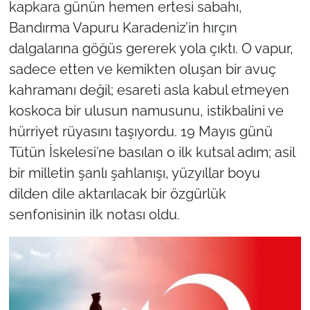
kapkara günün hemen ertesi sabahı,
Bandırma Vapuru Karadeniz’in hırçın
dalgalarına göğüs gererek yola çıktı. O vapur,
sadece etten ve kemikten oluşan bir avuç
kahramanı değil; esareti asla kabul etmeyen
koskoca bir ulusun namusunu, istikbalini ve
hürriyet rüyasını taşıyordu. 19 Mayıs günü
Tütün İskelesi’ne basılan o ilk kutsal adım; asil
bir milletin şanlı şahlanışı, yüzyıllar boyu
dilden dile aktarılacak bir özgürlük
senfonisinin ilk notası oldu.