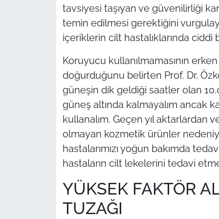
tavsiyesi taşıyan ve güvenilirliği 
temin edilmesi gerektiğini vurgula
içeriklerin cilt hastalıklarında cidd
Koruyucu kullanılmamasının erken
doğurduğunu belirten Prof. Dr. Özkol
güneşin dik geldiği saatler olan 1
güneş altında kalmayalım ancak k
kullanalım. Geçen yıl aktarlardan v
olmayan kozmetik ürünler nedeniyle
hastalarımızı yoğun bakımda tedav
hastaların cilt lekelerini tedavi etme
YÜKSEK FAKTÖR AL
TUZAĞI