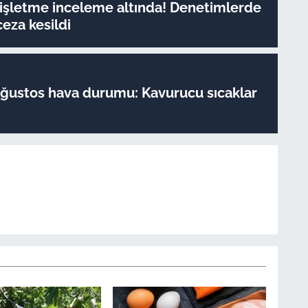
 işletme inceleme altında! Denetimlerde
ceza kesildi
Ağustos hava durumu: Kavurucu sıcaklar
!