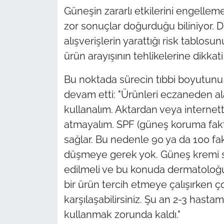
Güneşin zararlı etkilerini engelleme
zor sonuçlar doğurduğu biliniyor. Di
alışverişlerin yarattığı risk tablos
ürün arayışının tehlikelerine dikkati
Bu noktada sürecin tıbbi boyutunu
devam etti: "Ürünleri eczaneden al
kullanalım. Aktardan veya internette
atmayalım. SPF (güneş koruma faktö
sağlar. Bu nedenle 90 ya da 100 fa
düşmeye gerek yok. Güneş kremi se
edilmeli ve bu konuda dermatoloğun
bir ürün tercih etmeye çalışırken ç
karşılaşabilirsiniz. Şu an 2-3 hastamı
kullanmak zorunda kaldı."