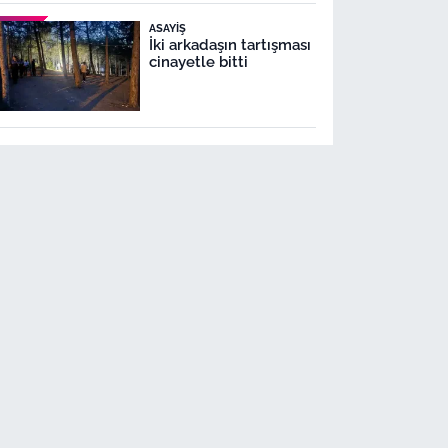
ASAYIŞ
İki arkadaşın tartışması
cinayetle bitti