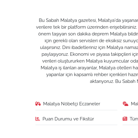
Bu Sabah Malatya gazetesi, Malatya'da yaşanan t
verilere tek bir platform üzerinden erişebilirsiniz
önem taşıyan son dakika deprem Malatya bildirim
için gerekli olan servisleri de eksiksiz su
ulaşırsınız. Dini ibadetleriniz için Malatya nam
paylaşıyoruz. Ekonomi ve piyasa takipçileri için M
verileri oluştururken Malatya kuyumcular odası 
Malatya iş ilanları arayanlar, Malatya otelleri 
yapanlar için kapsamlı rehber içerikleri ha
aktarıyoruz. Bu Sabah M
Malatya Nöbetçi Eczaneler
Ma
Puan Durumu ve Fikstür
Tüm