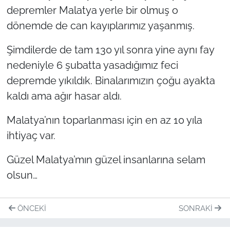
depremler Malatya yerle bir olmuş o
dönemde de can kayıplarımız yaşanmış.
Şimdilerde de tam 130 yıl sonra yine aynı fay
nedeniyle 6 şubatta yasadığımız feci
depremde yıkıldık. Binalarımızın çoğu ayakta
kaldı ama ağır hasar aldı.
Malatya’nın toparlanması için en az 10 yıla
ihtiyaç var.
Güzel Malatya’mın güzel insanlarına selam
olsun…
ÖNCEKI
SONRAKI