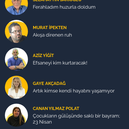
Ferahladım huzurla doldum
MURAT İPEKTEN
Akışa direnen ruh
AZIZ YIĞIT
Efsaneyi kim kurtaracak!
GAYE AKÇADAĞ
Artık kimse kendi hayatını yaşamıyor
CANAN YILMAZ POLAT
Çocukların gülüşünde saklı bir bayram;
23 Nisan