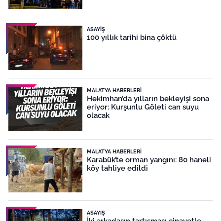
ASAYIŞ
100 yıllık tarihi bina çöktü
MALATYA HABERLERI
Hekimhan’da yılların bekleyişi sona
eriyor: Kurşunlu Göleti can suyu
olacak
MALATYA HABERLERI
Karabük’te orman yangını: 80 haneli
köy tahliye edildi
ASAYIŞ
İki arkadaşın tartışması cinayetle