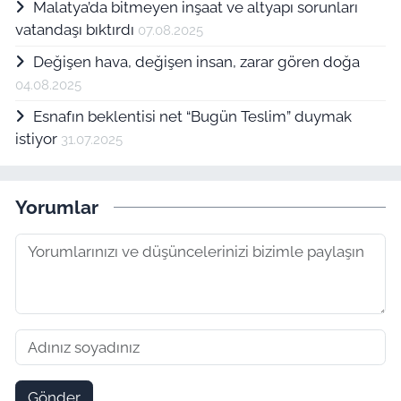
Malatya’da bitmeyen inşaat ve altyapı sorunları
vatandaşı bıktırdı
07.08.2025
Değişen hava, değişen insan, zarar gören doğa
04.08.2025
Esnafın beklentisi net “Bugün Teslim” duymak
istiyor
31.07.2025
Yorumlar
Gönder