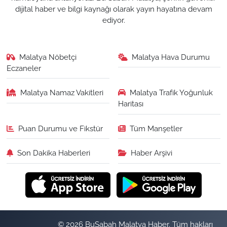
dijital haber ve bilgi kaynağı olarak yayın hayatına devam
ediyor.
Malatya Nöbetçi
Malatya Hava Durumu
Eczaneler
Malatya Namaz Vakitleri
Malatya Trafik Yoğunluk
Haritası
Puan Durumu ve Fikstür
Tüm Manşetler
Son Dakika Haberleri
Haber Arşivi
© 2026 BuSabah Malatya Haber. Tüm hakları