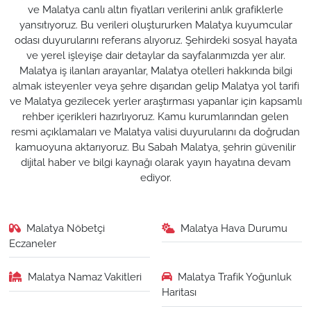
ve Malatya canlı altın fiyatları verilerini anlık grafiklerle
yansıtıyoruz. Bu verileri oluştururken Malatya kuyumcular
odası duyurularını referans alıyoruz. Şehirdeki sosyal hayata
ve yerel işleyişe dair detaylar da sayfalarımızda yer alır.
Malatya iş ilanları arayanlar, Malatya otelleri hakkında bilgi
almak isteyenler veya şehre dışarıdan gelip Malatya yol tarifi
ve Malatya gezilecek yerler araştırması yapanlar için kapsamlı
rehber içerikleri hazırlıyoruz. Kamu kurumlarından gelen
resmi açıklamaları ve Malatya valisi duyurularını da doğrudan
kamuoyuna aktarıyoruz. Bu Sabah Malatya, şehrin güvenilir
dijital haber ve bilgi kaynağı olarak yayın hayatına devam
ediyor.
Malatya Nöbetçi
Malatya Hava Durumu
Eczaneler
Malatya Namaz Vakitleri
Malatya Trafik Yoğunluk
Haritası