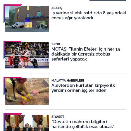
ASAYIŞ
İş yerine silahlı saldırıda 8 yaşındaki
çocuk ağır yaralandı
SPOR
MOTAŞ, Filenin Efeleri için her 15
dakikada bir ücretsiz otobüs
seferleri yapacak
MALATYA HABERLERI
Alevlerden kurtulan kirpiye ilk
yardım orman işçilerinden
SIYASET
“Devletin mahrem bilgileri
haricinde şeffaflık esas olacak”