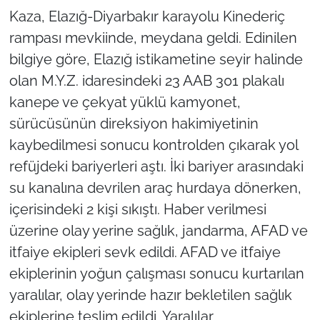
Kaza, Elazığ-Diyarbakır karayolu Kinederiç
rampası mevkiinde, meydana geldi. Edinilen
bilgiye göre, Elazığ istikametine seyir halinde
olan M.Y.Z. idaresindeki 23 AAB 301 plakalı
kanepe ve çekyat yüklü kamyonet,
sürücüsünün direksiyon hakimiyetinin
kaybedilmesi sonucu kontrolden çıkarak yol
refüjdeki bariyerleri aştı. İki bariyer arasındaki
su kanalına devrilen araç hurdaya dönerken,
içerisindeki 2 kişi sıkıştı. Haber verilmesi
üzerine olay yerine sağlık, jandarma, AFAD ve
itfaiye ekipleri sevk edildi. AFAD ve itfaiye
ekiplerinin yoğun çalışması sonucu kurtarılan
yaralılar, olay yerinde hazır bekletilen sağlık
ekiplerine teslim edildi. Yaralılar,