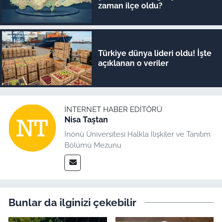
zaman ilçe oldu?
Türkiye dünya lideri oldu! İşte
açıklanan o veriler
İNTERNET HABER EDITÖRÜ
Nisa Taştan
İnönü Üniversitesi Halkla İlişkiler ve Tanıtım
Bölümü Mezunu
Bunlar da ilginizi çekebilir