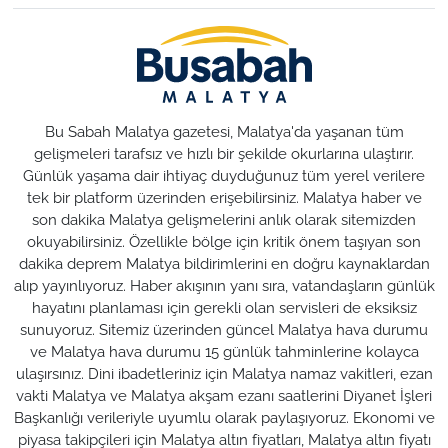
Bu Sabah Malatya gazetesi, Malatya'da yaşanan tüm
gelişmeleri tarafsız ve hızlı bir şekilde okurlarına ulaştırır.
Günlük yaşama dair ihtiyaç duyduğunuz tüm yerel verilere
tek bir platform üzerinden erişebilirsiniz. Malatya haber ve
son dakika Malatya gelişmelerini anlık olarak sitemizden
okuyabilirsiniz. Özellikle bölge için kritik önem taşıyan son
dakika deprem Malatya bildirimlerini en doğru kaynaklardan
alıp yayınlıyoruz. Haber akışının yanı sıra, vatandaşların günlük
hayatını planlaması için gerekli olan servisleri de eksiksiz
sunuyoruz. Sitemiz üzerinden güncel Malatya hava durumu
ve Malatya hava durumu 15 günlük tahminlerine kolayca
ulaşırsınız. Dini ibadetleriniz için Malatya namaz vakitleri, ezan
vakti Malatya ve Malatya akşam ezanı saatlerini Diyanet İşleri
Başkanlığı verileriyle uyumlu olarak paylaşıyoruz. Ekonomi ve
piyasa takipçileri için Malatya altın fiyatları, Malatya altın fiyatı