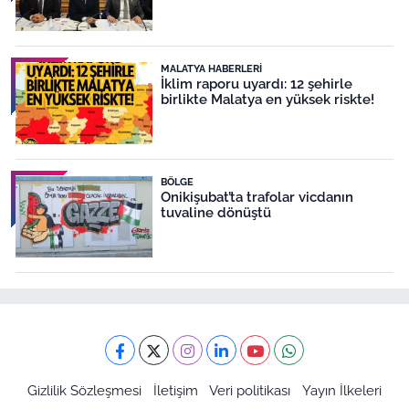
MALATYA HABERLERI
İklim raporu uyardı: 12 şehirle
birlikte Malatya en yüksek riskte!
BÖLGE
Onikişubat’ta trafolar vicdanın
tuvaline dönüştü
Gizlilik Sözleşmesi
İletişim
Veri politikası
Yayın İlkeleri