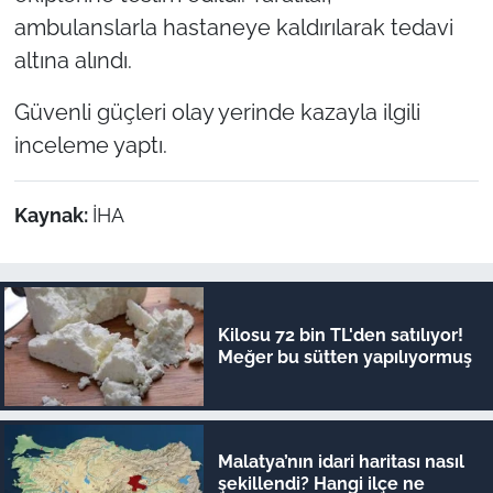
ambulanslarla hastaneye kaldırılarak tedavi
altına alındı.
Güvenli güçleri olay yerinde kazayla ilgili
inceleme yaptı.
Kaynak:
İHA
Kilosu 72 bin TL'den satılıyor!
Meğer bu sütten yapılıyormuş
Malatya’nın idari haritası nasıl
şekillendi? Hangi ilçe ne