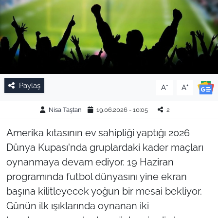
Paylaş
-
+
A
A
Nisa Taştan
19.06.2026 - 10:05
2
Amerika kıtasının ev sahipliği yaptığı 2026
Dünya Kupası'nda gruplardaki kader maçları
oynanmaya devam ediyor. 19 Haziran
programında futbol dünyasını yine ekran
başına kilitleyecek yoğun bir mesai bekliyor.
Günün ilk ışıklarında oynanan iki