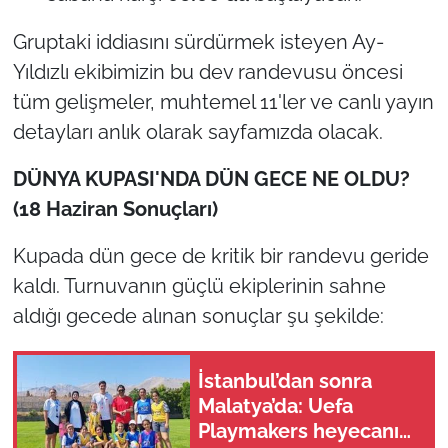
Gruptaki iddiasını sürdürmek isteyen Ay-
Yıldızlı ekibimizin bu dev randevusu öncesi
tüm gelişmeler, muhtemel 11'ler ve canlı yayın
detayları anlık olarak sayfamızda olacak.
DÜNYA KUPASI'NDA DÜN GECE NE OLDU?
(18 Haziran Sonuçları)
Kupada dün gece de kritik bir randevu geride
kaldı. Turnuvanın güçlü ekiplerinin sahne
aldığı gecede alınan sonuçlar şu şekilde:
İstanbul’dan sonra
Malatya’da: Uefa
Playmakers heyecanı