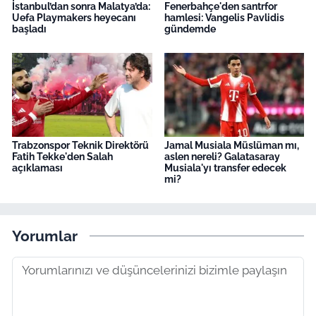
İstanbul’dan sonra Malatya’da:
Fenerbahçe'den santrfor
Uefa Playmakers heyecanı
hamlesi: Vangelis Pavlidis
başladı
gündemde
Trabzonspor Teknik Direktörü
Jamal Musiala Müslüman mı,
Fatih Tekke'den Salah
aslen nereli? Galatasaray
açıklaması
Musiala'yı transfer edecek
mi?
Yorumlar