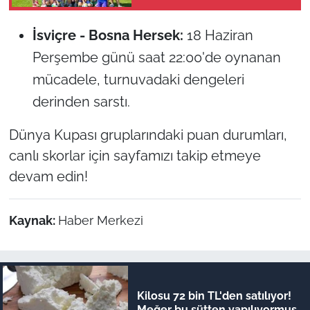
başladı
İsviçre - Bosna Hersek:
18 Haziran
Perşembe günü saat 22:00'de oynanan
mücadele, turnuvadaki dengeleri
derinden sarstı.
Dünya Kupası gruplarındaki puan durumları,
canlı skorlar için sayfamızı takip etmeye
devam edin!
Kaynak:
Haber Merkezi
Kilosu 72 bin TL'den satılıyor!
Meğer bu sütten yapılıyormuş