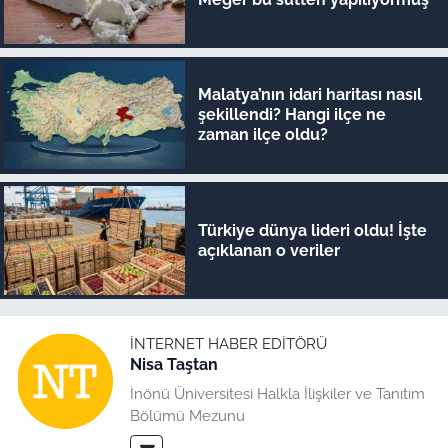
Malatya’nın idari haritası nasıl
şekillendi? Hangi ilçe ne
zaman ilçe oldu?
Türkiye dünya lideri oldu! İşte
açıklanan o veriler
İNTERNET HABER EDITÖRÜ
Nisa Taştan
İnönü Üniversitesi Halkla İlişkiler ve Tanıtım
Bölümü Mezunu