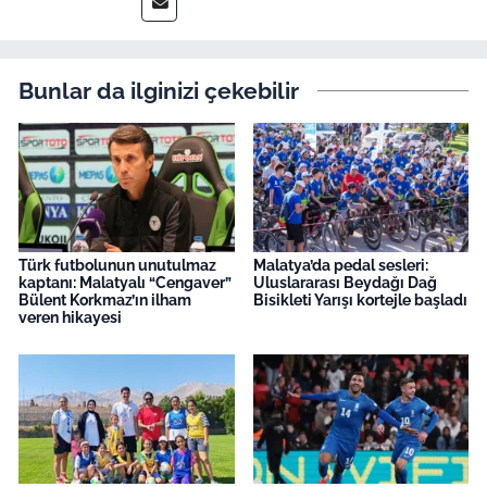
Bunlar da ilginizi çekebilir
Türk futbolunun unutulmaz
Malatya’da pedal sesleri:
kaptanı: Malatyalı “Cengaver”
Uluslararası Beydağı Dağ
Bülent Korkmaz’ın ilham
Bisikleti Yarışı kortejle başladı
veren hikayesi