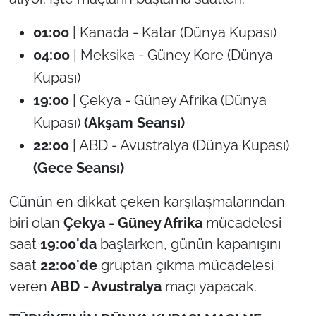
01:00
| Kanada - Katar (Dünya Kupası)
04:00
| Meksika - Güney Kore (Dünya
Kupası)
19:00
| Çekya - Güney Afrika (Dünya
Kupası)
(Akşam Seansı)
22:00
| ABD - Avustralya (Dünya Kupası)
(Gece Seansı)
Günün en dikkat çeken karşılaşmalarından
biri olan
Çekya - Güney Afrika
mücadelesi
saat
19:00'da
başlarken, günün kapanışını
saat
22:00'de
gruptan çıkma mücadelesi
veren
ABD - Avustralya
maçı yapacak.