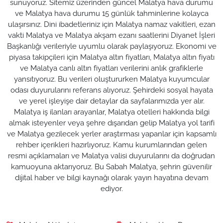
sunuyoruz. Sitemiz üzerinden güncel Malatya hava durumu
ve Malatya hava durumu 15 günlük tahminlerine kolayca
ulaşırsınız. Dini ibadetleriniz için Malatya namaz vakitleri, ezan
vakti Malatya ve Malatya akşam ezanı saatlerini Diyanet İşleri
Başkanlığı verileriyle uyumlu olarak paylaşıyoruz. Ekonomi ve
piyasa takipçileri için Malatya altın fiyatları, Malatya altın fiyatı
ve Malatya canlı altın fiyatları verilerini anlık grafiklerle
yansıtıyoruz. Bu verileri oluştururken Malatya kuyumcular
odası duyurularını referans alıyoruz. Şehirdeki sosyal hayata
ve yerel işleyişe dair detaylar da sayfalarımızda yer alır.
Malatya iş ilanları arayanlar, Malatya otelleri hakkında bilgi
almak isteyenler veya şehre dışarıdan gelip Malatya yol tarifi
ve Malatya gezilecek yerler araştırması yapanlar için kapsamlı
rehber içerikleri hazırlıyoruz. Kamu kurumlarından gelen
resmi açıklamaları ve Malatya valisi duyurularını da doğrudan
kamuoyuna aktarıyoruz. Bu Sabah Malatya, şehrin güvenilir
dijital haber ve bilgi kaynağı olarak yayın hayatına devam
ediyor.