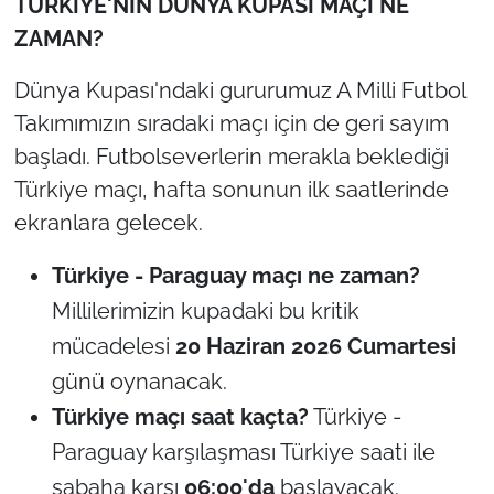
TÜRKİYE'NİN DÜNYA KUPASI MAÇI NE
ZAMAN?
Dünya Kupası'ndaki gururumuz A Milli Futbol
Takımımızın sıradaki maçı için de geri sayım
başladı. Futbolseverlerin merakla beklediği
Türkiye maçı, hafta sonunun ilk saatlerinde
ekranlara gelecek.
Türkiye - Paraguay maçı ne zaman?
Millilerimizin kupadaki bu kritik
mücadelesi
20 Haziran 2026 Cumartesi
günü oynanacak.
Türkiye maçı saat kaçta?
Türkiye -
Paraguay karşılaşması Türkiye saati ile
sabaha karşı
06:00'da
başlayacak.