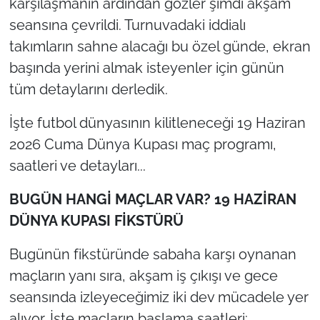
karşılaşmanın ardından gözler şimdi akşam
seansına çevrildi. Turnuvadaki iddialı
takımların sahne alacağı bu özel günde, ekran
başında yerini almak isteyenler için günün
tüm detaylarını derledik.
İşte futbol dünyasının kilitleneceği 19 Haziran
2026 Cuma Dünya Kupası maç programı,
saatleri ve detayları...
BUGÜN HANGİ MAÇLAR VAR? 19 HAZİRAN
DÜNYA KUPASI FİKSTÜRÜ
Bugünün fikstüründe sabaha karşı oynanan
maçların yanı sıra, akşam iş çıkışı ve gece
seansında izleyeceğimiz iki dev mücadele yer
alıyor. İşte maçların başlama saatleri: