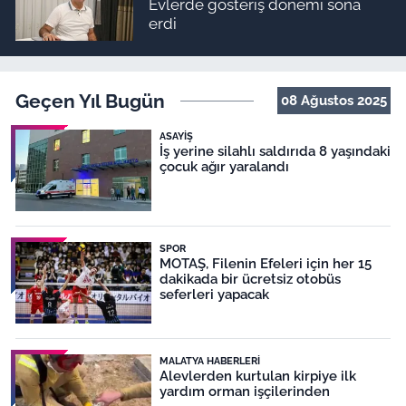
Evlerde gösteriş dönemi sona
erdi
Geçen Yıl Bugün
08 Ağustos 2025
ASAYIŞ
İş yerine silahlı saldırıda 8 yaşındaki
çocuk ağır yaralandı
SPOR
MOTAŞ, Filenin Efeleri için her 15
dakikada bir ücretsiz otobüs
seferleri yapacak
MALATYA HABERLERI
Alevlerden kurtulan kirpiye ilk
yardım orman işçilerinden