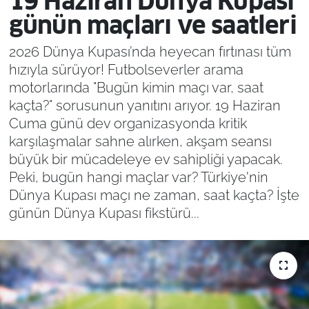
19 Haziran Dünya Kupası
günün maçları ve saatleri
2026 Dünya Kupası’nda heyecan fırtınası tüm
hızıyla sürüyor! Futbolseverler arama
motorlarında "Bugün kimin maçı var, saat
kaçta?" sorusunun yanıtını arıyor. 19 Haziran
Cuma günü dev organizasyonda kritik
karşılaşmalar sahne alırken, akşam seansı
büyük bir mücadeleye ev sahipliği yapacak.
Peki, bugün hangi maçlar var? Türkiye'nin
Dünya Kupası maçı ne zaman, saat kaçta? İşte
günün Dünya Kupası fikstürü...