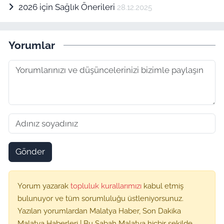
2026 için Sağlık Önerileri
28.12.2025
Yorumlar
Gönder
Yorum yazarak
topluluk kurallarımızı
kabul etmiş
bulunuyor ve tüm sorumluluğu üstleniyorsunuz.
Yazılan yorumlardan Malatya Haber, Son Dakika
Malatya Haberleri | Bu Sabah Malatya hiçbir şekilde