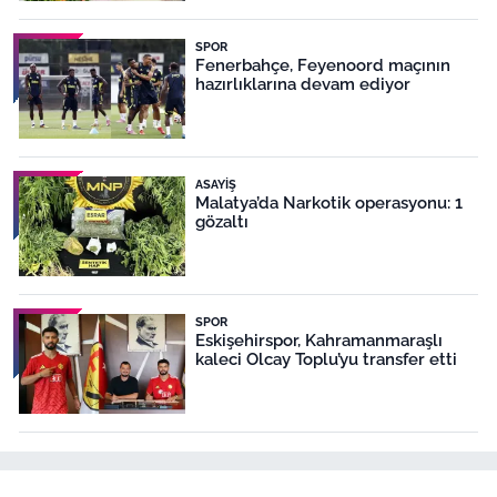
SPOR
Fenerbahçe, Feyenoord maçının
hazırlıklarına devam ediyor
ASAYIŞ
Malatya’da Narkotik operasyonu: 1
gözaltı
SPOR
Eskişehirspor, Kahramanmaraşlı
kaleci Olcay Toplu’yu transfer etti