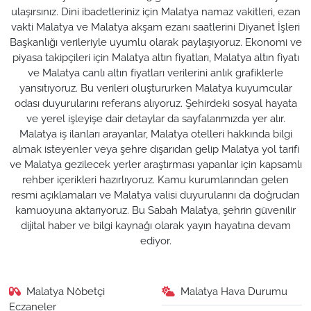
ulaşırsınız. Dini ibadetleriniz için Malatya namaz vakitleri, ezan
vakti Malatya ve Malatya akşam ezanı saatlerini Diyanet İşleri
Başkanlığı verileriyle uyumlu olarak paylaşıyoruz. Ekonomi ve
piyasa takipçileri için Malatya altın fiyatları, Malatya altın fiyatı
ve Malatya canlı altın fiyatları verilerini anlık grafiklerle
yansıtıyoruz. Bu verileri oluştururken Malatya kuyumcular
odası duyurularını referans alıyoruz. Şehirdeki sosyal hayata
ve yerel işleyişe dair detaylar da sayfalarımızda yer alır.
Malatya iş ilanları arayanlar, Malatya otelleri hakkında bilgi
almak isteyenler veya şehre dışarıdan gelip Malatya yol tarifi
ve Malatya gezilecek yerler araştırması yapanlar için kapsamlı
rehber içerikleri hazırlıyoruz. Kamu kurumlarından gelen
resmi açıklamaları ve Malatya valisi duyurularını da doğrudan
kamuoyuna aktarıyoruz. Bu Sabah Malatya, şehrin güvenilir
dijital haber ve bilgi kaynağı olarak yayın hayatına devam
ediyor.
Malatya Nöbetçi
Malatya Hava Durumu
Eczaneler