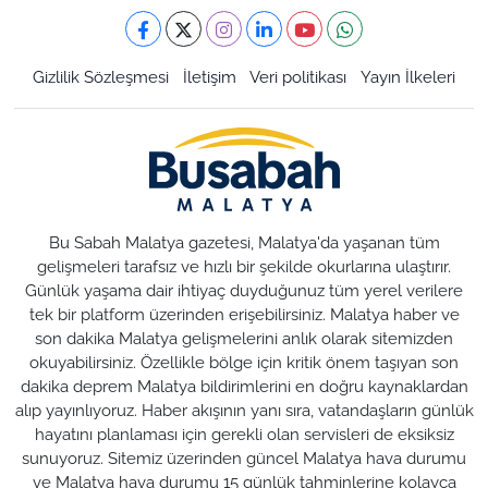
Gizlilik Sözleşmesi
İletişim
Veri politikası
Yayın İlkeleri
Bu Sabah Malatya gazetesi, Malatya'da yaşanan tüm
gelişmeleri tarafsız ve hızlı bir şekilde okurlarına ulaştırır.
Günlük yaşama dair ihtiyaç duyduğunuz tüm yerel verilere
tek bir platform üzerinden erişebilirsiniz. Malatya haber ve
son dakika Malatya gelişmelerini anlık olarak sitemizden
okuyabilirsiniz. Özellikle bölge için kritik önem taşıyan son
dakika deprem Malatya bildirimlerini en doğru kaynaklardan
alıp yayınlıyoruz. Haber akışının yanı sıra, vatandaşların günlük
hayatını planlaması için gerekli olan servisleri de eksiksiz
sunuyoruz. Sitemiz üzerinden güncel Malatya hava durumu
ve Malatya hava durumu 15 günlük tahminlerine kolayca