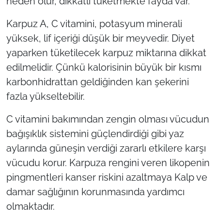
neden olur, dikkatli tüketmekte fayda var.
Karpuz A, C vitamini, potasyum minerali
yüksek, lif içeriği düşük bir meyvedir. Diyet
yaparken tüketilecek karpuz miktarına dikkat
edilmelidir. Çünkü kalorisinin büyük bir kısmı
karbonhidrattan geldiğinden kan şekerini
fazla yükseltebilir.
C vitamini bakımından zengin olması vücudun
bağışıklık sistemini güçlendirdiği gibi yaz
aylarında güneşin verdiği zararlı etkilere karşı
vücudu korur. Karpuza rengini veren likopenin
pingmentleri kanser riskini azaltmaya Kalp ve
damar sağlığının korunmasında yardımcı
olmaktadır.