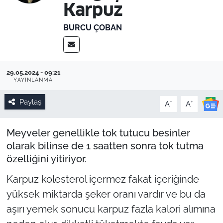
Karpuz
BURCU ÇOBAN
29.05.2024 - 09:21
YAYINLANMA
Paylaş
-
+
A
A
Meyveler genellikle tok tutucu besinler
olarak bilinse de 1 saatten sonra tok tutma
özelliğini yitiriyor.
Karpuz kolesterol içermez fakat içeriğinde
yüksek miktarda şeker oranı vardır ve bu da
aşırı yemek sonucu karpuz fazla kalori alımına