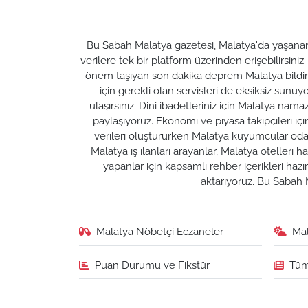
Bu Sabah Malatya gazetesi, Malatya'da yaşanan t
verilere tek bir platform üzerinden erişebilirsiniz
önem taşıyan son dakika deprem Malatya bildirim
için gerekli olan servisleri de eksiksiz su
ulaşırsınız. Dini ibadetleriniz için Malatya nam
paylaşıyoruz. Ekonomi ve piyasa takipçileri için M
verileri oluştururken Malatya kuyumcular odası 
Malatya iş ilanları arayanlar, Malatya otelleri 
yapanlar için kapsamlı rehber içerikleri ha
aktarıyoruz. Bu Sabah M
Malatya Nöbetçi Eczaneler
Ma
Puan Durumu ve Fikstür
Tüm