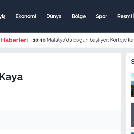
yiş
Ekonomi
Dünya
Bölge
Spor
Resmi İ
 Haberleri
10:40
Malatya'da bugün başlıyor: Korteje ka
 Kaya