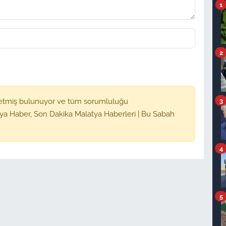
1
2
3
etmiş bulunuyor ve tüm sorumluluğu
ya Haber, Son Dakika Malatya Haberleri | Bu Sabah
4
5