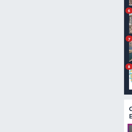
6
7
8