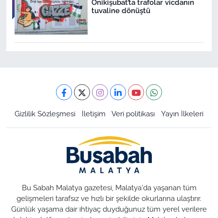
Onikişubat’ta trafolar vicdanın
tuvaline dönüştü
Gizlilik Sözleşmesi
İletişim
Veri politikası
Yayın İlkeleri
Bu Sabah Malatya gazetesi, Malatya'da yaşanan tüm
gelişmeleri tarafsız ve hızlı bir şekilde okurlarına ulaştırır.
Günlük yaşama dair ihtiyaç duyduğunuz tüm yerel verilere