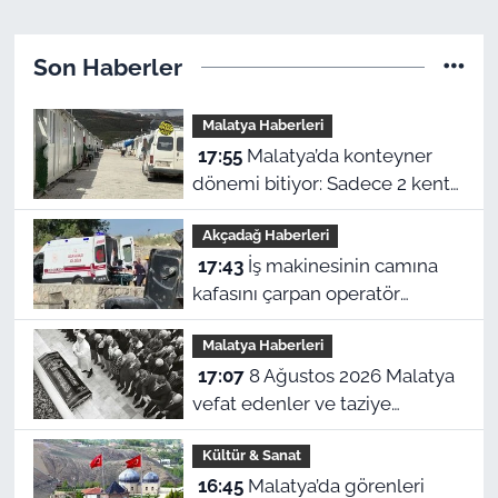
Son Haberler
Malatya Haberleri
17:55
Malatya’da konteyner
dönemi bitiyor: Sadece 2 kent
kalacak
Akçadağ Haberleri
17:43
İş makinesinin camına
kafasını çarpan operatör
yaralandı
Malatya Haberleri
17:07
8 Ağustos 2026 Malatya
vefat edenler ve taziye
adresleri
Kültür & Sanat
16:45
Malatya’da görenleri