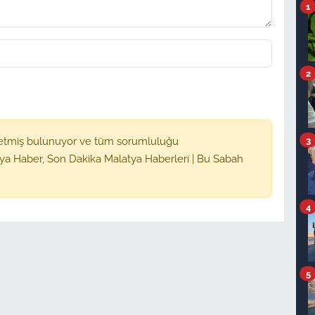
1
2
3
etmiş bulunuyor ve tüm sorumluluğu
ya Haber, Son Dakika Malatya Haberleri | Bu Sabah
4
5