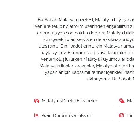
Bu Sabah Malatya gazetesi, Malatya'da yaşanan t
verilere tek bir platform üzerinden erişebilirsiniz
önem taşıyan son dakika deprem Malatya bildirim
için gerekli olan servisleri de eksiksiz su
ulaşırsınız. Dini ibadetleriniz için Malatya nam
paylaşıyoruz. Ekonomi ve piyasa takipçileri için M
verileri oluştururken Malatya kuyumcular odası 
Malatya iş ilanları arayanlar, Malatya otelleri 
yapanlar için kapsamlı rehber içerikleri ha
aktarıyoruz. Bu Sabah M
Malatya Nöbetçi Eczaneler
Ma
Puan Durumu ve Fikstür
Tüm