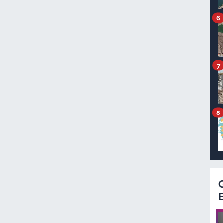
6
7
8