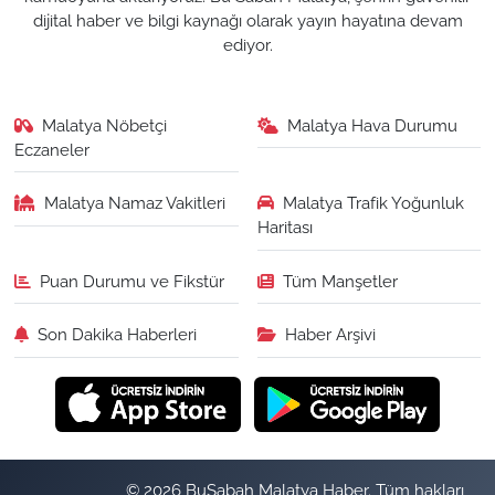
dijital haber ve bilgi kaynağı olarak yayın hayatına devam
ediyor.
Malatya Nöbetçi
Malatya Hava Durumu
Eczaneler
Malatya Namaz Vakitleri
Malatya Trafik Yoğunluk
Haritası
Puan Durumu ve Fikstür
Tüm Manşetler
Son Dakika Haberleri
Haber Arşivi
© 2026 BuSabah Malatya Haber. Tüm hakları