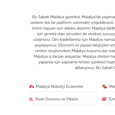
Bu Sabah Malatya gazetesi, Malatya'da yaşanan t
verilere tek bir platform üzerinden erişebilirsiniz
önem taşıyan son dakika deprem Malatya bildirim
için gerekli olan servisleri de eksiksiz su
ulaşırsınız. Dini ibadetleriniz için Malatya nam
paylaşıyoruz. Ekonomi ve piyasa takipçileri için M
verileri oluştururken Malatya kuyumcular odası 
Malatya iş ilanları arayanlar, Malatya otelleri 
yapanlar için kapsamlı rehber içerikleri ha
aktarıyoruz. Bu Sabah M
Malatya Nöbetçi Eczaneler
Ma
Puan Durumu ve Fikstür
Tüm