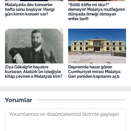
Malatya’da dev konserler
“Sütlü köfte mi olur?”
hafta sonu başlıyor: Hangi
demeyin! Malatya mutfağının
gün kimin konseri var?
dünyada örneği olmayan
enfes tarifi
Ziya Gökalp’in hayatını
Depremde hasar gören
kurtaran, Atatürk'ün isteğiyle
Cumhuriyet mirası Malatya
kitap çeviren o Malatyalı kim?
Garı yeniden kapılarını açtı
Yorumlar