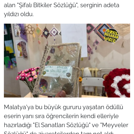
alan "Şifalı Bitkiler Sözlüğü", serginin adeta
yıldızı oldu.
Malatya'ya bu büyük gururu yaşatan ödüllü
eserin yanı sıra öğrencilerin kendi elleriyle
hazırladığı "El Sanatları Sözlüğü" ve "Meyveler