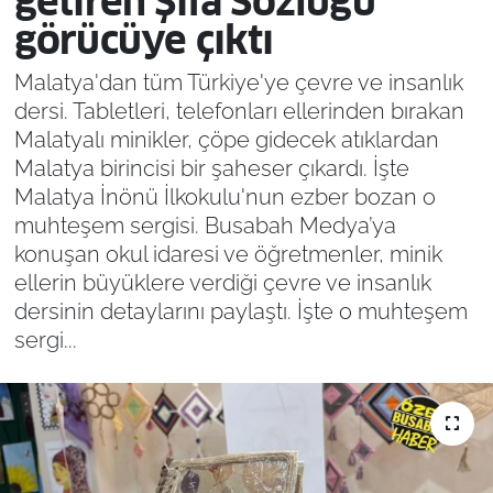
getiren Şifa Sözlüğü
görücüye çıktı
Malatya'dan tüm Türkiye'ye çevre ve insanlık
dersi. Tabletleri, telefonları ellerinden bırakan
Malatyalı minikler, çöpe gidecek atıklardan
Malatya birincisi bir şaheser çıkardı. İşte
Malatya İnönü İlkokulu'nun ezber bozan o
muhteşem sergisi. Busabah Medya’ya
konuşan okul idaresi ve öğretmenler, minik
ellerin büyüklere verdiği çevre ve insanlık
dersinin detaylarını paylaştı. İşte o muhteşem
sergi...