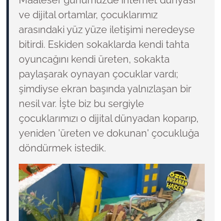
Maalesef günümüzde internet dünyası
ve dijital ortamlar, çocuklarımız
arasındaki yüz yüze iletişimi neredeyse
bitirdi. Eskiden sokaklarda kendi tahta
oyuncağını kendi üreten, sokakta
paylaşarak oynayan çocuklar vardı;
şimdiyse ekran başında yalnızlaşan bir
nesil var. İşte biz bu sergiyle
çocuklarımızı o dijital dünyadan koparıp,
yeniden 'üreten ve dokunan' çocukluğa
döndürmek istedik.