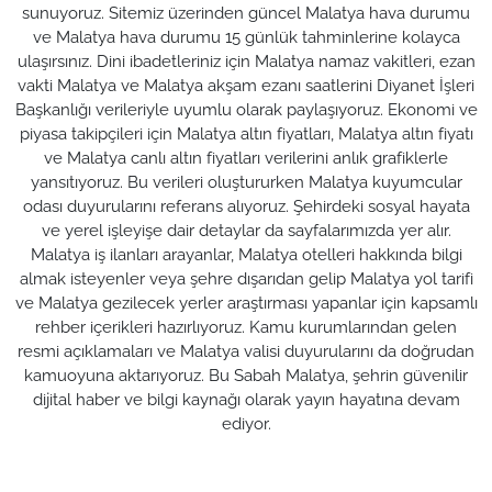
sunuyoruz. Sitemiz üzerinden güncel Malatya hava durumu
ve Malatya hava durumu 15 günlük tahminlerine kolayca
ulaşırsınız. Dini ibadetleriniz için Malatya namaz vakitleri, ezan
vakti Malatya ve Malatya akşam ezanı saatlerini Diyanet İşleri
Başkanlığı verileriyle uyumlu olarak paylaşıyoruz. Ekonomi ve
piyasa takipçileri için Malatya altın fiyatları, Malatya altın fiyatı
ve Malatya canlı altın fiyatları verilerini anlık grafiklerle
yansıtıyoruz. Bu verileri oluştururken Malatya kuyumcular
odası duyurularını referans alıyoruz. Şehirdeki sosyal hayata
ve yerel işleyişe dair detaylar da sayfalarımızda yer alır.
Malatya iş ilanları arayanlar, Malatya otelleri hakkında bilgi
almak isteyenler veya şehre dışarıdan gelip Malatya yol tarifi
ve Malatya gezilecek yerler araştırması yapanlar için kapsamlı
rehber içerikleri hazırlıyoruz. Kamu kurumlarından gelen
resmi açıklamaları ve Malatya valisi duyurularını da doğrudan
kamuoyuna aktarıyoruz. Bu Sabah Malatya, şehrin güvenilir
dijital haber ve bilgi kaynağı olarak yayın hayatına devam
ediyor.