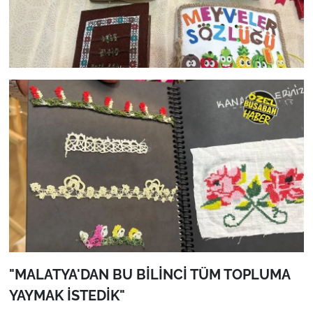
"MALATYA'DAN BU BİLİNCİ TÜM TOPLUMA
YAYMAK İSTEDİK"