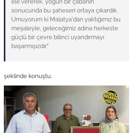
ele vererek, yoğun bir çabanın
sonucunda bu şaheseri ortaya çıkardık.
Umuyorum ki Malatya'dan yaktığımız bu
meşaleyle, geleceğimiz adına herkeste
güçlü bir çevre bilinci uyandırmayı
başarmışızdır"
şeklinde konuştu.