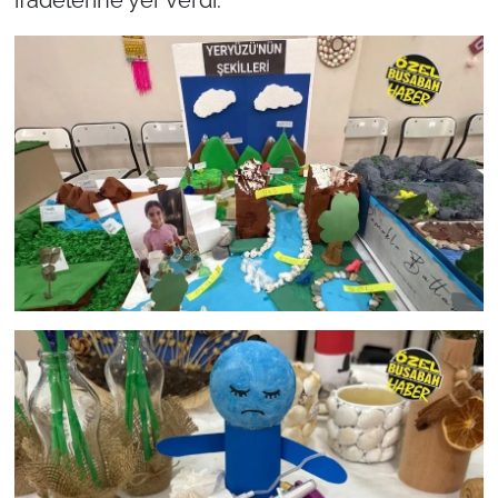
ifadelerine yer verdi.