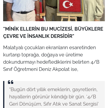
"MİNİK ELLERİN BU MUCİZESİ, BÜYÜKLERE
ÇEVRE VE İNSANLIK DERSİDİR"
Malatyalı çocukları ekranların esaretinden
kurtarıp toprağa, doğaya ve üretime
dokundurmayı hedeflediklerini belirten 4/B
Sınıf Öğretmeni Deniz Akpolat ise,
“Bugün dört yıllık emeklerin, gayretlerin,
hayallerin görünür kılındığı bir gün. ‘4/B
Geri Dönüşüm, Sıfır Atık ve Sanat Sergisi'