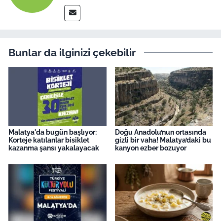
Bunlar da ilginizi çekebilir
Malatya'da bugün başlıyor:
Doğu Anadolu’nun ortasında
Korteje katılanlar bisiklet
gizli bir vaha! Malatya’daki bu
kazanma şansı yakalayacak
kanyon ezber bozuyor