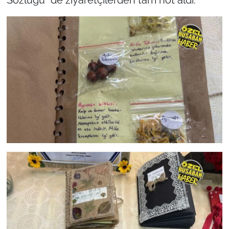
Sözlüğü" de ziyaretçilerden tam not aldı.