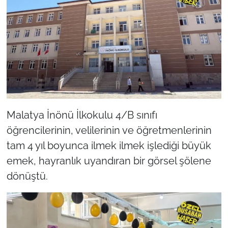
Malatya İnönü İlkokulu 4/B sınıfı
öğrencilerinin, velilerinin ve öğretmenlerinin
tam 4 yıl boyunca ilmek ilmek işlediği büyük
emek, hayranlık uyandıran bir görsel şölene
dönüştü.