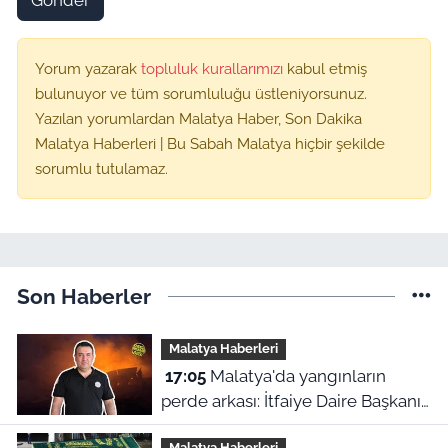
Gönder
Yorum yazarak
topluluk kurallarımızı
kabul etmiş
bulunuyor ve tüm sorumluluğu üstleniyorsunuz.
Yazılan yorumlardan Malatya Haber, Son Dakika
Malatya Haberleri | Bu Sabah Malatya hiçbir şekilde
sorumlu tutulamaz.
Son Haberler
Malatya Haberleri
17:05
Malatya'da yangınların
perde arkası: İtfaiye Daire Başkanı
en büyük hatayı açıkladı
Malatya Haberleri