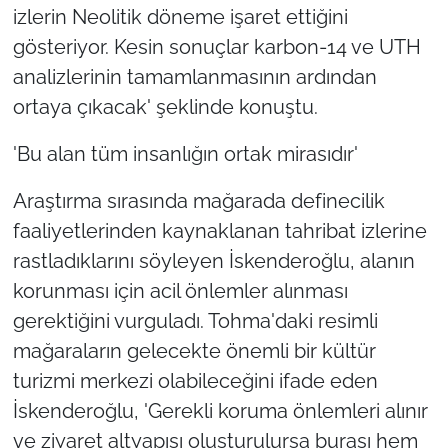
izlerin Neolitik döneme işaret ettiğini
gösteriyor. Kesin sonuçlar karbon-14 ve UTH
analizlerinin tamamlanmasının ardından
ortaya çıkacak' şeklinde konuştu.
'Bu alan tüm insanlığın ortak mirasıdır'
Araştırma sırasında mağarada definecilik
faaliyetlerinden kaynaklanan tahribat izlerine
rastladıklarını söyleyen İskenderoğlu, alanın
korunması için acil önlemler alınması
gerektiğini vurguladı. Tohma'daki resimli
mağaraların gelecekte önemli bir kültür
turizmi merkezi olabileceğini ifade eden
İskenderoğlu, 'Gerekli koruma önlemleri alınır
ve ziyaret altyapısı oluşturulursa burası hem