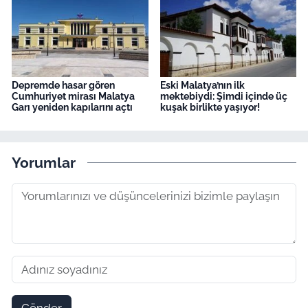
Depremde hasar gören
Eski Malatya’nın ilk
Cumhuriyet mirası Malatya
mektebiydi: Şimdi içinde üç
Garı yeniden kapılarını açtı
kuşak birlikte yaşıyor!
Yorumlar