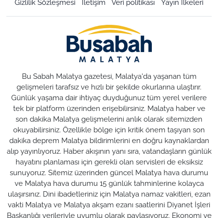
Gizlilik Sözleşmesi
İletişim
Veri politikası
Yayın İlkeleri
Bu Sabah Malatya gazetesi, Malatya'da yaşanan tüm
gelişmeleri tarafsız ve hızlı bir şekilde okurlarına ulaştırır.
Günlük yaşama dair ihtiyaç duyduğunuz tüm yerel verilere
tek bir platform üzerinden erişebilirsiniz. Malatya haber ve
son dakika Malatya gelişmelerini anlık olarak sitemizden
okuyabilirsiniz. Özellikle bölge için kritik önem taşıyan son
dakika deprem Malatya bildirimlerini en doğru kaynaklardan
alıp yayınlıyoruz. Haber akışının yanı sıra, vatandaşların günlük
hayatını planlaması için gerekli olan servisleri de eksiksiz
sunuyoruz. Sitemiz üzerinden güncel Malatya hava durumu
ve Malatya hava durumu 15 günlük tahminlerine kolayca
ulaşırsınız. Dini ibadetleriniz için Malatya namaz vakitleri, ezan
vakti Malatya ve Malatya akşam ezanı saatlerini Diyanet İşleri
Başkanlığı verileriyle uyumlu olarak paylaşıyoruz. Ekonomi ve