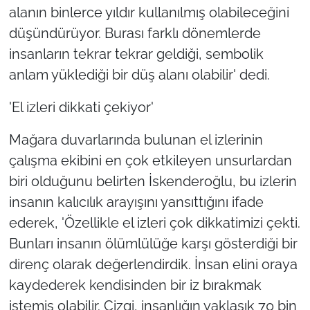
alanın binlerce yıldır kullanılmış olabileceğini
düşündürüyor. Burası farklı dönemlerde
insanların tekrar tekrar geldiği, sembolik
anlam yüklediği bir düş alanı olabilir' dedi.
'El izleri dikkati çekiyor'
Mağara duvarlarında bulunan el izlerinin
çalışma ekibini en çok etkileyen unsurlardan
biri olduğunu belirten İskenderoğlu, bu izlerin
insanın kalıcılık arayışını yansıttığını ifade
ederek, 'Özellikle el izleri çok dikkatimizi çekti.
Bunları insanın ölümlülüğe karşı gösterdiği bir
direnç olarak değerlendirdik. İnsan elini oraya
kaydederek kendisinden bir iz bırakmak
istemiş olabilir. Çizgi, insanlığın yaklaşık 70 bin