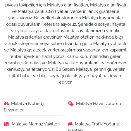
piyasa takipçileri için Malatya altın fiyatları, Malatya altın fiyatı
ve Malatya canlı altın fiyatları verilerini anlık grafiklerle
yansıtıyoruz. Bu verileri oluştururken Malatya kuyumcular
odası duyurularını referans alıyoruz. Şehirdeki sosyal hayata
ve yerel işleyişe dair detaylar da sayfalarımızda yer alır.
Malatya iş ilanları arayanlar, Malatya otelleri hakkında bilgi
almak isteyenler veya şehre dışarıdan gelip Malatya yol tarifi
ve Malatya gezilecek yerler araştırması yapanlar için kapsamlı
rehber içerikleri hazırlıyoruz. Kamu kurumlarından gelen
resmi açıklamaları ve Malatya valisi duyurularını da doğrudan
kamuoyuna aktarıyoruz. Bu Sabah Malatya, şehrin güvenilir
dijital haber ve bilgi kaynağı olarak yayın hayatına devam
ediyor.
Malatya Nöbetçi
Malatya Hava Durumu
Eczaneler
Malatya Namaz Vakitleri
Malatya Trafik Yoğunluk
Haritası