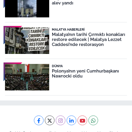
alev yandı
MALATYA HABERLERI
Malatya’nın tarihi Çırmıktı konakları
restore edilecek | Malatya Lezzet
Caddesi’nde restorasyon
DÜNYA
Polonya’nın yeni Cumhurbaşkanı
Nawrocki oldu