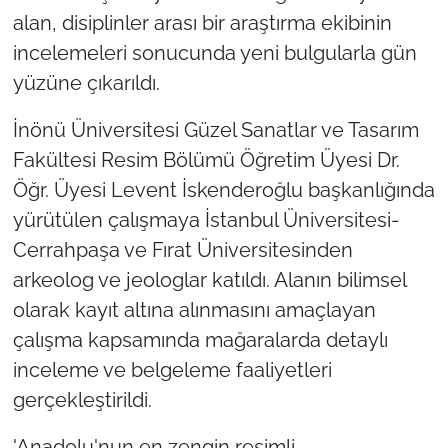
alan, disiplinler arası bir araştırma ekibinin
incelemeleri sonucunda yeni bulgularla gün
yüzüne çıkarıldı.
İnönü Üniversitesi Güzel Sanatlar ve Tasarım
Fakültesi Resim Bölümü Öğretim Üyesi Dr.
Öğr. Üyesi Levent İskenderoğlu başkanlığında
yürütülen çalışmaya İstanbul Üniversitesi-
Cerrahpaşa ve Fırat Üniversitesinden
arkeolog ve jeologlar katıldı. Alanın bilimsel
olarak kayıt altına alınmasını amaçlayan
çalışma kapsamında mağaralarda detaylı
inceleme ve belgeleme faaliyetleri
gerçekleştirildi.
'Anadolu'nun en zengin resimli