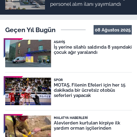
personel alım ilanı yayımlandı
Geçen Yıl Bugün
08 Ağustos 2025
ASAYIŞ
İş yerine silahlı saldırıda 8 yaşındaki
çocuk ağır yaralandı
SPOR
MOTAŞ, Filenin Efeleri için her 15
dakikada bir ücretsiz otobüs
seferleri yapacak
MALATYA HABERLERI
Alevlerden kurtulan kirpiye ilk
yardım orman işçilerinden