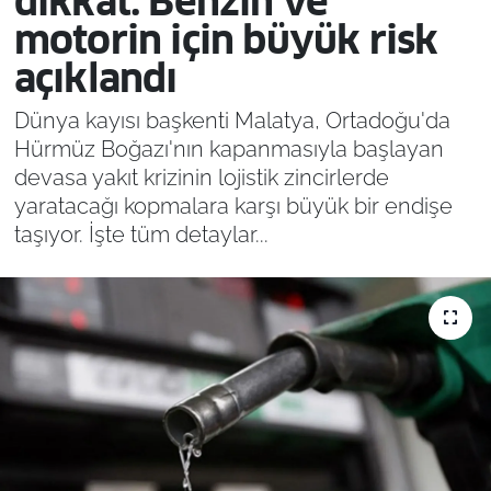
dikkat: Benzin ve
motorin için büyük risk
açıklandı
Dünya kayısı başkenti Malatya, Ortadoğu'da
Hürmüz Boğazı'nın kapanmasıyla başlayan
devasa yakıt krizinin lojistik zincirlerde
yaratacağı kopmalara karşı büyük bir endişe
taşıyor. İşte tüm detaylar...