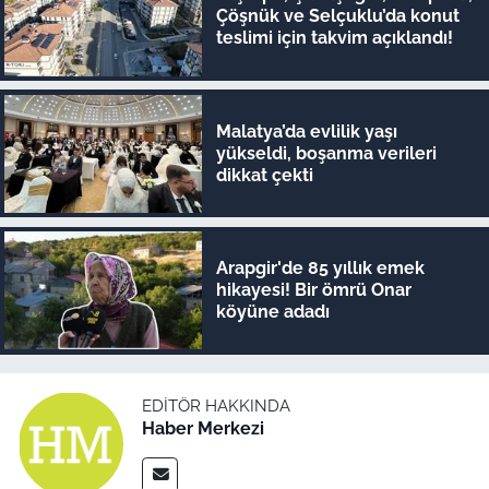
Çöşnük ve Selçuklu’da konut
teslimi için takvim açıklandı!
Malatya’da evlilik yaşı
yükseldi, boşanma verileri
dikkat çekti
Arapgir'de 85 yıllık emek
hikayesi! Bir ömrü Onar
köyüne adadı
EDITÖR HAKKINDA
Haber Merkezi