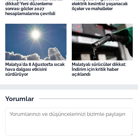
dikkat! Yeni düzenleme
elektrik kesintisi yaşanacak
sonrası gözler 2027
ilçeler ve mahalleler
hesaplamalarına çevrildi
Malatya'da 8 Ağustos’ta sıcak
Malatyalı sürücüler dikkat:
hava dalgası etkisini
İndirim için kritik haber
sürdürüyor
açıklandı
Yorumlar