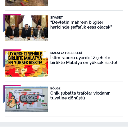
SIYASET
“Devletin mahrem bilgileri
haricinde şeffaflık esas olacak”
MALATYA HABERLERI
İklim raporu uyardı: 12 şehirle
birlikte Malatya en yüksek riskte!
BÖLGE
Onikişubat’ta trafolar vicdanın
tuvaline dönüştü