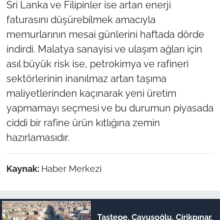
Sri Lanka ve Filipinler ise artan enerji
faturasını düşürebilmek amacıyla
memurlarının mesai günlerini haftada dörde
indirdi. Malatya sanayisi ve ulaşım ağları için
asıl büyük risk ise, petrokimya ve rafineri
sektörlerinin inanılmaz artan taşıma
maliyetlerinden kaçınarak yeni üretim
yapmamayı seçmesi ve bu durumun piyasada
ciddi bir rafine ürün kıtlığına zemin
hazırlamasıdır.
Kaynak:
Haber Merkezi
Taştepe, Çavuşoğlu, Cirikpınar,