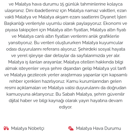
ve Malatya hava durumu 15 günlük tahminlerine kolayca
ulaşırsınız. Dini ibadetleriniz için Malatya namaz vakitleri, ezan
vakti Malatya ve Malatya akşam ezanı saatlerini Diyanet İşleri
Başkanlığı verileriyle uyumlu olarak paylaşıyoruz. Ekonomi ve
piyasa takipçileri için Malatya altın fiyatları, Malatya altın fiyatı
ve Malatya canlı altın fiyatları verilerini anlık grafiklerle
yansıtıyoruz. Bu verileri oluştururken Malatya kuyumcular
odası duyurularını referans alıyoruz. Şehirdeki sosyal hayata
ve yerel işleyişe dair detaylar da sayfalarımızda yer alır.
Malatya iş ilanları arayanlar, Malatya otelleri hakkında bilgi
almak isteyenler veya şehre dışarıdan gelip Malatya yol tarifi
ve Malatya gezilecek yerler araştırması yapanlar için kapsamlı
rehber içerikleri hazırlıyoruz. Kamu kurumlarından gelen
resmi açıklamaları ve Malatya valisi duyurularını da doğrudan
kamuoyuna aktarıyoruz. Bu Sabah Malatya, şehrin güvenilir
dijital haber ve bilgi kaynağı olarak yayın hayatına devam
ediyor.
Malatya Nöbetçi
Malatya Hava Durumu