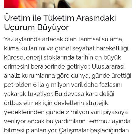
Üretim ile Tüketim Arasındaki
Uçurum Büyüyor
Yaz aylarında artacak olan tarımsal sulama,
klima kullanımı ve genel seyahat hareketliliği,
küresel enerji stoklarında tarihin en büyük
erimesini beraberinde getiriyor. Uluslararası
analiz kurumlarına göre dünya, günde ürettiği
petrolden 6 ila 9 milyon varil daha fazlasını
yakarak tüketiyor. Bu devasa kara deliği
örtbas etmek için devletlerin stratejik
yedeklerinden günde 2 milyon varil piyasaya
veriliyor ancak bu yardımların temmuz ayında
bitmesi planlanıyor. Çatışmalar başladığından